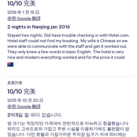
10/10 完美
2016 年 1 月 15 日
使用 Google 翻譯
2 nights in Nanjing jan 2016
Stayed two nights, Did have trouble checking in with Hotel.com,
Hotel staff could not find my booking. My wife is Chinese so we
were able to communicate with the staff and get it worked out.
They only knew a few words in basic English. The hotel is very
nice and modern everything worked and for the price it could
not be beat. Breakfast is available for 48 Y and was very good
and worth the price. I would stay here again if in Nanjing
真實評價
10/10 完美
2015 年 10 月 20 日
使用 Google 翻譯
2박3일 잘 쉬다 갔습니다.
방 크기는 작았지만 가격대비 전반적으로 아늑하고 청결했습니다
위치도 고속도로와 가깝고 주변 시설을 이용하기에도 불편함이 없
었습니다. 다만 호텔과 가장가까운 주차장 입구가 저녁 10시에는