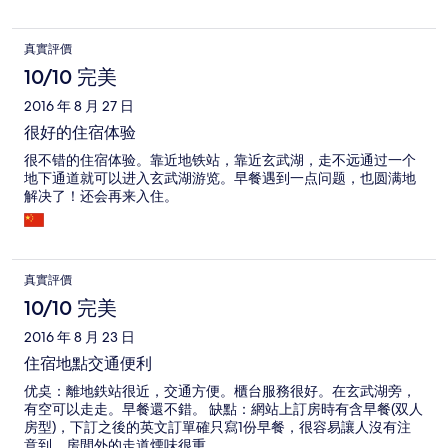
真實評價
10/10 完美
2016 年 8 月 27 日
很好的住宿体验
很不错的住宿体验。靠近地铁站，靠近玄武湖，走不远通过一个
地下通道就可以进入玄武湖游览。早餐遇到一点问题，也圆满地
解决了！还会再来入住。
真實評價
10/10 完美
2016 年 8 月 23 日
住宿地點交通便利
优奌：離地鉄站很近，交通方便。櫃台服務很好。在玄武湖旁，
有空可以走走。早餐還不錯。 缺點：網站上訂房時有含早餐(双人
房型)，下訂之後的英文訂單確只寫1份早餐，很容易讓人沒有注
意到。房間外的走道煙味很重。