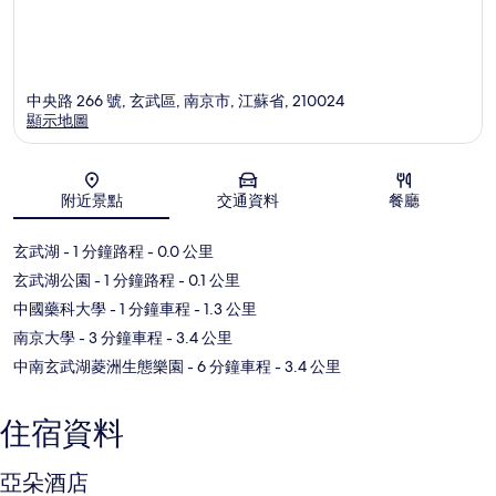
中央路 266 號, 玄武區, 南京市, 江蘇省, 210024
顯示地圖
地圖
附近景點
交通資料
餐廳
玄武湖
- 1 分鐘路程
- 0.0 公里
玄武湖公園
- 1 分鐘路程
- 0.1 公里
中國藥科大學
- 1 分鐘車程
- 1.3 公里
南京大學
- 3 分鐘車程
- 3.4 公里
中南玄武湖菱洲生態樂園
- 6 分鐘車程
- 3.4 公里
住宿資料
亞朵酒店