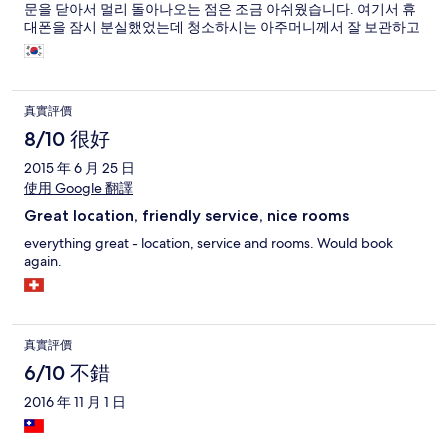
문을 닫아서 멀리 돌아나오는 점은 조금 아쉬웠습니다. 여기서 휴
대폰을 잠시 분실했었는데 청소하시는 아주머니께서 잘 보관하고
계셔서 찾을 수 있었는데 사례금도 마다하시는 모습에서 직원들의
친절함을 느낄 수 있었습니다. 다음번에도 이용하고 싶네요
真實評價
8/10 很好
2015 年 6 月 25 日
使用 Google 翻譯
Great location, friendly service, nice rooms
everything great - location, service and rooms. Would book
again.
真實評價
6/10 不錯
2016 年 11 月 1 日