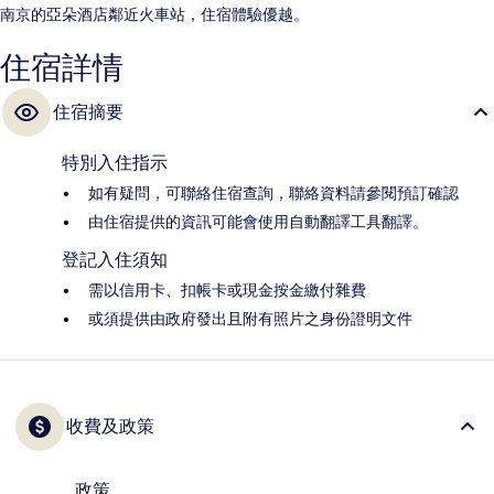
南京的亞朵酒店鄰近火車站，住宿體驗優越。
住宿詳情
住宿摘要
特別入住指示
如有疑問，可聯絡住宿查詢，聯絡資料請參閱預訂確認
由住宿提供的資訊可能會使用自動翻譯工具翻譯。
登記入住須知
需以信用卡、扣帳卡或現金按金繳付雜費
或須提供由政府發出且附有照片之身份證明文件
收費及政策
政策