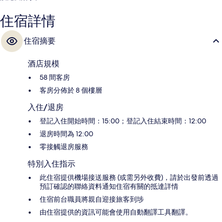
住宿詳情
住宿摘要
酒店規模
58 間客房
客房分佈於 8 個樓層
入住/退房
登記入住開始時間：15:00；登記入住結束時間：12:00
退房時間為 12:00
零接觸退房服務
特別入住指示
此住宿提供機場接送服務 (或需另外收費)，請於出發前透過
預訂確認的聯絡資料通知住宿有關的抵達詳情
住宿前台職員將親自迎接旅客到埗
由住宿提供的資訊可能會使用自動翻譯工具翻譯。