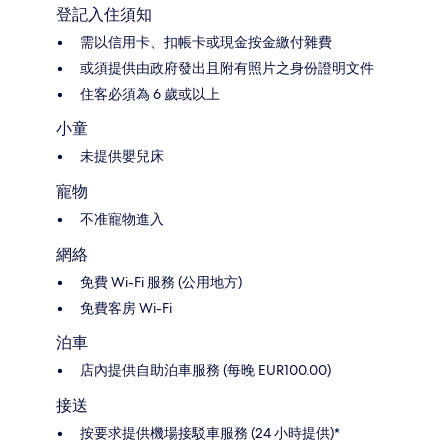
登記入住須知
需以信用卡、扣帳卡或現金按金繳付雜費
或須提供由政府發出且附有照片之身份證明文件
住客必須為 6 歲或以上
小童
未提供嬰兒床
寵物
不准寵物進入
網絡
免費 Wi-Fi 服務 (公用地方)
免費客房 Wi-Fi
泊車
店內提供自助泊車服務 (每晚 EUR100.00)
接送
按要求提供機場接駁車服務 (24 小時提供)*