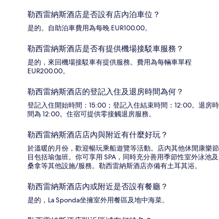
勒西雷納斯酒店是否設有店內泊車位？
是的。自助泊車費用為每晚 EUR100.00。
勒西雷納斯酒店是否有提供機場接駁車服務？
是的，來回機場接駁車有提供服務。費用為每輛車單程
EUR200.00。
勒西雷納斯酒店的登記入住及退房時間為何？
登記入住開始時間：15:00；登記入住結束時間：12:00。退房時
間為 12:00。住宿可提供零接觸退房服務。
勒西雷納斯酒店店內與附近有什麼好玩？
於溫暖的月份，歡迎暢玩乘船遊覽等活動。店內其他休閒康樂節
目包括瑜伽班。你可享用 SPA，同時充分善用季節性室外泳池及
桑拿等其他設施/服務。勒西雷納斯酒店亦備有土耳其浴。
勒西雷納斯酒店內或附近是否設有餐廳？
是的，La Sponda坐擁室外用餐區及地中海菜。