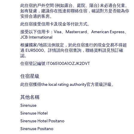
此住宿的戶外空間 (例如露台、庭院、陽台) 未必適合兒童。
如有疑慮，建議你在抵達前聯絡住宿，確認對方是否能為你
安排合適的客房。
此住宿接受信用卡及現金等付款方式。
接受以下信用卡：Visa、Mastercard、American Express、
JCB International
根據國家/地區法例規定，於此住宿進行的現金交易不得超
過 EUR5000。詳情請向住宿查詢，聯絡資料請見預訂確
認。
住宿登記編號 IT065100A1OZJK2DVT
住宿星級
此住宿獲得the local rating authority官方星級評級。
其他名稱
Sirenuse
Sirenuse Hotel
Sirenuse Hotel Positano
Sirenuse Positano