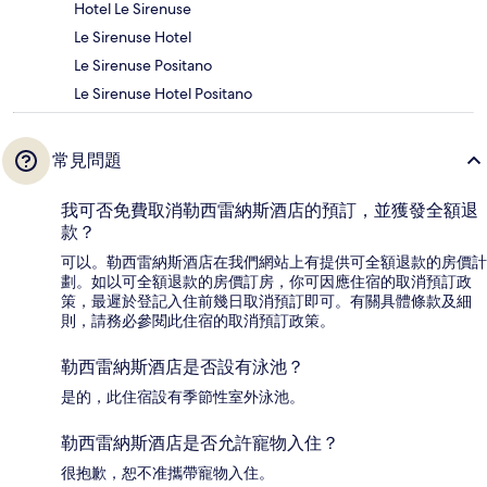
Hotel Le Sirenuse
Le Sirenuse Hotel
Le Sirenuse Positano
Le Sirenuse Hotel Positano
常見問題
我可否免費取消勒西雷納斯酒店的預訂，並獲發全額退
款？
可以。勒西雷納斯酒店在我們網站上有提供可全額退款的房價計
劃。如以可全額退款的房價訂房，你可因應住宿的取消預訂政
策，最遲於登記入住前幾日取消預訂即可。有關具體條款及細
則，請務必參閱此住宿的取消預訂政策。
勒西雷納斯酒店是否設有泳池？
是的，此住宿設有季節性室外泳池。
勒西雷納斯酒店是否允許寵物入住？
很抱歉，恕不准攜帶寵物入住。