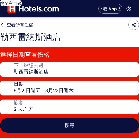
跳至主目錄
下載 App
查看所有住宿
勒西雷納斯酒店
選擇日期查看價格
下一站想去邊？
日期
旅客
搜尋