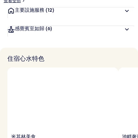
查看全部
主要設施服務
(12)
感覺賓至如歸
(6)
住宿心水特色
米其林美食
池畔奢