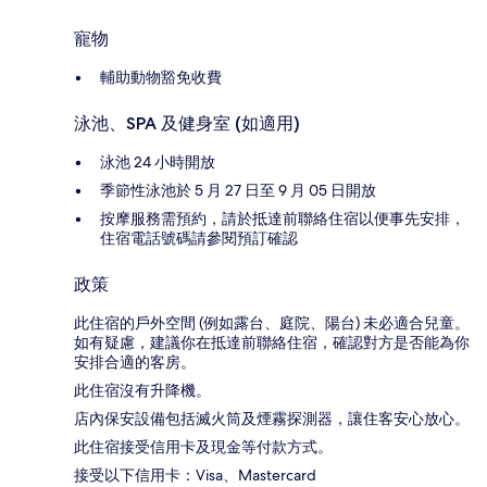
寵物
輔助動物豁免收費
泳池、SPA 及健身室 (如適用)
泳池 24 小時開放
季節性泳池於 5 月 27 日至 9 月 05 日開放
按摩服務需預約，請於抵達前聯絡住宿以便事先安排，
住宿電話號碼請參閱預訂確認
政策
此住宿的戶外空間 (例如露台、庭院、陽台) 未必適合兒童。
如有疑慮，建議你在抵達前聯絡住宿，確認對方是否能為你
安排合適的客房。
此住宿沒有升降機。
店內保安設備包括滅火筒及煙霧探測器，讓住客安心放心。
此住宿接受信用卡及現金等付款方式。
接受以下信用卡：Visa、Mastercard