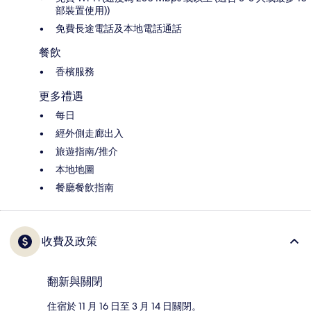
部裝置使用))
免費長途電話及本地電話通話
餐飲
香檳服務
更多禮遇
每日
經外側走廊出入
旅遊指南/推介
本地地圖
餐廳餐飲指南
收費及政策
翻新與關閉
住宿於 11 月 16 日至 3 月 14 日關閉。