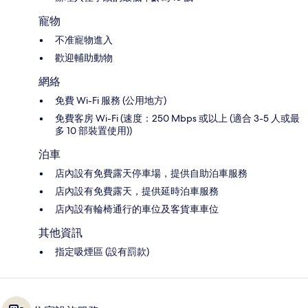
寵物
不准寵物進入
歡迎輔助動物
網絡
免費 Wi-Fi 服務 (公用地方)
免費客房 Wi-Fi (速度：250 Mbps 或以上 (適合 3-5 人或最
多 10 部裝置使用))
泊車
店內設有免費露天停車場，提供自助泊車服務
店內設有免費露天，提供延時泊車服務
店內設有輪椅通行的車位及客貨車車位
其他資訊
指定吸煙區 (設有罰款)