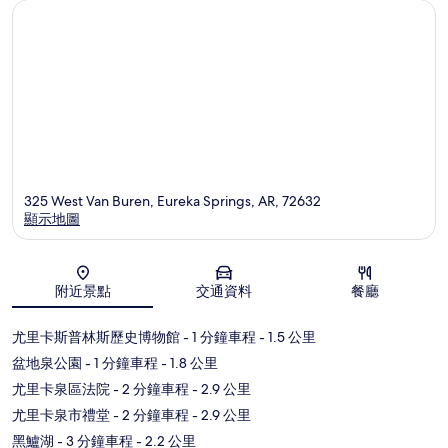
325 West Van Buren, Eureka Springs, AR, 72632
顯示地圖
地圖
附近景點
交通資料
餐廳
尤里卡斯普林斯歷史博物館
- 1 分鐘車程
- 1.5 公里
盆地泉公園
- 1 分鐘車程
- 1.8 公里
尤里卡泉區法院
- 2 分鐘車程
- 2.9 公里
尤里卡泉市禮堂
- 2 分鐘車程
- 2.9 公里
黑鱸湖
- 3 分鐘車程
- 2.2 公里