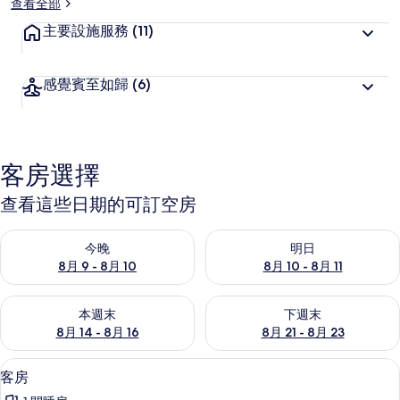
查看全部
主要設施服務
(11)
感覺賓至如歸
(6)
客房選擇
查看這些日期的可訂空房
查看今晚 8月 9 - 8月 10的可訂空房
查看明日 8月 10 - 8月 11的可
今晚
明日
8月 9 - 8月 10
8月 10 - 8月 11
查看本週末 8月 14 - 8月 16的可訂空房
查看下週末 8月 21 - 8月 23
本週末
下週末
8月 14 - 8月 16
8月 21 - 8月 23
客房 | 書桌、遮光窗簾/窗簾、隔音、
載
3
客房
入