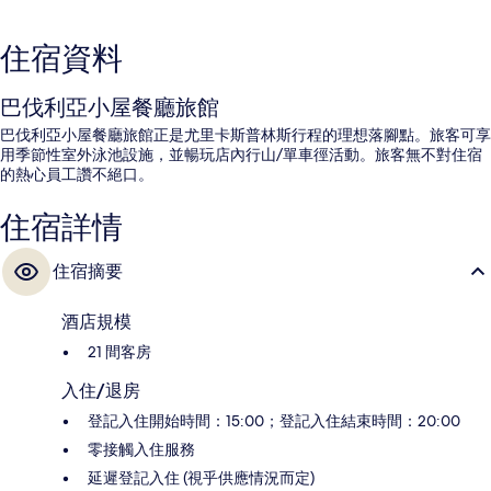
住宿資料
巴伐利亞小屋餐廳旅館
巴伐利亞小屋餐廳旅館正是尤里卡斯普林斯行程的理想落腳點。旅客可享
用季節性室外泳池設施，並暢玩店內行山/單車徑活動。旅客無不對住宿
的熱心員工讚不絕口。
住宿詳情
住宿摘要
酒店規模
21 間客房
入住/退房
登記入住開始時間：15:00；登記入住結束時間：20:00
零接觸入住服務
延遲登記入住 (視乎供應情況而定)