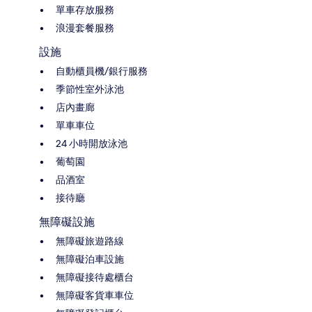
單車存放服務
浪漫套餐服務
設施
自動櫃員機/銀行服務
季節性室外泳池
店內畫廊
單車車位
24 小時開放泳池
葡萄園
品酒室
接待廳
無障礙設施
無障礙旅遊路線
無障礙泊車設施
無障礙接待處櫃台
無障礙客貨車車位