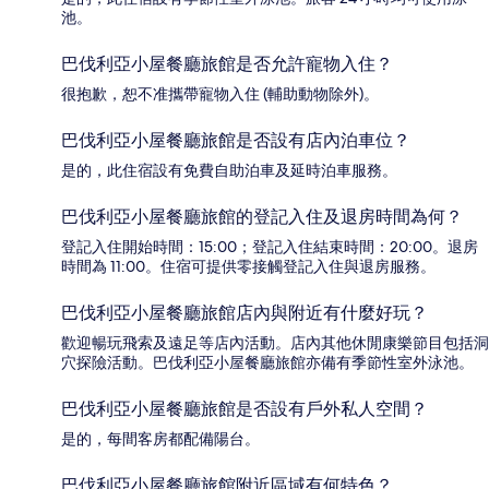
池。
巴伐利亞小屋餐廳旅館是否允許寵物入住？
很抱歉，恕不准攜帶寵物入住 (輔助動物除外)。
巴伐利亞小屋餐廳旅館是否設有店內泊車位？
是的，此住宿設有免費自助泊車及延時泊車服務。
巴伐利亞小屋餐廳旅館的登記入住及退房時間為何？
登記入住開始時間：15:00；登記入住結束時間：20:00。退房
時間為 11:00。住宿可提供零接觸登記入住與退房服務。
巴伐利亞小屋餐廳旅館店內與附近有什麼好玩？
歡迎暢玩飛索及遠足等店內活動。店內其他休閒康樂節目包括洞
穴探險活動。巴伐利亞小屋餐廳旅館亦備有季節性室外泳池。
巴伐利亞小屋餐廳旅館是否設有戶外私人空間？
是的，每間客房都配備陽台。
巴伐利亞小屋餐廳旅館附近區域有何特色？