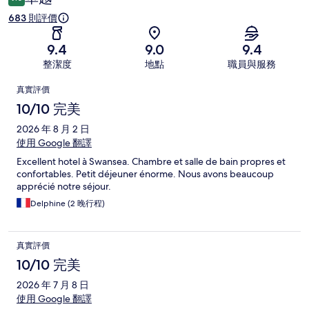
683 則評價
9.4
9.0
9.4
整潔度
地點
職員與服務
評
真實評價
價
10/10 完美
2026 年 8 月 2 日
使用 Google 翻譯
Excellent hotel à Swansea. Chambre et salle de bain propres et
confortables. Petit déjeuner énorme. Nous avons beaucoup
apprécié notre séjour.
Delphine (2 晚行程)
真實評價
10/10 完美
2026 年 7 月 8 日
使用 Google 翻譯