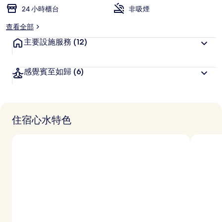
24 小時櫃台
非吸煙
查看全部
主要設施服務
(12)
感覺賓至如歸
(6)
住宿心水特色