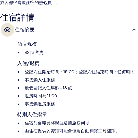
旅客都很喜歡住宿的熱心員工。
住宿詳情
住宿摘要
酒店規模
42 間客房
入住/退房
登記入住開始時間：15:00；登記入住結束時間：任何時間
零接觸入住服務
最低登記入住年齡 - 18 歲
退房時間為 11:00
零接觸退房服務
特別入住指示
住宿前台職員將親自迎接旅客到埗
由住宿提供的資訊可能會使用自動翻譯工具翻譯。