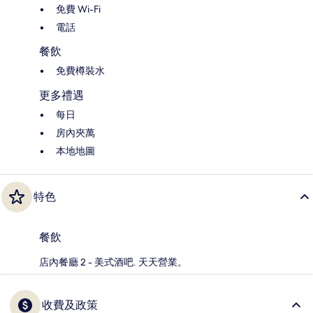
免費 Wi-Fi
電話
餐飲
免費樽裝水
更多禮遇
每日
房內夾萬
本地地圖
特色
餐飲
店內餐廳 2 - 美式酒吧. 天天營業。
收費及政策