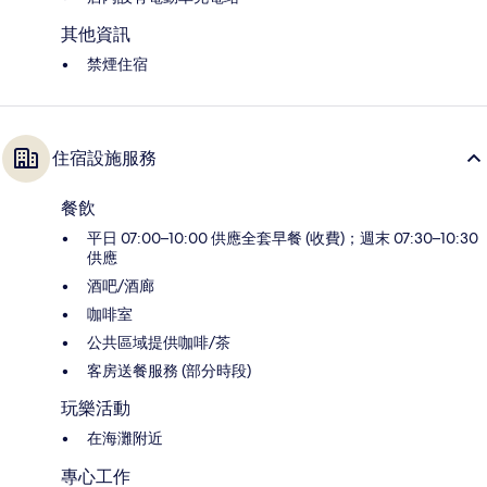
其他資訊
禁煙住宿
住宿設施服務
餐飲
平日 07:00–10:00 供應全套早餐 (收費)；週末 07:30–10:30
供應
酒吧/酒廊
咖啡室
公共區域提供咖啡/茶
客房送餐服務 (部分時段)
玩樂活動
在海灘附近
專心工作