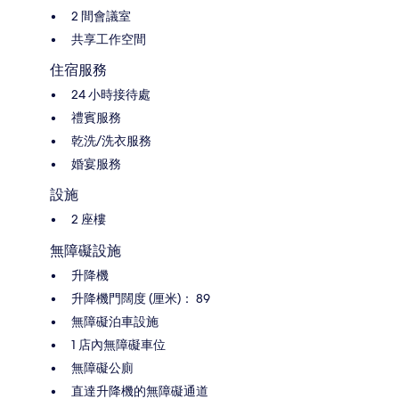
2 間會議室
共享工作空間
住宿服務
24 小時接待處
禮賓服務
乾洗/洗衣服務
婚宴服務
設施
2 座樓
無障礙設施
升降機
升降機門闊度 (厘米)： 89
無障礙泊車設施
1 店內無障礙車位
無障礙公廁
直達升降機的無障礙通道