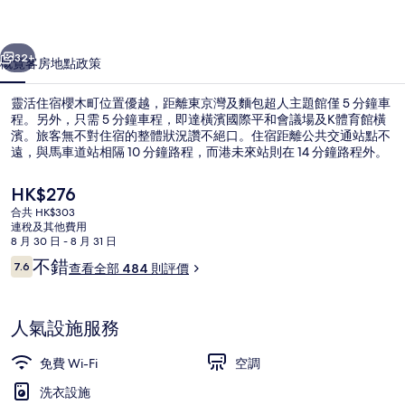
町
一個
下一個
相
32+
概覽
客房
地點
政策
片
靈活住宿櫻木町位置優越，距離東京灣及麵包超人主題館僅 5 分鐘車
集
程。另外，只需 5 分鐘車程，即達橫濱國際平和會議場及K體育館橫
濱。旅客無不對住宿的整體狀況讚不絕口。住宿距離公共交通站點不
遠，與馬車道站相隔 10 分鐘路程，而港未來站則在 14 分鐘路程外。
現
HK$276
價
合共 HK$303
HK$276
連稅及其他費用
8 月 30 日 - 8 月 31 日
入口
評
不錯
7.6
查看全部 484 則評價
7.6 分，滿分 10 分，
價
人氣設施服務
免費 Wi-Fi
空調
洗衣設施