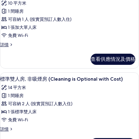
房
10 平方米
房
所
(Semi-
(Semi-
1 間睡房
有
double,
double,
可容納 1 人 (按實質預訂人數入住)
No
經
No
cleaning
1 張加大單人床
濟
cleaning
Service)
免費 Wi-Fi
詳
雙
Service)
情
經
詳情
的
人
濟
相
房,
雙
查看供應情況及價格
人
片
吸
房,
煙
吸
熨斗/熨衫板、免費 Wi-Fi、床單
載
5
煙
標準雙人房, 非吸煙房 (Cleaning is Optional with Cost)
房
入
房
(Semi-
14 平方米
(Semi-
所
double,
double,
1 間睡房
有
No
No
可容納 2 人 (按實質預訂人數入住)
cleaning
標
cleaning
Service)
1 張標準雙人床
準
Service)
詳
免費 Wi-Fi
情
的
雙
標
詳情
相
人
準