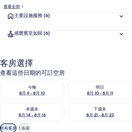
查看全部
主要設施服務
(6)
感覺賓至如歸
(6)
客房選擇
查看這些日期的可訂空房
查看今晚 8月 9 - 8月 10的可訂空房
查看明日 8月 10 - 8月 11的可
今晚
明日
8月 9 - 8月 10
8月 10 - 8月 11
查看本週末 8月 14 - 8月 16的可訂空房
查看下週末 8月 21 - 8月 23
本週末
下週末
8月 14 - 8月 16
8月 21 - 8月 23
可
所有客房
1 張床