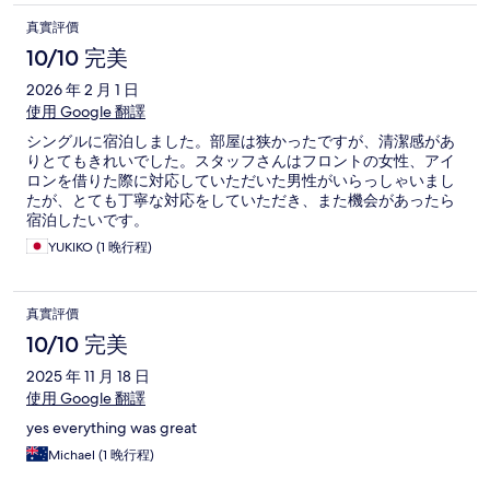
真實評價
10/10 完美
2026 年 2 月 1 日
使用 Google 翻譯
シングルに宿泊しました。部屋は狭かったですが、清潔感があ
りとてもきれいでした。スタッフさんはフロントの女性、アイ
ロンを借りた際に対応していただいた男性がいらっしゃいまし
たが、とても丁寧な対応をしていただき、また機会があったら
宿泊したいです。
YUKIKO (1 晚行程)
真實評價
10/10 完美
2025 年 11 月 18 日
使用 Google 翻譯
yes everything was great
Michael (1 晚行程)