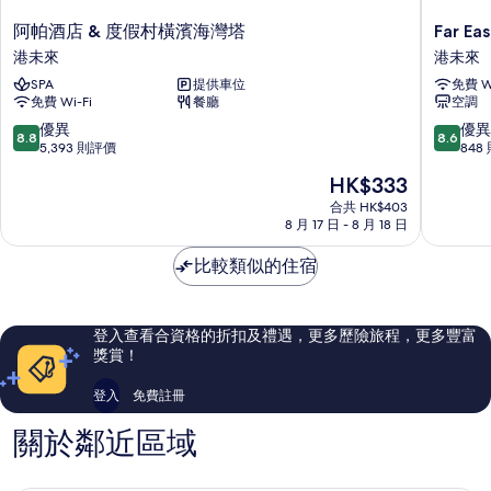
片
阿
Far
阿帕酒店 & 度假村橫濱海灣塔
Far Ea
帕
East
港未來
港未來
酒
Village
SPA
提供車位
免費 Wi
店
Hotel
免費 Wi-Fi
餐廳
空調
&
Yokoha
度
港
8.8
8.6
優異
優異
8.8
8.6
假
未
分
分
5,393 則評價
848
村
來
(滿
(滿
現
HK$333
橫
分
分
售
濱
為
為
合共 HK$403
HK$333
海
8 月 17 日 - 8 月 18 日
10
10
灣
分)，
分)，
塔
比較類似的住宿
優
優
港
異，
異，
未
5,393
848
來
則
則
登入查看合資格的折扣及禮遇，更多歷險旅程，更多豐富
評
評
獎賞！
價
價
篇
篇
登入
免費註冊
評
評
價
價
關於鄰近區域