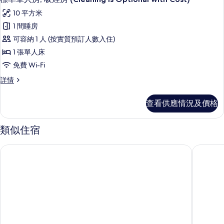
煙
入
煙
房
10 平方米
房
所
(Cleaning
(Cleaning
1 間睡房
有
is
is
可容納 1 人 (按實質預訂人數入住)
Optional
標
Optional
with
1 張單人床
準
with
Cost)
免費 Wi-Fi
詳
單
Cost)
情
標
詳情
的
人
準
相
房,
單
查看供應情況及價格
人
片
吸
房,
煙
吸
類似住宿
煙
房
房
(Cleaning
阿帕酒店 & 度假村橫濱海灣塔
Far East
(Cleaning
is
is
Optional
Optional
with
with
Cost)
Cost)
詳
情
的
相