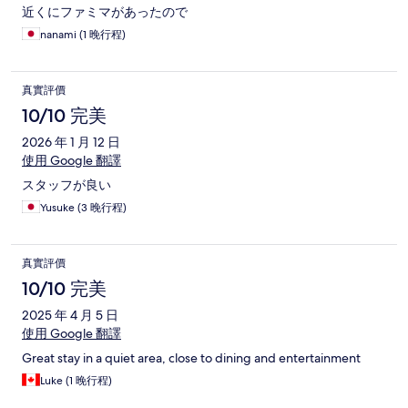
近くにファミマがあったので
nanami (1 晚行程)
真實評價
10/10 完美
2026 年 1 月 12 日
使用 Google 翻譯
スタッフが良い
Yusuke (3 晚行程)
真實評價
10/10 完美
2025 年 4 月 5 日
使用 Google 翻譯
Great stay in a quiet area, close to dining and entertainment
Luke (1 晚行程)