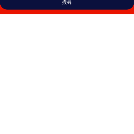
搜尋
靈
活
住
宿
櫻
木