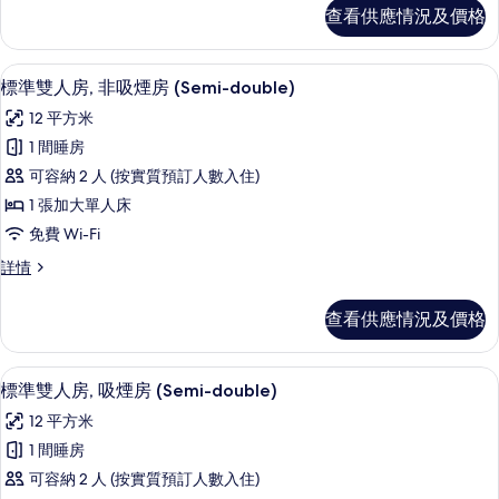
片
房,
雙
查看供應情況及價格
人
非
房,
吸
非
熨斗/熨衫板、免費 Wi-Fi、床單
載
5
吸
標準雙人房, 非吸煙房 (Semi-double)
煙
入
煙
房
12 平方米
房
所
(Cleaning
(Cleaning
1 間睡房
有
is
is
可容納 2 人 (按實質預訂人數入住)
Optional
標
Optional
with
1 張加大單人床
準
with
Cost)
免費 Wi-Fi
詳
雙
Cost)
情
標
詳情
的
人
準
相
房,
雙
查看供應情況及價格
人
片
非
房,
吸
非
熨斗/熨衫板、免費 Wi-Fi、床單
載
5
吸
標準雙人房, 吸煙房 (Semi-double)
煙
入
煙
房
12 平方米
房
所
(Semi-
(Semi-
1 間睡房
有
double)
double)
可容納 2 人 (按實質預訂人數入住)
詳
標