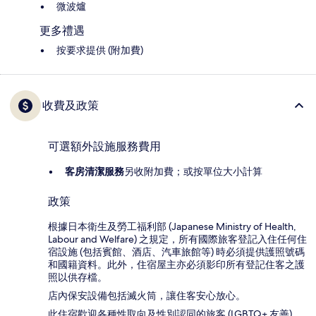
微波爐
更多禮遇
按要求提供 (附加費)
收費及政策
可選額外設施服務費用
客房清潔服務
另收附加費；或按單位大小計算
政策
根據日本衛生及勞工福利部 (Japanese Ministry of Health,
Labour and Welfare) 之規定，所有國際旅客登記入住任何住
宿設施 (包括賓館、酒店、汽車旅館等) 時必須提供護照號碼
和國籍資料。此外，住宿屋主亦必須影印所有登記住客之護
照以供存檔。
店內保安設備包括滅火筒，讓住客安心放心。
此住宿歡迎各種性取向及性別認同的旅客 (LGBTQ+ 友善)。