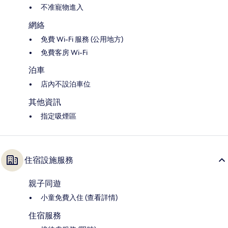
不准寵物進入
網絡
免費 Wi-Fi 服務 (公用地方)
免費客房 Wi-Fi
泊車
店內不設泊車位
其他資訊
指定吸煙區
住宿設施服務
親子同遊
小童免費入住 (查看詳情)
住宿服務