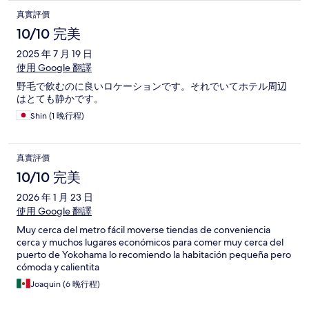
真實評價
10/10 完美
2025 年 7 月 19 日
使用 Google 翻譯
野毛で飲むのに良いロケーションです。それでいてホテル周辺
はとても静かです。
Shin (1 晚行程)
真實評價
10/10 完美
2026 年 1 月 23 日
使用 Google 翻譯
Muy cerca del metro fácil moverse tiendas de conveniencia
cerca y muchos lugares económicos para comer muy cerca del
puerto de Yokohama lo recomiendo la habitación pequeña pero
cómoda y calientita
Joaquin (6 晚行程)