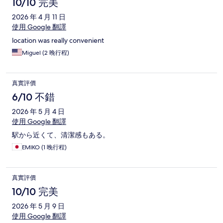
價
10/10 完美
2026 年 4 月 11 日
使用 Google 翻譯
location was really convenient
Miguel (2 晚行程)
真實評價
6/10 不錯
2026 年 5 月 4 日
使用 Google 翻譯
駅から近くて、清潔感もある。
EMIKO (1 晚行程)
真實評價
10/10 完美
2026 年 5 月 9 日
使用 Google 翻譯