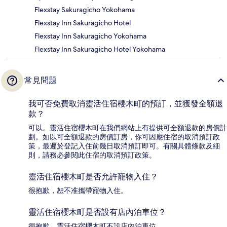
Flexstay Sakuragicho Yokohama
Flexstay Inn Sakuragicho Hotel
Flexstay Inn Sakuragicho Yokohama
Flexstay Inn Sakuragicho Hotel Yokohama
常見問題
我可否免費取消靈活住宿櫻木町的預訂，並獲發全額退
款？
可以。靈活住宿櫻木町在我們網站上有提供可全額退款的房價計
劃。如以可全額退款的房價訂房，你可因應住宿的取消預訂政
策，最遲於登記入住前幾日取消預訂即可。有關具體條款及細
則，請務必參閱此住宿的取消預訂政策。
靈活住宿櫻木町是否允許寵物入住？
很抱歉，恕不准攜帶寵物入住。
靈活住宿櫻木町是否設有店內泊車位？
很抱歉，靈活住宿櫻木町不設店內泊車位。