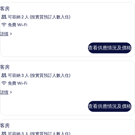
相
書桌、熨斗/熨衫板、免費 Wi-Fi、床單
載
1
客房
片
入
可容納 2 人 (按實質預訂人數入住)
所
免費 Wi-Fi
有
客
詳情
客
房
房
詳
查看供應情況及價格
情
的
相
書桌、熨斗/熨衫板、免費 Wi-Fi、床單
載
1
客房
片
入
可容納 3 人 (按實質預訂人數入住)
所
免費 Wi-Fi
有
客
詳情
客
房
房
詳
查看供應情況及價格
情
的
相
書桌、熨斗/熨衫板、免費 Wi-Fi、床單
載
1
客房
片
入
可容納 3 人 (按實質預訂人數入住)