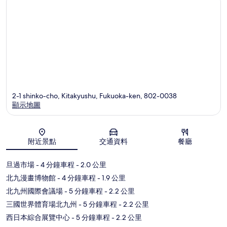
2-1 shinko-cho, Kitakyushu, Fukuoka-ken, 802-0038
顯示地圖
地圖
附近景點
交通資料
餐廳
旦過市場
- 4 分鐘車程
- 2.0 公里
北九漫畫博物館
- 4 分鐘車程
- 1.9 公里
北九州國際會議場
- 5 分鐘車程
- 2.2 公里
三國世界體育場北九州
- 5 分鐘車程
- 2.2 公里
西日本綜合展覽中心
- 5 分鐘車程
- 2.2 公里