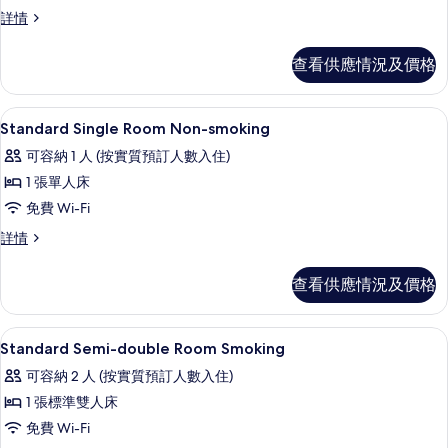
有
條
客
詳情
客
件
房
房
詳
查看供應情況及價格
情
的
相
書桌、熨斗/熨衫板、免費 Wi-Fi、床單
載
1
Standard Single Room Non-smoking
片
入
可容納 1 人 (按實質預訂人數入住)
所
1 張單人床
有
免費 Wi-Fi
Standard
Standard
詳情
Single
Single
Room
Room
查看供應情況及價格
Non-
Non-
smoking
smoking
詳
的
書桌、熨斗/熨衫板、免費 Wi-Fi、床單
載
1
情
Standard Semi-double Room Smoking
相
入
可容納 2 人 (按實質預訂人數入住)
片
所
1 張標準雙人床
有
免費 Wi-Fi
Standard