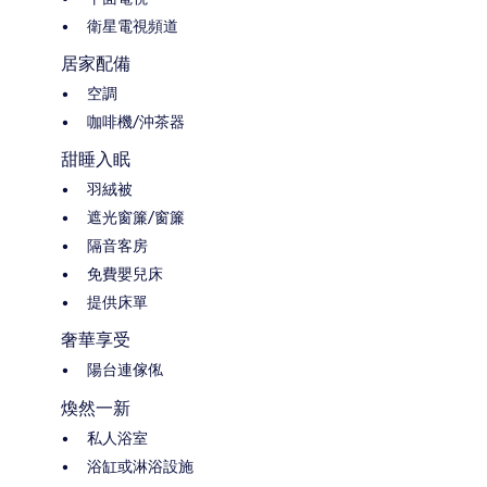
衛星電視頻道
居家配備
空調
咖啡機/沖茶器
甜睡入眠
羽絨被
遮光窗簾/窗簾
隔音客房
免費嬰兒床
提供床單
奢華享受
陽台連傢俬
煥然一新
私人浴室
浴缸或淋浴設施