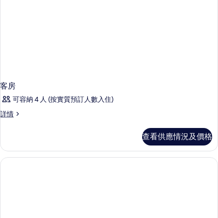
客房
可容納 4 人 (按實質預訂人數入住)
客
詳情
房
詳
查看供應情況及價格
情