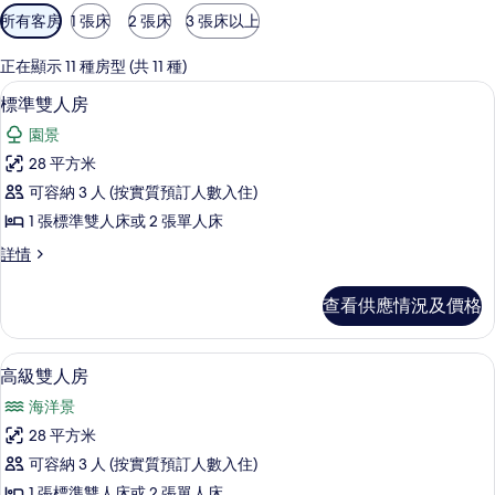
可
所有客房
1 張床
2 張床
3 張床以上
用
嘅
正在顯示 11 種房型 (共 11 種)
客
羽絨被、房內夾萬、書桌、遮光窗簾/
載
8
標準雙人房
房
入
篩
園景
所
選
28 平方米
有
條
可容納 3 人 (按實質預訂人數入住)
標
件
1 張標準雙人床或 2 張單人床
準
標
詳情
雙
準
人
雙
查看供應情況及價格
人
房
房
的
詳
羽絨被、房內夾萬、書桌、遮光窗簾/
載
9
情
高級雙人房
相
入
片
海洋景
所
28 平方米
有
可容納 3 人 (按實質預訂人數入住)
高
1 張標準雙人床或 2 張單人床