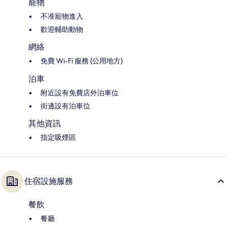
寵物
不准寵物進入
歡迎輔助動物
網絡
免費 Wi-Fi 服務 (公用地方)
泊車
附近設有免費店外泊車位
街邊設有泊車位
其他資訊
指定吸煙區
住宿設施服務
餐飲
餐廳