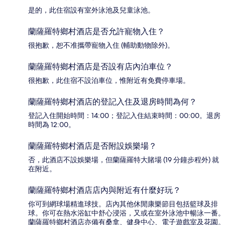
是的，此住宿設有室外泳池及兒童泳池。
蘭薩羅特鄉村酒店是否允許寵物入住？
很抱歉，恕不准攜帶寵物入住 (輔助動物除外)。
蘭薩羅特鄉村酒店是否設有店內泊車位？
很抱歉，此住宿不設泊車位，惟附近有免費停車場。
蘭薩羅特鄉村酒店的登記入住及退房時間為何？
登記入住開始時間：14:00；登記入住結束時間：00:00。退房
時間為 12:00。
蘭薩羅特鄉村酒店是否附設娛樂場？
否，此酒店不設娛樂場，但蘭薩羅特大賭場 (19 分鐘步程外) 就
在附近。
蘭薩羅特鄉村酒店店內與附近有什麼好玩？
你可到網球場精進球技。店內其他休閒康樂節目包括籃球及排
球。你可在熱水浴缸中舒心浸浴，又或在室外泳池中暢泳一番。
蘭薩羅特鄉村酒店亦備有桑拿、健身中心、電子遊戲室及花園。