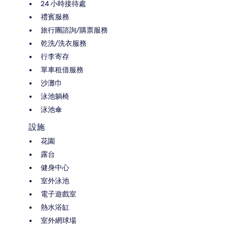
24 小時接待處
禮賓服務
旅行團諮詢/購票服務
乾洗/洗衣服務
行李寄存
單車租借服務
沙灘巾
泳池躺椅
泳池傘
設施
花園
露台
健身中心
室外泳池
電子遊戲室
熱水浴缸
室外網球場