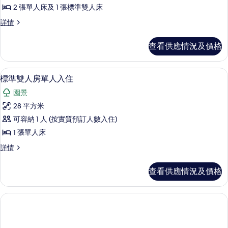
相
級
2 張單人床及 1 張標準雙人床
片
客
高
詳情
房,
級
海
客
查看供應情況及價格
房,
景
海
(2
景
羽絨被、房內夾萬、書桌、遮光窗簾/
載
8
(2
adults
標準雙人房單人入住
入
adults
and
園景
and
所
2
2
28 平方米
有
children)
children)
可容納 1 人 (按實質預訂人數入住)
詳
的
標
情
1 張單人床
相
準
標
詳情
片
雙
準
人
雙
查看供應情況及價格
人
房
房
單
單
人
人
入
入
住