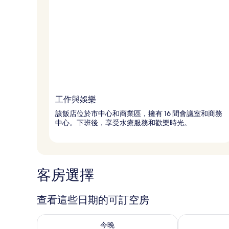
工作與娛樂
該飯店位於市中心和商業區，擁有 16 間會議室和商務
中心。下班後，享受水療服務和歡樂時光。
客房選擇
查看這些日期的可訂空房
查看今晚 8月 8 - 8月 9的可訂空房
查看明日 8月 9
今晚