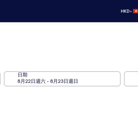
•
HKD
日期