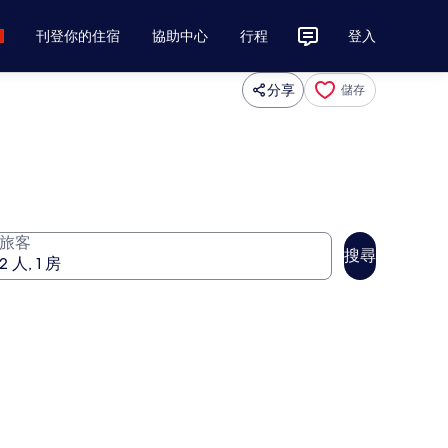
刊登你的住宿
協助中心
行程
登入
分享
儲存
旅客
搜尋