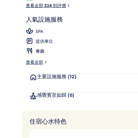
價
查看全部 334 則評價
人氣設施服務
葡萄酒酒吧、
SPA
提供車位
餐廳
查看全部
主要設施服務
(12)
感覺賓至如歸
(6)
住宿心水特色