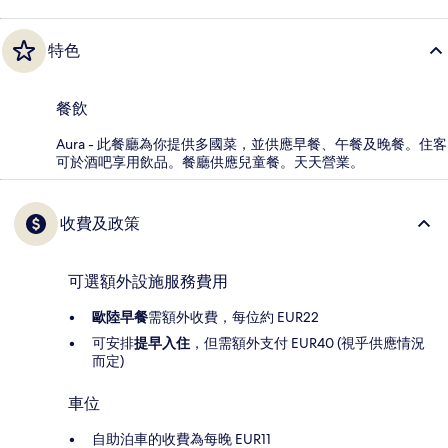
特色
餐飲
Aura - 此餐廳為你提供多國菜，並供應早餐、午餐及晚餐。住客
可於酒吧享用飲品。餐廳供應兒童餐。天天營業。
收費及政策
可選額外設施服務費用
歐陸早餐
需額外收費，每位約 EUR22
可安排
提早入住
，但需額外支付 EUR40 (視乎供應情況
而定)
車位
自助泊車的收費為每晚 EUR11