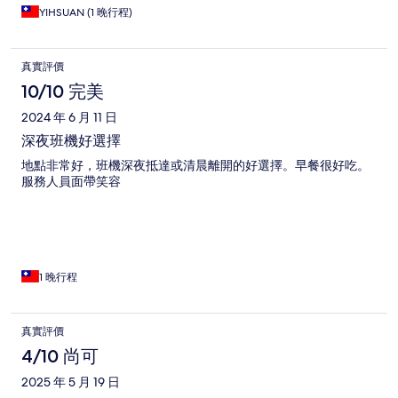
YIHSUAN (1 晚行程)
真實評價
10/10 完美
2024 年 6 月 11 日
深夜班機好選擇
地點非常好，班機深夜抵達或清晨離開的好選擇。早餐很好吃。
服務人員面帶笑容
1 晚行程
真實評價
4/10 尚可
2025 年 5 月 19 日