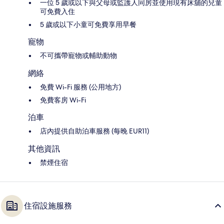
一位 5 歲或以下與父母或監護人同房並使用現有床舖的兒童
可免費入住
5 歲或以下小童可免費享用早餐
寵物
不可攜帶寵物或輔助動物
網絡
免費 Wi-Fi 服務 (公用地方)
免費客房 Wi-Fi
泊車
店內提供自助泊車服務 (每晚 EUR11)
其他資訊
禁煙住宿
住宿設施服務