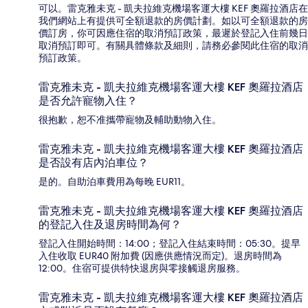
可以。雷克雅未克 - 凱夫拉維克機場客運大樓 KEF 奧羅拉酒店在
我們網站上有提供可全額退款的房價計劃。如以可全額退款的房
價訂房，你可因應住宿的取消預訂政策，最遲於登記入住前幾日
取消預訂即可。有關具體條款及細則，請務必參閱此住宿的取消
預訂政策。
雷克雅未克 - 凱夫拉維克機場客運大樓 KEF 奧羅拉酒店
是否允許寵物入住？
很抱歉，恕不准攜帶寵物及輔助動物入住。
雷克雅未克 - 凱夫拉維克機場客運大樓 KEF 奧羅拉酒店
是否設有店內泊車位？
是的。自助泊車費用為每晚 EUR11。
雷克雅未克 - 凱夫拉維克機場客運大樓 KEF 奧羅拉酒店
的登記入住及退房時間為何？
登記入住開始時間：14:00；登記入住結束時間：05:30。提早
入住收取 EUR40 附加費 (因應供應情況而定)。退房時間為
12:00。住宿可提供特快退房與零接觸退房服務。
雷克雅未克 - 凱夫拉維克機場客運大樓 KEF 奧羅拉酒店