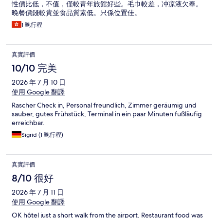
性價比低，不值，僅較青年旅館好些。毛巾較差，冲凉液欠奉。
晚餐價錢較貴並食品質素低。只係位置佳。
1 晚行程
真實評價
10/10 完美
2026 年 7 月 10 日
使用 Google 翻譯
Rascher Check in, Personal freundlich, Zimmer geräumig und
sauber, gutes Frühstück, Terminal in ein paar Minuten fußläufig
erreichbar.
Sigrid (1 晚行程)
真實評價
8/10 很好
2026 年 7 月 11 日
使用 Google 翻譯
OK hôtel just a short walk from the airport. Restaurant food was