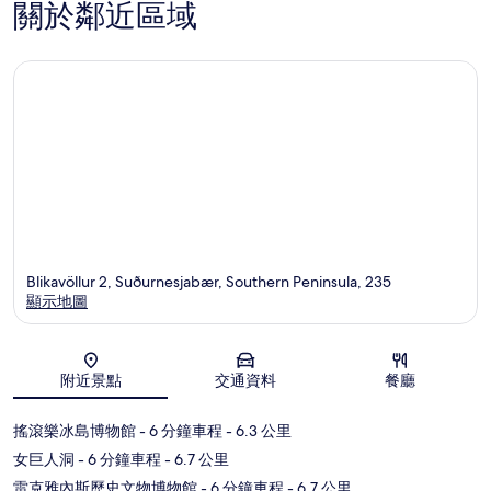
關於鄰近區域
Blikavöllur 2, Suðurnesjabær, Southern Peninsula, 235
顯示地圖
地圖
附近景點
交通資料
餐廳
搖滾樂冰島博物館
- 6 分鐘車程
- 6.3 公里
女巨人洞
- 6 分鐘車程
- 6.7 公里
雷克雅內斯歷史文物博物館
- 6 分鐘車程
- 6.7 公里