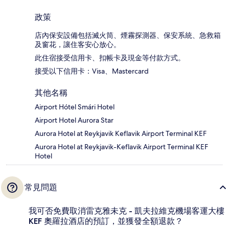
政策
店內保安設備包括滅火筒、煙霧探測器、保安系統、急救箱
及窗花，讓住客安心放心。
此住宿接受信用卡、扣帳卡及現金等付款方式。
接受以下信用卡：Visa、Mastercard
其他名稱
Airport Hótel Smári Hotel
Airport Hotel Aurora Star
Aurora Hotel at Reykjavik Keflavik Airport Terminal KEF
Aurora Hotel at Reykjavik-Keflavik Airport Terminal KEF
Hotel
常見問題
我可否免費取消雷克雅未克 - 凱夫拉維克機場客運大樓
KEF 奧羅拉酒店的預訂，並獲發全額退款？