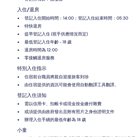
入住/退房
登記入住開始時間：14:00；登記入住結束時間：05:30
特快退房
提早登記入住 (視乎供應情況而定)
最低登記入住年齡 - 18 歲
退房時間為 12:00
零接觸退房服務
特別入住指示
住宿前台職員將親自迎接旅客到埗
由住宿提供的資訊可能會使用自動翻譯工具翻譯。
登記入住須知
需以信用卡、扣帳卡或現金按金繳付雜費
或須提供由政府發出且附有照片之身份證明文件
辦理入住手續的最低年齡為 18 歲
小童