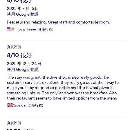
8/10 很好
2025 年 7 月 16 日
使用 Google 翻譯
Peaceful and relaxing. Great staff and comfortable room.
Timothy James (11 晚行程)
真實評價
8/10 很好
2025 年 12 月 24 日
使用 Google 翻譯
The stay was great, the dive shop is also really good. The
customer service is excellent, they really go out of their way to
make your stay as good as possible and this is what gives it
something unique. The only let down was the breakfast. Also
their restaurant seems to have limited options from the menu
etc so we never had lunch or dinner there.
Ravinder (2 晚行程)
真實評價