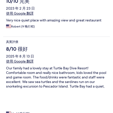
10/10 完美
2023 年 2 月 23 日
使用 Google 翻譯
Very nice quiet place with amazing view and great restaurant
Robert (9 晚行程)
真實評價
8/10 很好
2025 年 8 月 13 日
使用 Google 翻譯
Our family had a lovely stay at Turtle Bay Dive Resort!
Comfortable room and really nice bathroom, kids loved the pool
and game room. The food/drinks were fantastic and staff were
excellent. We saw sea turtles and the sardines run on our
snorkeling excursion to Pescador Island. Turtle Bay had a quiet,
relaxing vibe and beautiful ocean views.