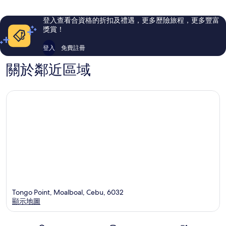
德
則
則
拉
評
評
登入查看合資格的折扣及禮遇，更多歷險旅程，更多豐富
價
價
獎賞！
篇
篇
評
評
登入
免費註冊
價
價
關於鄰近區域
Tongo Point, Moalboal, Cebu, 6032
顯示地圖