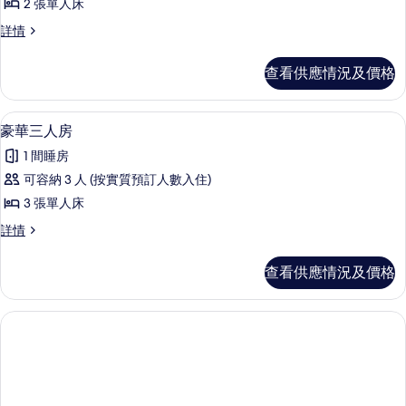
床
情
2 張單人床
床
的
雙
詳情
房,
床
相
海
房,
片
查看供應情況及價格
海
景
景
的
詳
豪華三人房 | 迷你吧、房內夾萬、書桌
載
4
情
豪華三人房
相
入
片
1 間睡房
所
可容納 3 人 (按實質預訂人數入住)
有
3 張單人床
豪
豪
詳情
華
華
三
三
查看供應情況及價格
人
人
房
房
詳
情
的
相
片