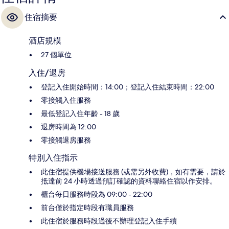
住宿摘要
酒店規模
27 個單位
入住/退房
登記入住開始時間：14:00；登記入住結束時間：22:00
零接觸入住服務
最低登記入住年齡 - 18 歲
退房時間為 12:00
零接觸退房服務
特別入住指示
此住宿提供機場接送服務 (或需另外收費)，如有需要，請於
抵達前 24 小時透過預訂確認的資料聯絡住宿以作安排。
櫃台每日服務時段為 09:00 - 22:00
前台僅於指定時段有職員服務
此住宿於服務時段過後不辦理登記入住手續