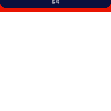
搜尋
海
龜
灣
潛
水
度