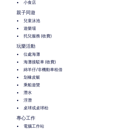
小食店
親子同遊
兒童泳池
遊樂場
托兒服務 (收費)
玩樂活動
位處海灘
海灘接駁車 (收費)
綿羊仔/非機動車租借
划橡皮艇
乘船遊覽
潛水
浮潛
桌球或桌球枱
專心工作
電腦工作站