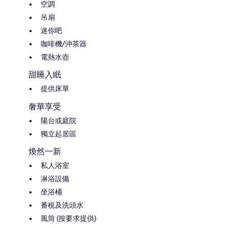
空調
吊扇
迷你吧
咖啡機/沖茶器
電熱水壺
甜睡入眠
提供床單
奢華享受
陽台或庭院
獨立起居區
煥然一新
私人浴室
淋浴設備
坐浴桶
番梘及洗頭水
風筒 (按要求提供)