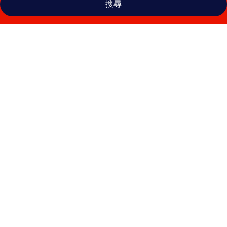
搜尋
豐
坦
酒
店
相
片