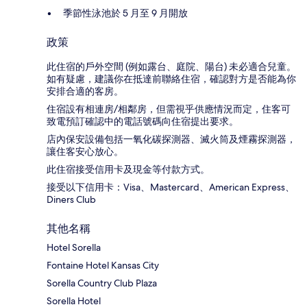
季節性泳池於 5 月至 9 月開放
政策
此住宿的戶外空間 (例如露台、庭院、陽台) 未必適合兒童。
如有疑慮，建議你在抵達前聯絡住宿，確認對方是否能為你
安排合適的客房。
住宿設有相連房/相鄰房，但需視乎供應情況而定，住客可
致電預訂確認中的電話號碼向住宿提出要求。
店內保安設備包括一氧化碳探測器、滅火筒及煙霧探測器，
讓住客安心放心。
此住宿接受信用卡及現金等付款方式。
接受以下信用卡：Visa、Mastercard、American Express、
Diners Club
其他名稱
Hotel Sorella
Fontaine Hotel Kansas City
Sorella Country Club Plaza
Sorella Hotel