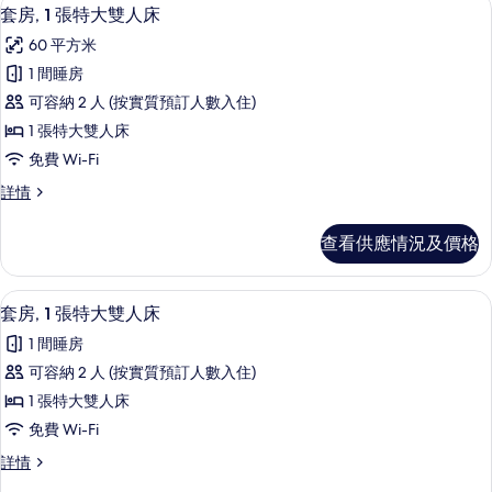
載
6
標
標
套房, 1 張特大雙人床
入
準
準
60 平方米
雙
所
雙
人
1 間睡房
有
床
人
可容納 2 人 (按實質預訂人數入住)
詳
套
床
情
1 張特大雙人床
房,
的
免費 Wi-Fi
1
相
套
詳情
張
房,
片
特
1
查看供應情況及價格
張
大
特
雙
大
埃及棉床單、高級寢具、羽絨被、記憶
載
6
雙
人
套房, 1 張特大雙人床
入
人
床
1 間睡房
床
所
的
詳
可容納 2 人 (按實質預訂人數入住)
有
情
相
1 張特大雙人床
套
片
免費 Wi-Fi
房,
套
詳情
1
房,