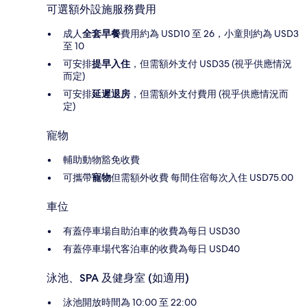
可選額外設施服務費用
成人
全套早餐
費用約為 USD10 至 26，小童則約為 USD3
至 10
可安排
提早入住
，但需額外支付 USD35 (視乎供應情況
而定)
可安排
延遲退房
，但需額外支付費用 (視乎供應情況而
定)
寵物
輔助動物豁免收費
可攜帶
寵物
但需額外收費 每間住宿每次入住 USD75.00
車位
有蓋停車場自助泊車的收費為每日 USD30
有蓋停車場代客泊車的收費為每日 USD40
泳池、SPA 及健身室 (如適用)
泳池開放時間為 10:00 至 22:00