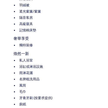
羽絨被
遮光窗簾/窗簾
隔音客房
高級寢具
記憶棉床墊
奢華享受
獨特裝修
煥然一新
私人浴室
浴缸或淋浴設施
雨淋花灑
名牌梳洗用品
風筒
毛巾
牙膏牙刷 (按要求提供)
廁紙