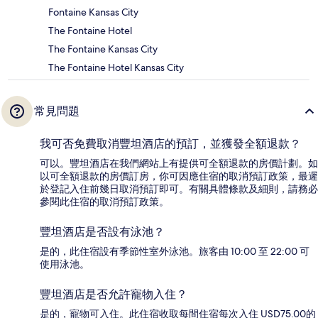
Fontaine Kansas City
The Fontaine Hotel
The Fontaine Kansas City
The Fontaine Hotel Kansas City
常見問題
我可否免費取消豐坦酒店的預訂，並獲發全額退款？
可以。豐坦酒店在我們網站上有提供可全額退款的房價計劃。如
以可全額退款的房價訂房，你可因應住宿的取消預訂政策，最遲
於登記入住前幾日取消預訂即可。有關具體條款及細則，請務必
參閱此住宿的取消預訂政策。
豐坦酒店是否設有泳池？
是的，此住宿設有季節性室外泳池。旅客由 10:00 至 22:00 可
使用泳池。
豐坦酒店是否允許寵物入住？
是的，寵物可入住。此住宿收取每間住宿每次入住 USD75.00的