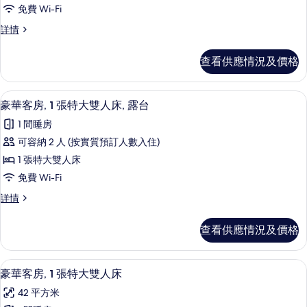
標
的
情
免費 Wi-Fi
準
相
標
詳情
客
準
片
房,
客
查看供應情況及價格
房,
1
1
張
張
埃及棉床單、高級寢具、羽絨被、記憶
載
5
特
特
豪華客房, 1 張特大雙人床, 露台
入
大
大
1 間睡房
雙
所
雙
人
可容納 2 人 (按實質預訂人數入住)
有
床
人
1 張特大雙人床
詳
豪
床
情
免費 Wi-Fi
華
的
豪
詳情
客
華
相
房,
客
片
查看供應情況及價格
房,
1
1
張
張
埃及棉床單、高級寢具、羽絨被、記憶
載
6
特
特
豪華客房, 1 張特大雙人床
入
大
大
42 平方米
雙
所