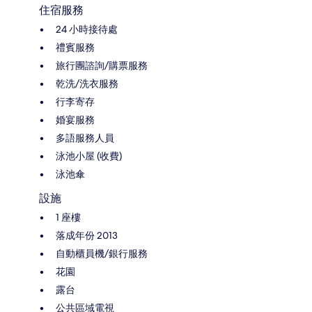
住宿服務
24 小時接待處
禮賓服務
旅行團諮詢/購票服務
乾洗/洗衣服務
行李寄存
婚宴服務
多語服務人員
泳池小屋 (收費)
泳池傘
設施
1 座樓
落成年份 2013
自動櫃員機/銀行服務
花園
露台
公共區域電視