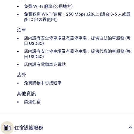
免費 Wi-Fi 服務 (公用地方)
免費客房 Wi-Fi (速度：250 Mbps 或以上 (適合 3-5 人或最
多 10 部裝置使用))
泊車
店內設有安全停車場及有蓋停車場，提供自助泊車服務 (每
日 USD30)
店內設有安全停車場及有蓋停車場，提供代客泊車服務 (每
日 USD40)
店內設有電動車充電站
店外
免費購物中心接駁車
其他資訊
禁煙住宿
住宿設施服務