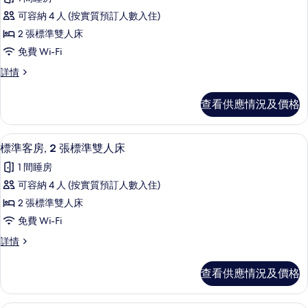
有
床
床
可容納 4 人 (按實質預訂人數入住)
詳
豪
的
情
2 張標準雙人床
華
相
免費 Wi-Fi
客
片
豪
詳情
房,
華
2
客
查看供應情況及價格
房,
張
2
標
張
埃及棉床單、高級寢具、羽絨被、記憶
載
5
標
準
標準客房, 2 張標準雙人床
入
準
雙
1 間睡房
雙
所
人
人
可容納 4 人 (按實質預訂人數入住)
有
床
床
2 張標準雙人床
詳
標
的
情
免費 Wi-Fi
準
相
標
詳情
客
準
片
房,
客
查看供應情況及價格
房,
2
2
張
張
埃及棉床單、高級寢具、羽絨被、記憶