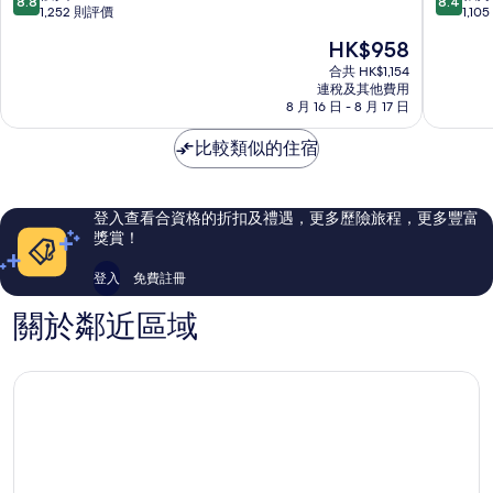
8.8
8.4
俱
酒
分
分
1,252 則評價
1,1
樂
店
(滿
(滿
現
HK$958
部
IHG
分
分
售
廣
旗
為
為
合共 HK$1,154
HK$958
場
連稅及其他費用
下
10
10
8 月 16 日 - 8 月 17 日
希
酒
分)，
分)，
爾
店
優
很
比較類似的住宿
頓
日
異，
好，
酒
落
1,252
1,105
店
山
則
則
西
評
評
登入查看合資格的折扣及禮遇，更多歷險旅程，更多豐富
廣
價
價
獎賞！
場
篇
篇
評
評
登入
免費註冊
價
價
關於鄰近區域