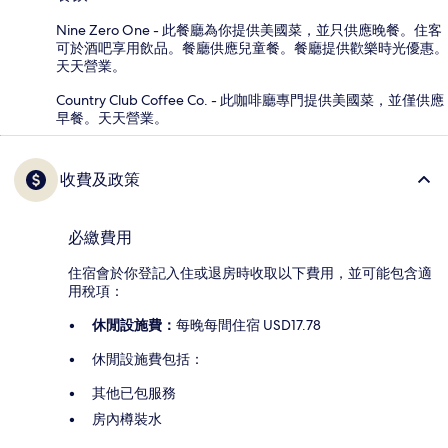
Nine Zero One - 此餐廳為你提供美國菜，並只供應晚餐。住客
可於酒吧享用飲品。餐廳供應兒童餐。餐廳提供歡樂時光優惠。
天天營業。
Country Club Coffee Co. - 此咖啡廳專門提供美國菜，並僅供應
早餐。天天營業。
收費及政策
必繳費用
住宿會於你登記入住或退房時收取以下費用，並可能包含適
用稅項：
休閒設施費：
每晚每間住宿 USD17.78
休閒設施費包括：
其他已包服務
房內樽裝水