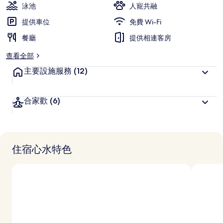
泳池
人寵共融
提供車位
免費 Wi-Fi
餐廳
提供相連客房
查看全部
主要設施服務
(12)
合家歡
(6)
住宿心水特色