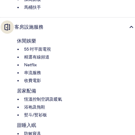
馬桶扶手
客房設施服務
休閒娛樂
55 吋平面電視
精選有線頻道
Netflix
串流服務
收費電影
居家配備
恆溫控制空調及暖氣
浴袍及拖鞋
熨斗/熨衫板
甜睡入眠
防敏寢具