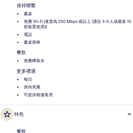
保持聯繫
書桌
免費 Wi-Fi (速度為 250 Mbps 或以上 (適合 3-5 人或最多 10
部裝置使用))
電話
書桌座椅
餐飲
免費樽裝水
更多禮遇
每日
房內夾萬
可提供相連客房
特色
餐飲