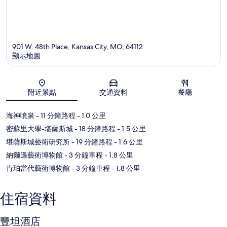
901 W. 48th Place, Kansas City, MO, 64112
顯示地圖
地圖
附近景點
交通資料
餐廳
海神噴泉
- 11 分鐘路程
- 1.0 公里
密蘇里大學-堪薩斯城
- 18 分鐘路程
- 1.5 公里
堪薩斯城藝術研究所
- 19 分鐘路程
- 1.6 公里
納爾遜藝術博物館
- 3 分鐘車程
- 1.8 公里
肯珀當代藝術博物館
- 3 分鐘車程
- 1.8 公里
住宿資料
豐坦酒店