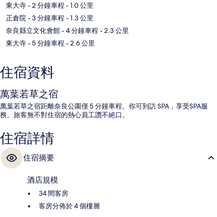
東大寺
- 2 分鐘車程
- 1.0 公里
正倉院
- 3 分鐘車程
- 1.3 公里
奈良縣立文化會館
- 4 分鐘車程
- 2.3 公里
東大寺
- 5 分鐘車程
- 2.6 公里
住宿資料
萬葉若草之宿
萬葉若草之宿距離奈良公園僅 5 分鐘車程。你可到訪 SPA，享受SPA服
務。旅客無不對住宿的熱心員工讚不絕口。
住宿詳情
住宿摘要
酒店規模
34 間客房
客房分佈於 4 個樓層