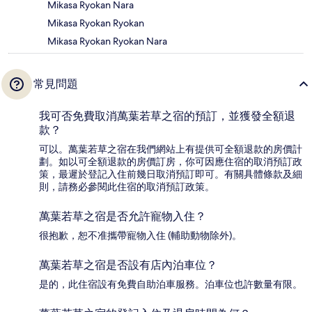
Mikasa Ryokan Nara
Mikasa Ryokan Ryokan
Mikasa Ryokan Ryokan Nara
常見問題
我可否免費取消萬葉若草之宿的預訂，並獲發全額退
款？
可以。萬葉若草之宿在我們網站上有提供可全額退款的房價計
劃。如以可全額退款的房價訂房，你可因應住宿的取消預訂政
策，最遲於登記入住前幾日取消預訂即可。有關具體條款及細
則，請務必參閱此住宿的取消預訂政策。
萬葉若草之宿是否允許寵物入住？
很抱歉，恕不准攜帶寵物入住 (輔助動物除外)。
萬葉若草之宿是否設有店內泊車位？
是的，此住宿設有免費自助泊車服務。泊車位也許數量有限。