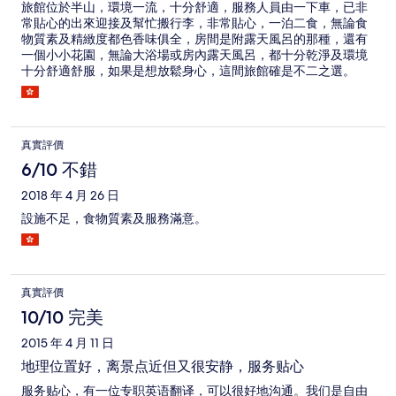
旅館位於半山，環境一流，十分舒適，服務人員由一下車，已非
常貼心的出來迎接及幫忙搬行李，非常貼心，一泊二食，無論食
物質素及精緻度都色香味俱全，房間是附露天風呂的那種，還有
一個小小花園，無論大浴場或房內露天風呂，都十分乾淨及環境
十分舒適舒服，如果是想放鬆身心，這間旅館確是不二之選。
真實評價
6/10 不錯
2018 年 4 月 26 日
設施不足，食物質素及服務滿意。
真實評價
10/10 完美
2015 年 4 月 11 日
地理位置好，离景点近但又很安静，服务贴心
服务贴心，有一位专职英语翻译，可以很好地沟通。我们是自由