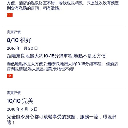
方便。酒店的温泉浴室不错，餐饮也很精致。只是这次没有预定
到含有私汤的房间，稍有遗憾。
真實評價
8/10 很好
2016 年 1 月 20 日
距離奈良地鐵大約10-15分鐘車程,地點不是太方便
雖然地點不是太方便,距離奈良地鐵大約10-15分鐘車程。 但酒店
房間很清潔,私人風呂很美,食物也不錯!
真實評價
10/10 完美
2018 年 4 月 15 日
完全能令身心都可放鬆享受的旅館，服務一流，環境舒
適！