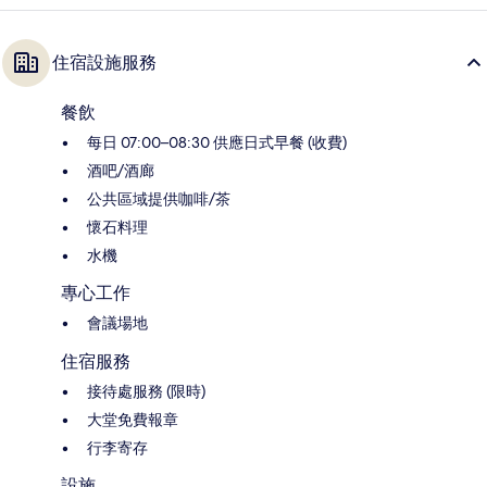
住宿設施服務
餐飲
每日 07:00–08:30 供應日式早餐 (收費)
酒吧/酒廊
公共區域提供咖啡/茶
懷石料理
水機
專心工作
會議場地
住宿服務
接待處服務 (限時)
大堂免費報章
行李寄存
設施