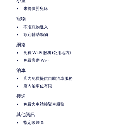
小童
未提供嬰兒床
寵物
不准寵物進入
歡迎輔助動物
網絡
免費 Wi-Fi 服務 (公用地方)
免費客房 Wi-Fi
泊車
店內免費提供自助泊車服務
店內泊車位有限
接送
免費火車站接駁車服務
其他資訊
指定吸煙區