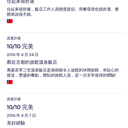
住起來很舒適
住起來很舒服，飯店工作人員態度親切。用餐環境也很舒適。整
體來說很不錯。
真實評價
10/10 完美
2016 年 4 月 24 日
鄰近京都的放鬆溫泉飯店
萬葉若草三笠溫泉飯店是個很能令人放鬆的休閒旅館，有貼心的
接送，豐盛的餐點，體貼的旅館人員，是一次非常值得的體驗!
真實評價
10/10 完美
2016 年 4 月 7 日
美好經驗