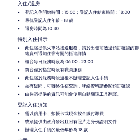
入住/退房
登記入住開始時間：15:00；登記入住結束時間：18:00
最低登記入住年齡 - 18 歲
退房時間為 10:30
特別入住指示
此住宿提供火車站接送服務，請於出發前透過預訂確認的聯
絡資料通知住宿有關的抵達詳情
櫃台每日服務時段為 06:00 - 23:00
前台僅於指定時段有職員服務
此住宿於服務時段過後不辦理登記入住手續
如有疑問，可聯絡住宿查詢，聯絡資料請參閱預訂確認
由住宿提供的資訊可能會使用自動翻譯工具翻譯。
登記入住須知
需以信用卡、扣帳卡或現金按金繳付雜費
或須提供由政府發出且附有照片之身份證明文件
辦理入住手續的最低年齡為 18 歲