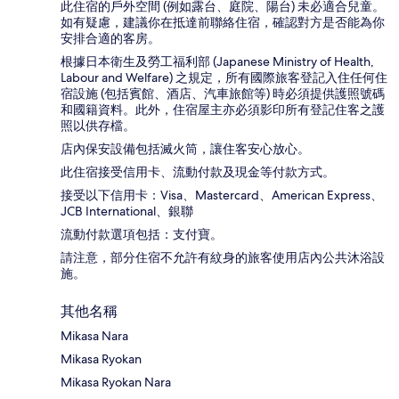
此住宿的戶外空間 (例如露台、庭院、陽台) 未必適合兒童。
如有疑慮，建議你在抵達前聯絡住宿，確認對方是否能為你
安排合適的客房。
根據日本衛生及勞工福利部 (Japanese Ministry of Health,
Labour and Welfare) 之規定，所有國際旅客登記入住任何住
宿設施 (包括賓館、酒店、汽車旅館等) 時必須提供護照號碼
和國籍資料。此外，住宿屋主亦必須影印所有登記住客之護
照以供存檔。
店內保安設備包括滅火筒，讓住客安心放心。
此住宿接受信用卡、流動付款及現金等付款方式。
接受以下信用卡：Visa、Mastercard、American Express、
JCB International、銀聯
流動付款選項包括：支付寶。
請注意，部分住宿不允許有紋身的旅客使用店內公共沐浴設
施。
其他名稱
Mikasa Nara
Mikasa Ryokan
Mikasa Ryokan Nara