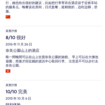
行，她也给出很好的建议，比如把行李寄存在酒店设于近铁车站
的服务点。晚餐设在房间，日式套餐，挺精致的，边吃边聊，舒
服。
真實評價
8/10 很好
2016 年 11 月 26 日
奈良公園山上的酒店
唯一間晚間可以在山上欣賞奈良公園的旅館。 早上可以在大彿池
遊園，然後才回近鐡的資訊中心取回行李。 注意是不可以步行去
奈良公園。
真實評價
10/10 完美
2015 年 10 月 6 日
特别体验