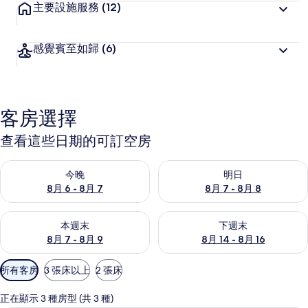
主要設施服務
(12)
感覺賓至如歸
(6)
客房選擇
查看這些日期的可訂空房
查看今晚 8月 6 - 8月 7的可訂空房
查看明日 8月 7 - 8月 8的可訂
今晚
明日
8月 6 - 8月 7
8月 7 - 8月 8
查看本週末 8月 7 - 8月 9的可訂空房
查看下週末 8月 14 - 8月 16
本週末
下週末
8月 7 - 8月 9
8月 14 - 8月 16
可
所有客房
3 張床以上
2 張床
用
嘅
正在顯示 3 種房型 (共 3 種)