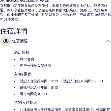
京都嵐山花筏溫泉旅館位置優越，駕車 5 分鐘即達嵐山竹林小徑及四條
通。你可享受按摩服務，然後去店內餐廳大快朵頤。另外，只需短短車
程，即達金閣寺及二條城。住宿鄰近公共交通站點，與嵯峨嵐山站僅相隔
13 分鐘路程。
住宿詳情
住宿摘要
酒店規模
13 間客房
客房分佈於 3 個樓層
入住/退房
登記入住開始時間：15:30；登記入住結束時間：18:00
最低登記入住年齡 - 18 歲
退房時間為 10:00
特別入住指示
此住宿提供火車站接送服務，請於出發前透過預訂確認的聯