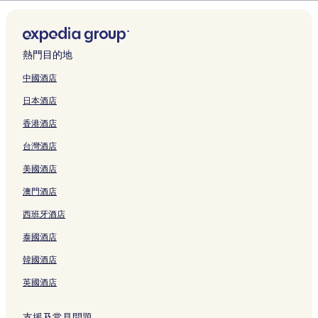
u
o
k
o
P
e
O
O
K
T
T
e
o
k
o
R
l
n
o
a
啟
r
頁
a
E
R
s
頁
T
a
O
r
l
S
L
t
o
I
F
3
d
K
a
面
w
k
I
頁
面
O
d
O
i
K
a
A
S
y
n
u
K
e
a
l
a
i
M
面
T
e
I
n
y
n
N
p
a
t
k
y
n
y
H
頁
m
E
O
n
K
i
o
j
D
r
l
e
u
o
s
a
熱門目的地
o
面
a
K
J
s
E
t
t
o
S
i
H
r
z
t
h
K
t
e
Y
I
h
頁
y
o
b
T
n
o
g
u
o
o
y
中國酒店
S
N
O
頁
o
面
K
H
y
A
g
t
a
m
T
,
o
日本酒店
p
a
T
面
頁
y
a
H
T
H
e
t
i
o
A
t
r
t
O
面
o
c
o
I
a
l
e
I
j
r
o
香港酒店
i
u
E
t
h
s
O
t
K
K
n
i
a
N
n
r
K
o
i
h
N
o
y
y
n
b
s
i
台灣酒店
g
a
I
頁
j
i
K
y
o
o
頁
y
h
j
s
l
H
面
o
n
Y
a
t
t
面
H
i
o
美國酒店
頁
H
A
頁
o
O
Z
o
o
o
y
C
面
o
C
面
R
T
u
頁
S
s
a
a
澳門酒店
t
H
e
O
i
面
h
h
m
s
西班牙酒店
S
I
s
A
h
i
i
a
t
p
J
o
R
o
j
n
O
l
泰國酒店
r
O
r
A
k
o
o
n
e
i
G
t
S
a
S
R
s
B
韓國酒店
n
U
s
H
k
h
e
e
W
g
C
頁
I
u
i
s
n
S
英國酒店
頁
H
面
Y
H
n
o
,
i
面
I
A
o
m
r
K
g
支援及常見問題