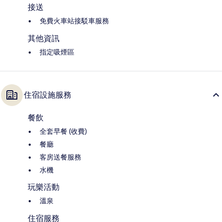
接送
免費火車站接駁車服務
其他資訊
指定吸煙區
住宿設施服務
餐飲
全套早餐 (收費)
餐廳
客房送餐服務
水機
玩樂活動
溫泉
住宿服務