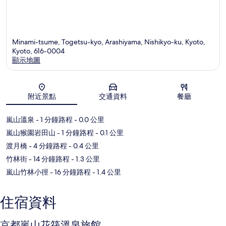
Minami-tsume, Togetsu-kyo, Arashiyama, Nishikyo-ku, Kyoto,
Kyoto, 616-0004
顯示地圖
地圖
附近景點
交通資料
餐廳
嵐山溫泉
- 1 分鐘路程
- 0.0 公里
嵐山猴園岩田山
- 1 分鐘路程
- 0.1 公里
渡月橋
- 4 分鐘路程
- 0.4 公里
竹林街
- 14 分鐘路程
- 1.3 公里
嵐山竹林小徑
- 16 分鐘路程
- 1.4 公里
住宿資料
京都嵐山花筏溫泉旅館