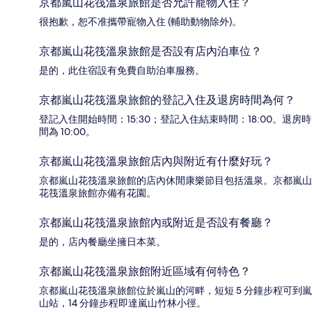
京都嵐山花筏溫泉旅館是否允許寵物入住？
很抱歉，恕不准攜帶寵物入住 (輔助動物除外)。
京都嵐山花筏溫泉旅館是否設有店內泊車位？
是的，此住宿設有免費自助泊車服務。
京都嵐山花筏溫泉旅館的登記入住及退房時間為何？
登記入住開始時間：15:30；登記入住結束時間：18:00。退房時
間為 10:00。
京都嵐山花筏溫泉旅館店內與附近有什麼好玩？
京都嵐山花筏溫泉旅館的店內休閒康樂節目包括溫泉。京都嵐山
花筏溫泉旅館亦備有花園。
京都嵐山花筏溫泉旅館內或附近是否設有餐廳？
是的，店內餐廳坐擁日本菜。
京都嵐山花筏溫泉旅館附近區域有何特色？
京都嵐山花筏溫泉旅館位於嵐山的河畔，短短 5 分鐘步程可到嵐
山站，14 分鐘步程即達嵐山竹林小徑。