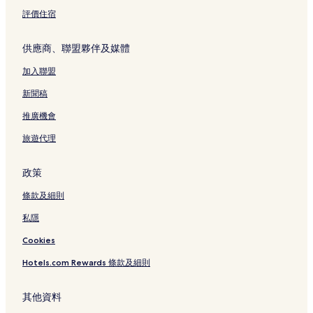
i
d
頁
y
i
o
E
面
S
a
評價住宿
n
x
t
n
B
h
a
g
供應商、聯盟夥伴及媒體
r
i
t
n
a
b
i
a
加入聯盟
n
i
o
n
c
t
n
x
新聞稿
h
i
頁
i
頁
o
面
頁
推廣機會
面
n
面
旅遊代理
C
e
n
政策
t
e
條款及細則
r
d
私隱
u
r
Cookies
i
Hotels.com Rewards 條款及細則
n
g
C
其他資料
a