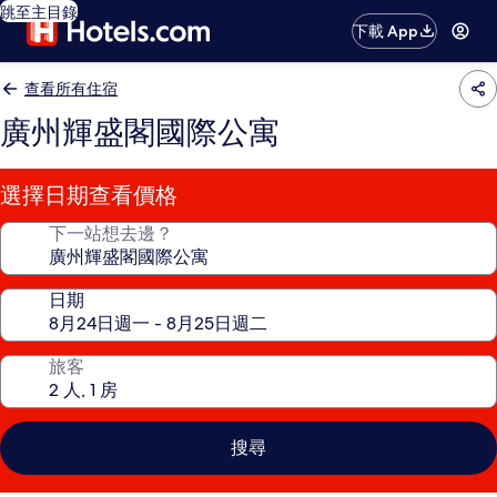
跳至主目錄
下載 App
查看所有住宿
廣州輝盛閣國際公寓
選擇日期查看價格
下一站想去邊？
日期
旅客
搜尋