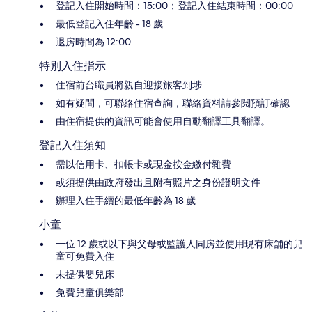
登記入住開始時間：15:00；登記入住結束時間：00:00
最低登記入住年齡 - 18 歲
退房時間為 12:00
特別入住指示
住宿前台職員將親自迎接旅客到埗
如有疑問，可聯絡住宿查詢，聯絡資料請參閱預訂確認
由住宿提供的資訊可能會使用自動翻譯工具翻譯。
登記入住須知
需以信用卡、扣帳卡或現金按金繳付雜費
或須提供由政府發出且附有照片之身份證明文件
辦理入住手續的最低年齡為 18 歲
小童
一位 12 歲或以下與父母或監護人同房並使用現有床舖的兒
童可免費入住
未提供嬰兒床
免費兒童俱樂部