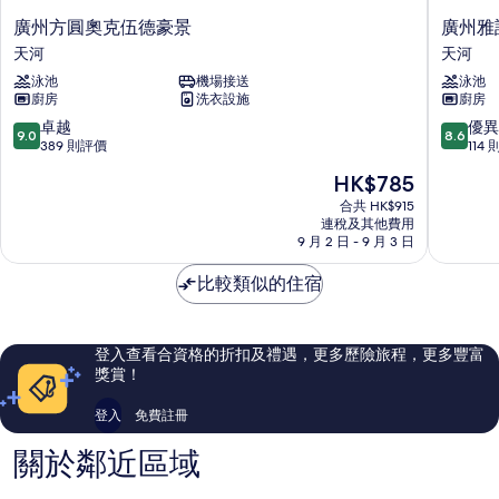
廣
廣
廣州方圓奧克伍德豪景
廣州雅
州
州
天河
天河
方
雅
泳池
機場接送
泳池
圓
詩
廚房
洗衣設施
廚房
奧
閣
克
服
9.0
8.6
卓越
優異
9.0
8.6
伍
務
分
分
389 則評價
114
德
公
(滿
(滿
現
HK$785
豪
寓
分
分
售
景
天
為
為
合共 HK$915
HK$785
天
連稅及其他費用
河
10
10
9 月 2 日 - 9 月 3 日
河
分)，
分)，
卓
優
比較類似的住宿
越，
異，
389
114
則
則
評
評
登入查看合資格的折扣及禮遇，更多歷險旅程，更多豐富
價
價
獎賞！
篇
篇
評
評
登入
免費註冊
價
價
關於鄰近區域