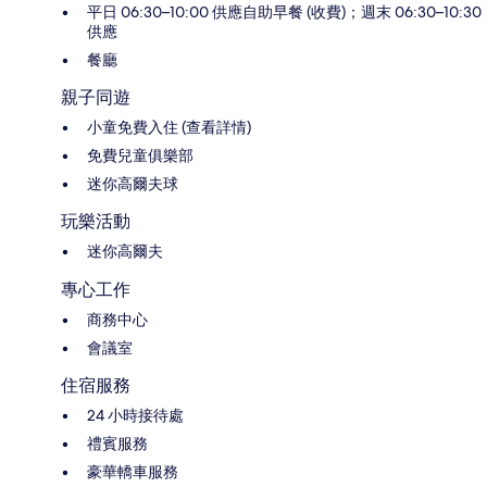
平日 06:30–10:00 供應自助早餐 (收費)；週末 06:30–10:30
供應
餐廳
親子同遊
小童免費入住 (查看詳情)
免費兒童俱樂部
迷你高爾夫球
玩樂活動
迷你高爾夫
專心工作
商務中心
會議室
住宿服務
24 小時接待處
禮賓服務
豪華轎車服務