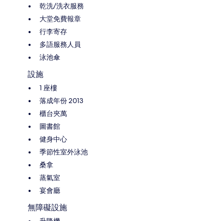
乾洗/洗衣服務
大堂免費報章
行李寄存
多語服務人員
泳池傘
設施
1 座樓
落成年份 2013
櫃台夾萬
圖書館
健身中心
季節性室外泳池
桑拿
蒸氣室
宴會廳
無障礙設施
升降機