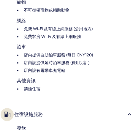
寵物
不可攜帶寵物或輔助動物
網絡
免費 Wi-Fi 及有線上網服務 (公用地方)
免費客房 Wi-Fi 及有線上網服務
泊車
店內提供自助泊車服務 (每日 CNY120)
店內設提供延時泊車服務 (費用另計)
店內設有電動車充電站
其他資訊
禁煙住宿
住宿設施服務
餐飲