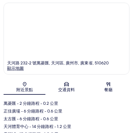
天河路 232-2 號萬菱匯, 天河區, 廣州市, 廣東省, 510620
顯示地圖
地圖
附近景點
交通資料
餐廳
萬菱匯
- 2 分鐘路程
- 0.2 公里
正佳廣場
- 6 分鐘路程
- 0.6 公里
太古匯
- 6 分鐘路程
- 0.6 公里
天河體育中心
- 14 分鐘路程
- 1.2 公里