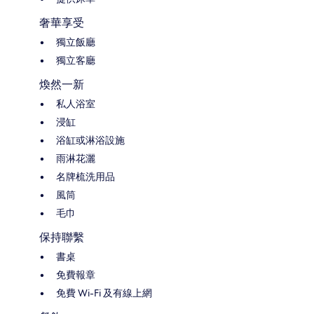
奢華享受
獨立飯廳
獨立客廳
煥然一新
私人浴室
浸缸
浴缸或淋浴設施
雨淋花灑
名牌梳洗用品
風筒
毛巾
保持聯繫
書桌
免費報章
免費 Wi-Fi 及有線上網