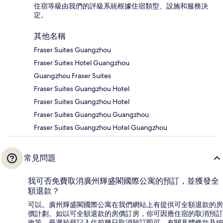
住宿等級由我們的評級系統根據住宿類型、設施和服務決
定。
其他名稱
Fraser Suites Guangzhou
Fraser Suites Hotel Guangzhou
Guangzhou Fraser Suites
Fraser Suites Guangzhou Hotel
Fraser Suites Guangzhou Hotel
Fraser Suites Guangzhou Guangzhou
Fraser Suites Guangzhou Hotel Guangzhou
常見問題
我可否免費取消廣州輝盛閣國際公寓的預訂，並獲發全
額退款？
可以。廣州輝盛閣國際公寓在我們網站上有提供可全額退款的房
價計劃。如以可全額退款的房價訂房，你可因應住宿的取消預訂
政策，最遲於登記入住前幾日取消預訂即可。有關具體條款及細