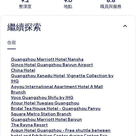
整潔度
地點
職員與服務
評
價
繼續探索
住宿
此
Guangzhou Marriott Hotel Nansha
連
此
Ginco Hotel Guangzhou Baiyun Airport
結
連
此
China Hotel
會
結
連
此
Guangzhou Xanadu Hotel, Vignette Collection by
開
會
結
連
IHG
啟
開
會
結
此
Aoyou International Apartment Hotel A Mall
G
啟
開
會
連
Brunch
u
G
啟
開
結
此
Voco Guangzhou Shifu by IHG
a
i
C
啟
會
連
此
Atour Hotel Yueqiao Guangzhou
n
n
h
G
開
結
連
此
Bridal Tea House Hotel - Guangzhou Panyu
g
c
i
u
啟
會
結
連
Square Metro Station Branch
z
o
n
a
A
開
會
結
此
Guangzhou Marriott Hotel Baiyun
h
H
a
n
o
啟
開
會
連
此
The Rayna Resort
o
o
H
g
y
V
啟
開
結
連
此
Aiqun Hotel Guangzhou - Free shuttle between
u
t
o
z
o
o
A
啟
會
結
連
hotel and Exhibition Center during Canton Fair