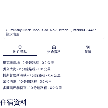
Gümüssuyu Mah. Inönü Cad. No:8, Istanbul, Istanbul, 34437
顯示地圖
地圖
附近景點
交通資料
餐廳
塔克辛廣場
- 2 分鐘路程
- 0.2 公里
獨立大街
- 5 分鐘路程
- 0.5 公里
博斯普魯斯海峽
- 7 分鐘路程
- 0.6 公里
加拉塔港
- 10 分鐘路程
- 0.9 公里
多爾瑪巴赫切宮
- 10 分鐘路程
- 0.9 公里
住宿資料