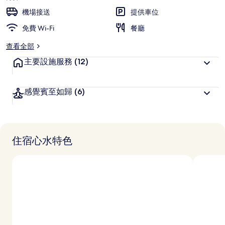
機場接送
提供車位
免費 Wi-Fi
餐廳
查看全部
主要設施服務
(12)
感覺賓至如歸
(6)
住宿心水特色