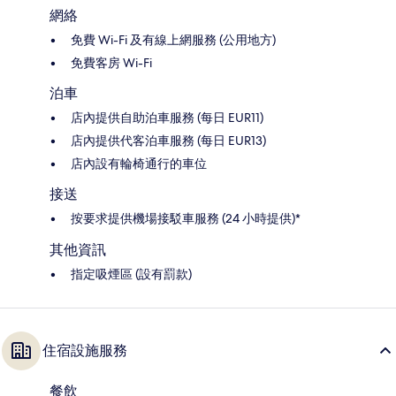
網絡
免費 Wi-Fi 及有線上網服務 (公用地方)
免費客房 Wi-Fi
泊車
店內提供自助泊車服務 (每日 EUR11)
店內提供代客泊車服務 (每日 EUR13)
店內設有輪椅通行的車位
接送
按要求提供機場接駁車服務 (24 小時提供)*
其他資訊
指定吸煙區 (設有罰款)
住宿設施服務
餐飲