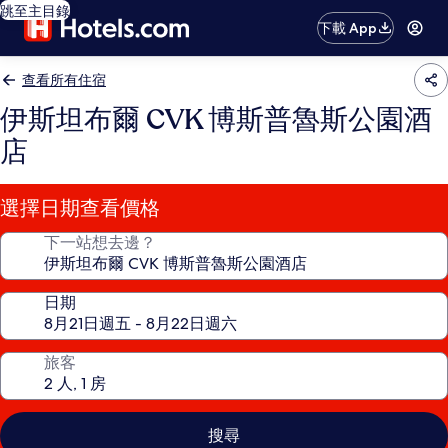
跳至主目錄
下載 App
查看所有住宿
伊斯坦布爾 CVK 博斯普魯斯公園酒
店
選擇日期查看價格
下一站想去邊？
日期
旅客
搜尋