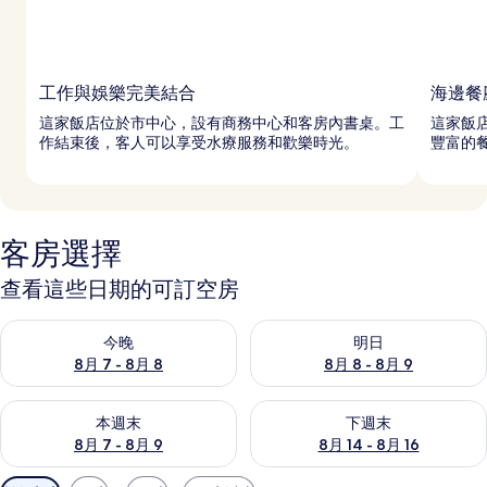
工作與娛樂完美結合
海邊餐
這家飯店位於市中心，設有商務中心和客房內書桌。工
這家飯
作結束後，客人可以享受水療服務和歡樂時光。
豐富的
客房選擇
查看這些日期的可訂空房
查看今晚 8月 7 - 8月 8的可訂空房
查看明日 8月 8 - 8月 9的可訂
今晚
明日
8月 7 - 8月 8
8月 8 - 8月 9
查看本週末 8月 7 - 8月 9的可訂空房
查看下週末 8月 14 - 8月 16
本週末
下週末
8月 7 - 8月 9
8月 14 - 8月 16
可