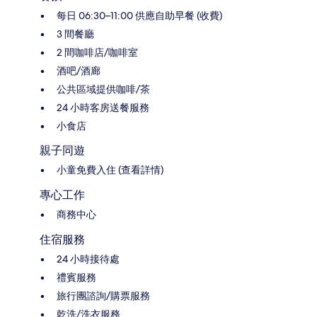
每日 06:30–11:00 供應自助早餐 (收費)
3 間餐廳
2 間咖啡店/咖啡室
酒吧/酒廊
公共區域提供咖啡/茶
24 小時客房送餐服務
小食店
親子同遊
小童免費入住 (查看詳情)
專心工作
商務中心
住宿服務
24 小時接待處
禮賓服務
旅行團諮詢/購票服務
乾洗/洗衣服務