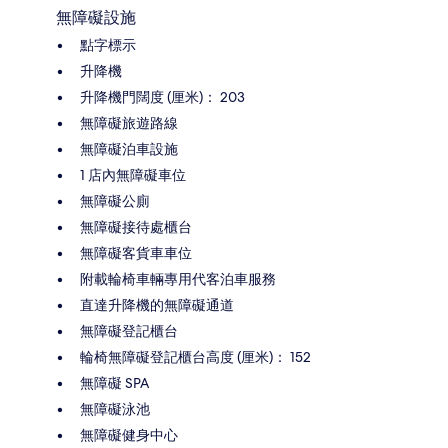
無障礙設施
點字標示
升降機
升降機門闊度 (厘米)： 203
無障礙旅遊路線
無障礙泊車設施
1 店內無障礙車位
無障礙公廁
無障礙接待處櫃台
無障礙客貨車車位
附載輪椅車輛專用代客泊車服務
直達升降機的無障礙通道
無障礙登記櫃台
輪椅無障礙登記櫃台高度 (厘米)： 152
無障礙 SPA
無障礙泳池
無障礙健身中心