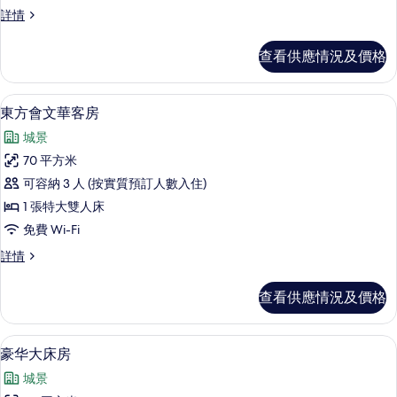
会
片
东
詳情
豪
方
华
会
查看供應情況及價格
豪
双
华
床
双
高級寢具、羽絨被、迷你吧、房內夾萬
載
8
床
東方會文華客房
房
入
房
的
城景
詳
所
情
相
70 平方米
有
片
可容納 3 人 (按實質預訂人數入住)
東
1 張特大雙人床
方
免費 Wi-Fi
會
東
詳情
文
方
華
會
查看供應情況及價格
文
客
華
房
客
高級寢具、羽絨被、迷你吧、房內夾萬
載
7
房
豪华大床房
的
入
詳
相
城景
情
所