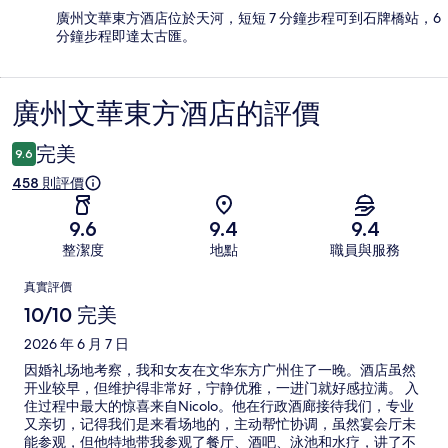
廣州文華東方酒店位於天河，短短 7 分鐘步程可到石牌橋站，6
分鐘步程即達太古匯。
廣州文華東方酒店的評價
評
價
完美
9.6
458 則評價
9.6
9.4
9.4
整潔度
地點
職員與服務
評
真實評價
價
10/10 完美
2026 年 6 月 7 日
因婚礼场地考察，我和女友在文华东方广州住了一晚。酒店虽然
开业较早，但维护得非常好，宁静优雅，一进门就好感拉满。 入
住过程中最大的惊喜来自Nicolo。他在行政酒廊接待我们，专业
又亲切，记得我们是来看场地的，主动帮忙协调，虽然宴会厅未
能参观，但他特地带我参观了餐厅、酒吧、泳池和水疗，讲了不