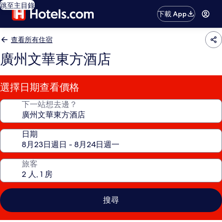
跳至主目錄
下載 App
查看所有住宿
廣州文華東方酒店
選擇日期查看價格
下一站想去邊？
日期
旅客
搜尋