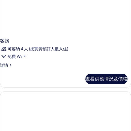
客房
可容納 4 人 (按實質預訂人數入住)
免費 Wi-Fi
客
詳情
房
詳
查看供應情況及價格
情