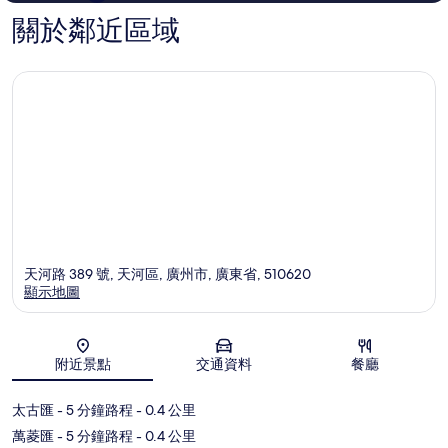
關於鄰近區域
天河路 389 號, 天河區, 廣州市, 廣東省, 510620
顯示地圖
地圖
附近景點
交通資料
餐廳
太古匯
- 5 分鐘路程
- 0.4 公里
萬菱匯
- 5 分鐘路程
- 0.4 公里