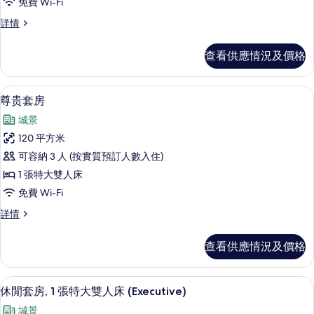
免費 Wi-Fi
套
行
詳情
房,
政
1
套
查看供應情況及價格
房,
張
1
特
張
50 吋LCD 電視連衛星電視頻道、電視
載
10
特
大
尊贵套房
入
大
雙
城景
雙
所
人
人
120 平方米
有
床
床
可容納 3 人 (按實質預訂人數入住)
詳
尊
的
情
1 張特大雙人床
贵
相
免費 Wi-Fi
套
片
尊
詳情
房
贵
的
套
查看供應情況及價格
房
相
詳
片
情
高級寢具、羽絨被、迷你吧、房內夾萬
載
9
休閒套房, 1 張特大雙人床 (Executive)
入
城景