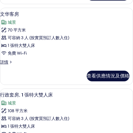
房
相
詳
高級寢具、羽絨被、迷你吧、房內夾萬
載
7
情
文华客房
片
入
城景
所
70 平方米
有
可容納 3 人 (按實質預訂人數入住)
文
1 張特大雙人床
华
免費 Wi-Fi
客
文
詳情
房
华
的
客
查看供應情況及價格
房
相
詳
片
情
高級寢具、羽絨被、迷你吧、房內夾萬
載
9
行政套房, 1 張特大雙人床
入
城景
所
108 平方米
有
可容納 3 人 (按實質預訂人數入住)
行
1 張特大雙人床
政