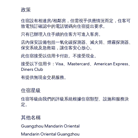
政策
住宿設有相連房/相鄰房，但需視乎供應情況而定，住客可
致電預訂確認中的電話號碼向住宿提出要求。
只有已辦理入住手續的住客方可進入客房。
店內保安設備包括一氧化碳探測器、滅火筒、煙霧探測器、
保安系統及急救箱，讓住客安心放心。
此住宿接受以信用卡付款。不接受現金。
接受以下信用卡：Visa、Mastercard、American Express、
Diners Club
有提供無現金交易服務。
住宿星級
住宿等級由我們的評級系統根據住宿類型、設施和服務決
定。
其他名稱
Guangzhou Mandarin Oriental
Mandarin Oriental Guangzhou