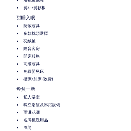
熨斗/熨衫板
甜睡入眠
防敏寢具
多款枕頭選擇
羽絨被
隔音客房
開床服務
高級寢具
免費嬰兒床
摺床/加床 (收費)
煥然一新
私人浴室
獨立浴缸及淋浴設備
雨淋花灑
名牌梳洗用品
風筒