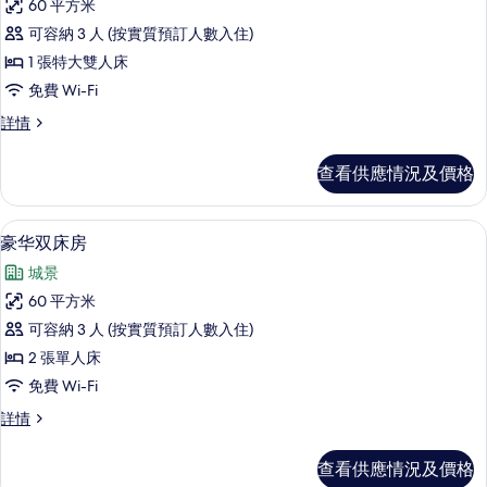
片
60 平方米
有
可容納 3 人 (按實質預訂人數入住)
豪
1 張特大雙人床
华
免費 Wi-Fi
大
豪
詳情
床
华
房
大
查看供應情況及價格
床
的
房
相
詳
高級寢具、羽絨被、迷你吧、房內夾萬
載
7
情
豪华双床房
片
入
城景
所
60 平方米
有
可容納 3 人 (按實質預訂人數入住)
豪
2 張單人床
华
免費 Wi-Fi
双
豪
詳情
床
华
房
双
查看供應情況及價格
床
的