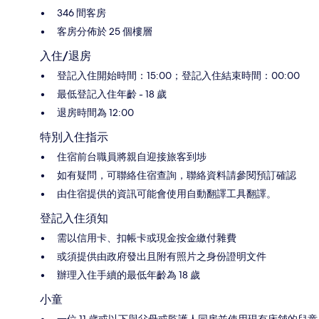
346 間客房
客房分佈於 25 個樓層
入住/退房
登記入住開始時間：15:00；登記入住結束時間：00:00
最低登記入住年齡 - 18 歲
退房時間為 12:00
特別入住指示
住宿前台職員將親自迎接旅客到埗
如有疑問，可聯絡住宿查詢，聯絡資料請參閱預訂確認
由住宿提供的資訊可能會使用自動翻譯工具翻譯。
登記入住須知
需以信用卡、扣帳卡或現金按金繳付雜費
或須提供由政府發出且附有照片之身份證明文件
辦理入住手續的最低年齡為 18 歲
小童
一位 11 歲或以下與父母或監護人同房並使用現有床舖的兒童