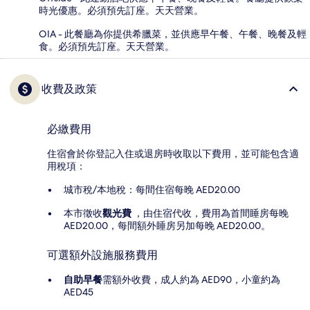
時光優惠。必須預先訂座。天天營業。
OIA - 此餐廳為你提供希臘菜，並供應早午餐、午餐、晚餐及輕
食。必須預先訂座。天天營業。
收費及政策
必繳費用
住宿會於你登記入住或退房時收取以下費用，並可能包含適
用稅項：
城市稅/本地稅：每間住宿每晚 AED20.00
本市徵收
觀光費
，由住宿代收，費用為首間睡房每晚
AED20.00，每間額外睡房另加每晚 AED20.00。
可選額外設施服務費用
自助早餐
需額外收費，成人約為 AED90，小童約為
AED45