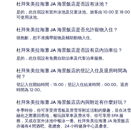
杜拜朱美拉海灘 JA 海景飯店是否設有泳池？
是的，此住宿設有室外泳池及兒童泳池。旅客由 10:00 至 18:00
可使用泳池。
杜拜朱美拉海灘 JA 海景飯店是否允許寵物入住？
很抱歉，恕不准攜帶寵物及輔助動物入住。
杜拜朱美拉海灘 JA 海景飯店是否設有店內泊車位？
是的，此住宿設有免費自助泊車及代客泊車服務。
杜拜朱美拉海灘 JA 海景飯店的登記入住及退房時間為
何？
登記入住開始時間：15:00；登記入住結束時間：00:00。退房
時間為 12:00。
杜拜朱美拉海灘 JA 海景飯店店內與附近有什麼好玩？
冬季時份，你可享受滑雪板及滑雪等附近活動的樂趣，並在冰雪
融化之際重回舊地，暢玩踩單車及潛水等。你可享用 SPA 服
務，又或在室外泳池中暢泳一番。杜拜朱美拉海灘 JA 海景飯店
亦備有4 間酒吧、夜總會、24 小時健身中心及桑拿。