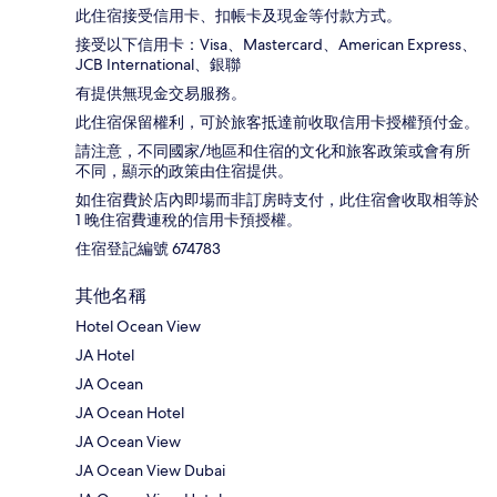
此住宿接受信用卡、扣帳卡及現金等付款方式。
接受以下信用卡：Visa、Mastercard、American Express、
JCB International、銀聯
有提供無現金交易服務。
此住宿保留權利，可於旅客抵達前收取信用卡授權預付金。
請注意，不同國家/地區和住宿的文化和旅客政策或會有所
不同，顯示的政策由住宿提供。
如住宿費於店內即場而非訂房時支付，此住宿會收取相等於
1 晚住宿費連稅的信用卡預授權。
住宿登記編號 674783
其他名稱
Hotel Ocean View
JA Hotel
JA Ocean
JA Ocean Hotel
JA Ocean View
JA Ocean View Dubai