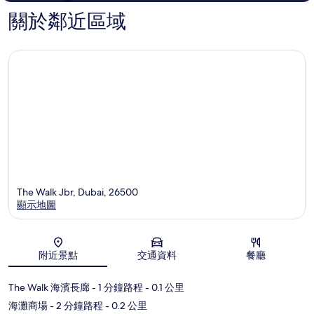
關於鄰近區域
The Walk Jbr, Dubai, 26500
顯示地圖
地圖
附近景點
交通資料
餐廳
The Walk 海濱長廊
- 1 分鐘路程
- 0.1 公里
海灘商場
- 2 分鐘路程
- 0.2 公里