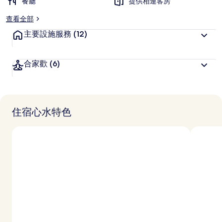
餐廳
提供相連客房
查看全部
主要設施服務
(12)
合家歡
(6)
住宿心水特色