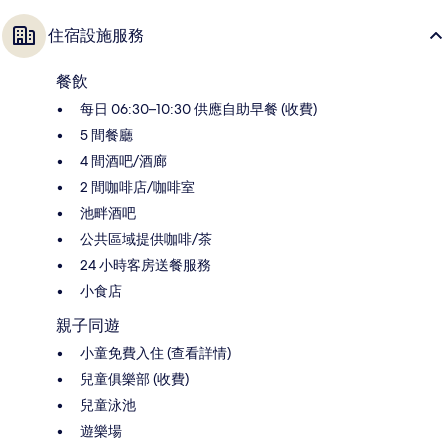
住宿設施服務
餐飲
每日 06:30–10:30 供應自助早餐 (收費)
5 間餐廳
4 間酒吧/酒廊
2 間咖啡店/咖啡室
池畔酒吧
公共區域提供咖啡/茶
24 小時客房送餐服務
小食店
親子同遊
小童免費入住 (查看詳情)
兒童俱樂部 (收費)
兒童泳池
遊樂場