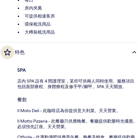
房內夾萬
可提供相連客房
環保梳洗用品
大樽裝梳洗用品
特色
SPA
店內 SPA 設有 4 間護理室，某些可供兩人同時使用。服務項目
包括面部療程、身體療程及修手甲/腳甲。SPA 天天開放。
餐飲
Il Moto Deli - 此咖啡店為你提供意大利菜。天天營業。
Il Motto Pizzeria - 此餐廳只供應晚餐。餐廳提供歡樂時光優惠。
必須預先訂座。天天營業。
Offside - 此運動酒吧供應早午餐、晚餐及輕食。餐廳提供歡樂