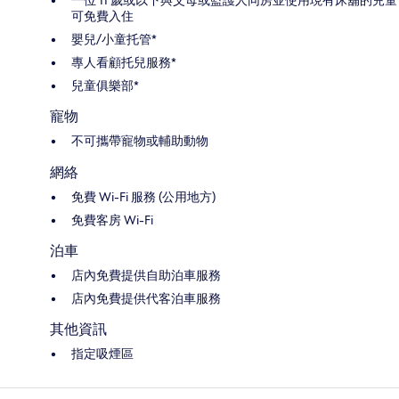
可免費入住
嬰兒/小童托管*
專人看顧托兒服務*
兒童俱樂部*
寵物
不可攜帶寵物或輔助動物
網絡
免費 Wi-Fi 服務 (公用地方)
免費客房 Wi-Fi
泊車
店內免費提供自助泊車服務
店內免費提供代客泊車服務
其他資訊
指定吸煙區