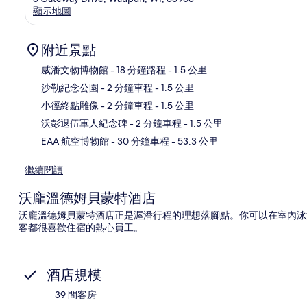
顯示地圖
附近景點
威潘文物博物館
- 18 分鐘路程
- 1.5 公里
沙勒紀念公園
- 2 分鐘車程
- 1.5 公里
地
小徑終點雕像
- 2 分鐘車程
- 1.5 公里
沃彭退伍軍人紀念碑
- 2 分鐘車程
- 1.5 公里
EAA 航空博物館
- 30 分鐘車程
- 53.3 公里
繼續閱讀
沃龐溫德姆貝蒙特酒店
沃龐溫德姆貝蒙特酒店正是渥潘行程的理想落腳點。你可以在室內泳
客都很喜歡住宿的熱心員工。
酒店規模
39 間客房