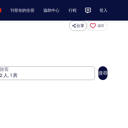
刊登你的住宿
協助中心
行程
登入
分享
儲存
旅客
搜尋