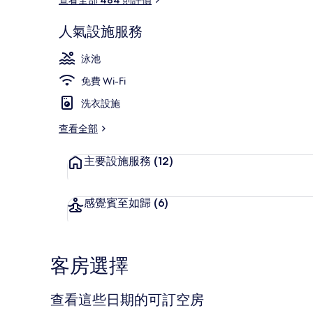
人氣設施服務
客房, 1 張
泳池
免費 Wi-Fi
洗衣設施
查看全部
主要設施服務
(12)
感覺賓至如歸
(6)
客房選擇
查看這些日期的可訂空房