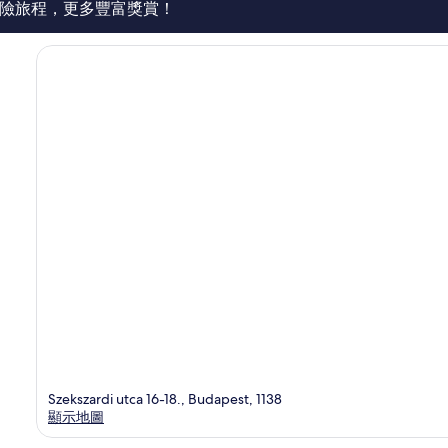
價
險旅程，更多豐富獎賞！
篇
評
價
Szekszardi utca 16-18., Budapest, 1138
顯示地圖