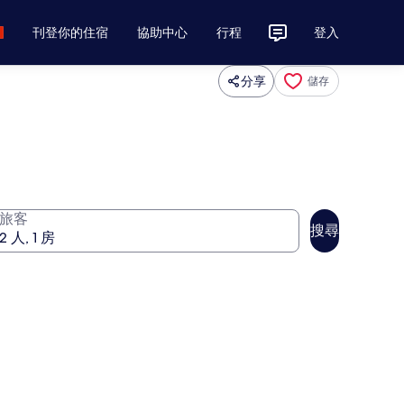
刊登你的住宿
協助中心
行程
登入
分享
儲存
旅客
搜尋