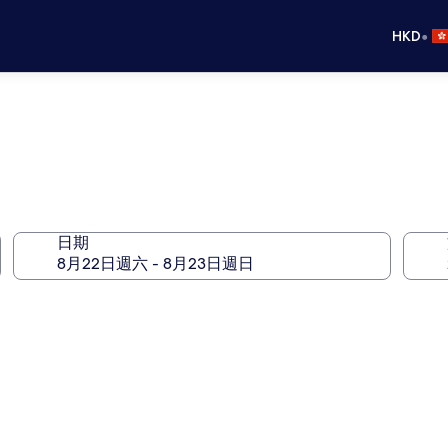
•
HKD
日期