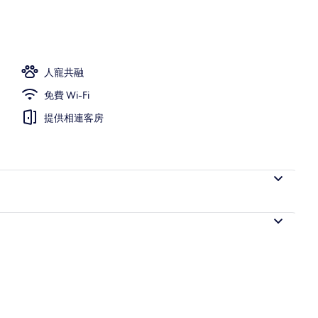
人寵共融
免費 Wi-Fi
提供相連客房