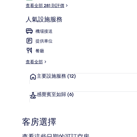
價
查看全部 281 則評價
人氣設施服務
餐廳
機場接送
提供車位
餐廳
查看全部
主要設施服務
(12)
感覺賓至如歸
(6)
客房選擇
查看這些日期的可訂空房