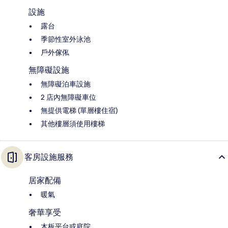
設施
露台
季節性室外泳池
戶外傢俬
無障礙設施
無障礙泊車設施
2 店內無障礙車位
無提供電梯 (單層樓住宿)
其他樓層須使用樓梯
客房設施服務
居家配備
暖氣
奢華享受
木板平台或庭院