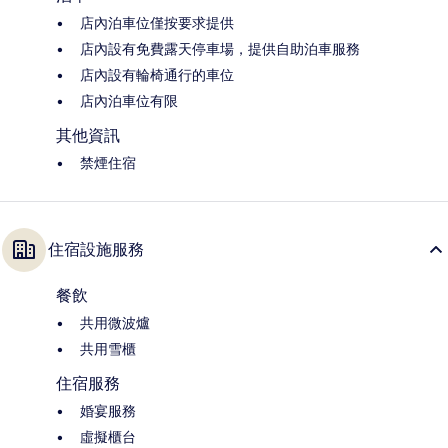
店內泊車位僅按要求提供
店內設有免費露天停車場，提供自助泊車服務
店內設有輪椅通行的車位
店內泊車位有限
其他資訊
禁煙住宿
住宿設施服務
餐飲
共用微波爐
共用雪櫃
住宿服務
婚宴服務
虛擬櫃台