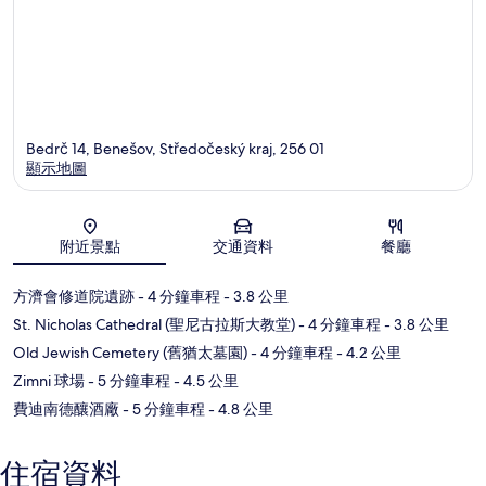
Bedrč 14, Benešov, Středočeský kraj, 256 01
顯示地圖
地圖
附近景點
交通資料
餐廳
方濟會修道院遺跡
- 4 分鐘車程
- 3.8 公里
St. Nicholas Cathedral (聖尼古拉斯大教堂)
- 4 分鐘車程
- 3.8 公里
Old Jewish Cemetery (舊猶太墓園)
- 4 分鐘車程
- 4.2 公里
Zimni 球場
- 5 分鐘車程
- 4.5 公里
費迪南德釀酒廠
- 5 分鐘車程
- 4.8 公里
住宿資料