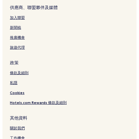
e
供應商、聯盟夥伴及媒體
頁
面
加入聯盟
新聞稿
推廣機會
旅遊代理
政策
條款及細則
私隱
Cookies
Hotels.com Rewards 條款及細則
其他資料
關於我們
工作機會