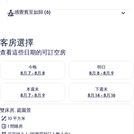
感覺賓至如歸
(6)
客房選擇
查看這些日期的可訂空房
查看今晚 8月 7 - 8月 8的可訂空房
查看明日 8月 8 - 8月 9的可訂
今晚
明日
8月 7 - 8月 8
8月 8 - 8月 9
查看本週末 8月 7 - 8月 9的可訂空房
查看下週末 8月 14 - 8月 16
本週末
下週末
8月 7 - 8月 9
8月 14 - 8月 16
雙床房, 庭園景 | 書桌、免費 Wi-Fi
載
5
雙床房, 庭園景
入
10 平方米
所
1 間睡房
有