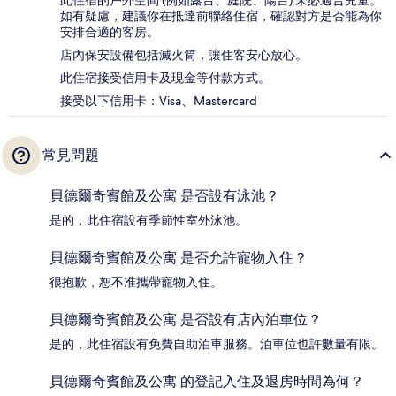
此住宿的戶外空間 (例如露台、庭院、陽台) 未必適合兒童。
如有疑慮，建議你在抵達前聯絡住宿，確認對方是否能為你
安排合適的客房。
店內保安設備包括滅火筒，讓住客安心放心。
此住宿接受信用卡及現金等付款方式。
接受以下信用卡：Visa、Mastercard
常見問題
貝德爾奇賓館及公寓 是否設有泳池？
是的，此住宿設有季節性室外泳池。
貝德爾奇賓館及公寓 是否允許寵物入住？
很抱歉，恕不准攜帶寵物入住。
貝德爾奇賓館及公寓 是否設有店內泊車位？
是的，此住宿設有免費自助泊車服務。泊車位也許數量有限。
貝德爾奇賓館及公寓 的登記入住及退房時間為何？