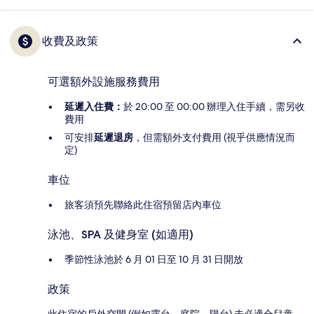
收費及政策
可選額外設施服務費用
延遲入住費：
於 20:00 至 00:00 辦理入住手續，需另收
費用
可安排
延遲退房
，但需額外支付費用 (視乎供應情況而
定)
車位
旅客須預先聯絡此住宿預留店內車位
泳池、SPA 及健身室 (如適用)
季節性泳池於 6 月 01 日至 10 月 31 日開放
政策