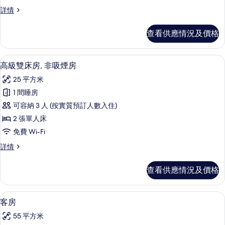
雙
片
標
詳情
床
準
房,
雙
查看供應情況及價格
床
非
房,
吸
非
高級雙床房, 非吸煙房 | 遮光窗簾/窗簾、
載
4
吸
高級雙床房, 非吸煙房
煙
入
煙
房
25 平方米
房
所
詳
的
1 間睡房
有
情
相
可容納 3 人 (按實質預訂人數入住)
高
片
2 張單人床
級
免費 Wi-Fi
雙
高
詳情
床
級
房,
雙
查看供應情況及價格
床
非
房,
吸
非
客房 | 遮光窗簾/窗簾、免費 Wi-Fi、床
載
4
吸
客房
煙
入
煙
房
55 平方米
房
所