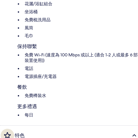
花灑/浴缸組合
坐浴桶
免費梳洗用品
風筒
毛巾
保持聯繫
免費 Wi-Fi (速度為 100 Mbps 或以上 (適合 1-2 人或最多 6 部
裝置使用))
電話
電源插座/充電器
餐飲
免費樽裝水
更多禮遇
每日
特色