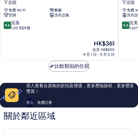
下京區
下京區
烏
福
免費 Wi-Fi
餐廳
免費 Wi
丸
爾
空調
洗衣設施
洗衣設
五
扎
條
京
9.6
9.6
完美
完美
9.6
9.6
京
都
分
分
1,011 則評價
1,6
王
四
(滿
(滿
普
條
分
分
現
HK$361
拉
河
為
為
售
利
合共 HK$400
原
10
10
HK$361
9 月 1 日 - 9 月 2 日
亞
町
分)，
分)，
酒
下
完
完
比較類似的住宿
店
京
美，
美，
下
區
1,011
1,627
京
則
則
區
評
評
登入查看合資格的折扣及禮遇，更多歷險旅程，更多豐富
價
價
獎賞！
篇
篇
評
評
登入
免費註冊
價
價
關於鄰近區域