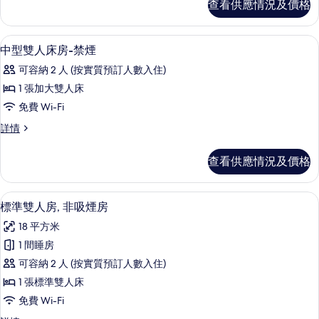
查看供應情況及價格
床
床
房
房
詳
遮光窗簾/窗簾、免費 Wi-Fi、床單
載
9
情
中型雙人床房-禁煙
的
入
相
可容納 2 人 (按實質預訂人數入住)
所
片
1 張加大雙人床
有
免費 Wi-Fi
中
中
詳情
型
型
雙
雙
查看供應情況及價格
人
人
床
床
房-
標準雙人房, 非吸煙房 | 遮光窗簾/窗簾、
載
4
禁
標準雙人房, 非吸煙房
房-
入
煙
禁
18 平方米
詳
所
情
煙
1 間睡房
有
的
可容納 2 人 (按實質預訂人數入住)
標
相
1 張標準雙人床
準
片
免費 Wi-Fi
雙