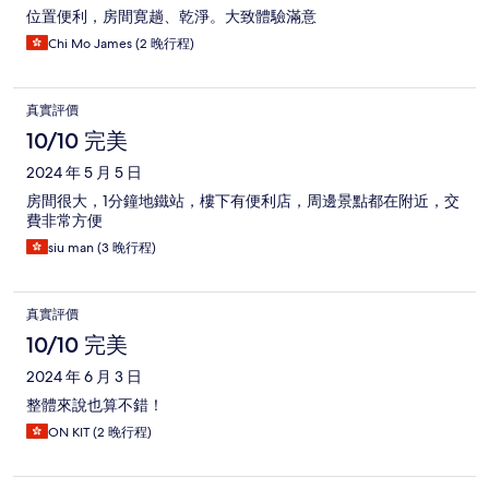
位置便利，房間寛趟、乾淨。大致體驗滿意
Chi Mo James (2 晚行程)
真實評價
10/10 完美
2024 年 5 月 5 日
房間很大，1分鐘地鐵站，樓下有便利店，周邊景點都在附近，交
費非常方便
siu man (3 晚行程)
真實評價
10/10 完美
2024 年 6 月 3 日
整體來說也算不錯！
ON KIT (2 晚行程)