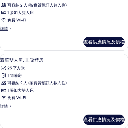
有
情
相
可容納 2 人 (按實質預訂人數入住)
高
片
1 張加大雙人床
級
免費 Wi-Fi
雙
高
詳情
人
級
房,
雙
查看供應情況及價格
人
非
房,
吸
非
豪華雙人房, 非吸煙房 | 遮光窗簾/窗簾、
載
4
吸
豪華雙人房, 非吸煙房
煙
入
煙
房
25 平方米
房
所
詳
的
1 間睡房
有
情
相
可容納 2 人 (按實質預訂人數入住)
豪
片
1 張加大雙人床
華
免費 Wi-Fi
雙
豪
詳情
人
華
房,
雙
查看供應情況及價格
人
非
房,