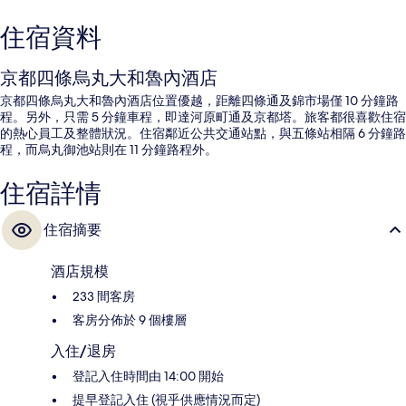
住宿資料
京都四條烏丸大和魯內酒店
京都四條烏丸大和魯內酒店位置優越，距離四條通及錦市場僅 10 分鐘路
程。另外，只需 5 分鐘車程，即達河原町通及京都塔。旅客都很喜歡住宿
的熱心員工及整體狀況。住宿鄰近公共交通站點，與五條站相隔 6 分鐘路
程，而烏丸御池站則在 11 分鐘路程外。
住宿詳情
住宿摘要
酒店規模
233 間客房
客房分佈於 9 個樓層
入住/退房
登記入住時間由 14:00 開始
提早登記入住 (視乎供應情況而定)