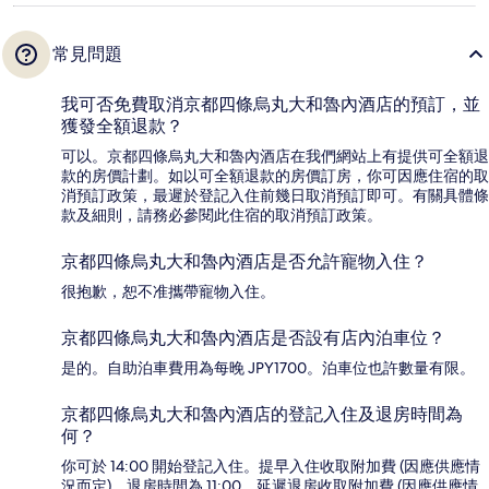
常見問題
我可否免費取消京都四條烏丸大和魯內酒店的預訂，並
獲發全額退款？
可以。京都四條烏丸大和魯內酒店在我們網站上有提供可全額退
款的房價計劃。如以可全額退款的房價訂房，你可因應住宿的取
消預訂政策，最遲於登記入住前幾日取消預訂即可。有關具體條
款及細則，請務必參閱此住宿的取消預訂政策。
京都四條烏丸大和魯內酒店是否允許寵物入住？
很抱歉，恕不准攜帶寵物入住。
京都四條烏丸大和魯內酒店是否設有店內泊車位？
是的。自助泊車費用為每晚 JPY1700。泊車位也許數量有限。
京都四條烏丸大和魯內酒店的登記入住及退房時間為
何？
你可於 14:00 開始登記入住。提早入住收取附加費 (因應供應情
況而定)。退房時間為 11:00。延遲退房收取附加費 (因應供應情