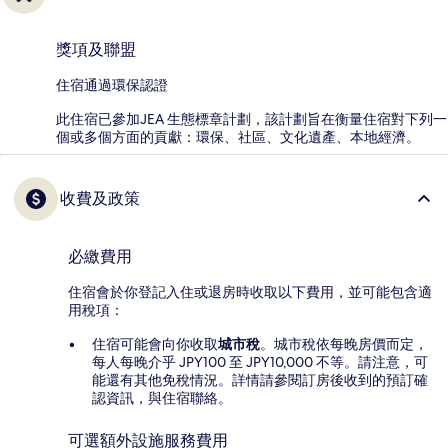
獎項及聯盟
住宿通過環保認證
此住宿已參加JEA 生態標章計劃，該計劃旨在衡量住宿對下列一
個或多個方面的貢獻：環保、社區、文化遺產、本地經濟。
收費及政策
必繳費用
住宿會於你登記入住或退房時收取以下費用，並可能包含適
用稅項：
住宿可能會向你收取
城市稅
。城市稅依每晚房價而定，
每人每晚介乎 JPY100 至 JPY10,000 不等。請注意，可
能還有其他免稅情況。詳情請參閱訂房後收到的預訂確
認資訊，與住宿聯絡。
可選額外設施服務費用