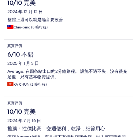
10/10 完美
2024 年 12 月 12 日
整體上還可以就是隔音要改善
Chiu-ping (3 晚行程)
真實評價
6/10 不錯
2025 年 1 月 3 日
Average. 在四条站出口約2分鐘路程。 設施不過不失，沒有很充
足但，只有基本物資提供。
KA CHUN (2 晚行程)
真實評價
10/10 完美
2024 年 7 月 16 日
推薦：性價比高，交通便利，乾淨，細節用心