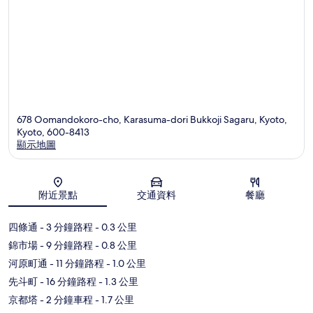
678 Oomandokoro-cho, Karasuma-dori Bukkoji Sagaru, Kyoto,
Kyoto, 600-8413
顯示地圖
地圖
附近景點
交通資料
餐廳
四條通
- 3 分鐘路程
- 0.3 公里
錦市場
- 9 分鐘路程
- 0.8 公里
河原町通
- 11 分鐘路程
- 1.0 公里
先斗町
- 16 分鐘路程
- 1.3 公里
京都塔
- 2 分鐘車程
- 1.7 公里