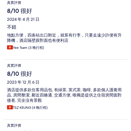
真實評價
8/10 很好
2024 年 4 月 21 日
不錯
地點方便，四条站出口附近，就算有行李，只要走遠少許便有升
降機，酒店隔壁跟對面也有便利店
Yee Tsam (3 晚行程)
真實評價
8/10 很好
2023 年 12 月 6 日
酒店提供多款住客用品包, 有緑茶, 英式茶, 咖啡, 多款個人護膏用
品, 房間整潔, 鄰近四條通, 交通方便, 唯獨是提供之住宿房間面對
後巷, 完全沒有景觀
TSZ KEUNG (4 晚行程)
真實評價