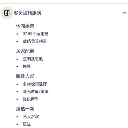
客房設施服務
休閒娛樂
32 吋平面電視
數碼電視頻道
居家配備
空調及暖氣
拖鞋
甜睡入眠
多款枕頭選擇
遮光窗簾/窗簾
提供床單
煥然一新
私人浴室
浸缸