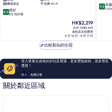
生
利
機場接送
免費 Wi-Fi
9.2
卓越
態
雅
9.2
分
1,0
度
香
8.4
很好
8.4
(滿
假
格
分
512 則評價
分
村
里
(滿
現
HK$2,219
為
Gaya
拉
分
售
10
Island
為
合共 HK$2,425
HK$2,219
分)，
連稅及其他費用
10
卓
8 月 16 日 - 8 月 17 日
分)，
越，
很
1,004
比較類似的住宿
好，
則
512
評
則
價
評
登入查看合資格的折扣及禮遇，更多歷險旅程，更多豐富
篇
價
獎賞！
評
篇
價
評
登入
免費註冊
價
關於鄰近區域