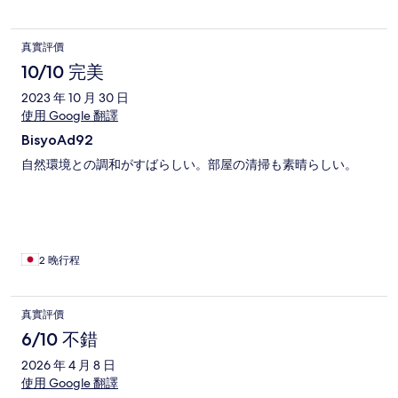
真實評價
10/10 完美
2023 年 10 月 30 日
使用 Google 翻譯
BisyoAd92
自然環境との調和がすばらしい。部屋の清掃も素晴らしい。
2 晚行程
真實評價
6/10 不錯
2026 年 4 月 8 日
使用 Google 翻譯