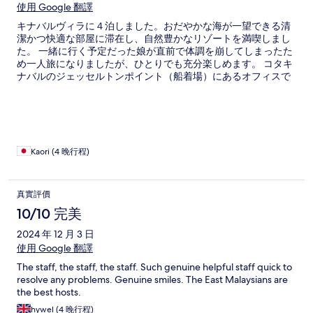
使用 Google 翻譯
キナバルヴィラに４泊しました。おだやかな海が一望できる清
潔かつ快適な部屋に滞在し、自然豊かなリゾートを満喫しまし
た。 一緒に行く予定だった娘が直前で体調を崩してしまったた
め一人旅になりましたが、ひとりでも充分楽しめます。 コタキ
ナバルのジェッセルトンポイント（船着場）にあるオフィスで
も、チェックインに始まりチェックアウト後の空港へのタクシ
ーの手配などさまざまなサポートをしていただき、有り難かっ
たです。 フレンドリーでホスピタリティにあふれたスタッフの
方がほとんどでしたが、目をそらして挨拶をしてくださらない
方（ごく一部です）がいて残念でした。 とはいえ、とてもすて
きな体験でした。次回はぜひ娘と一緒に来たいです。
Kaori (4 晚行程)
真實評價
10/10 完美
2024 年 12 月 3 日
使用 Google 翻譯
The staff, the staff, the staff. Such genuine helpful staff quick to
resolve any problems. Genuine smiles. The East Malaysians are
the best hosts.
hywel (4 晚行程)