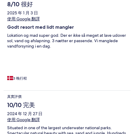
8/10 很好
2025 年 1 月 3 日
使用 Google 翻譯
Godt resort med lidt mangler
Lokation og mad super god. Der er ikke så meget at lave udover
sol, vand og afslapning. 3 nætter er passende. Vi manglede
vandforsyning i en dag.
3 晚行程
真實評價
10/10 完美
2024 年 12 月 27 日
使用 Google 翻譯
Situated in one of the largest underwater national parks.
Spectacular natural beauty with sea, sand and jungle. Hundreds