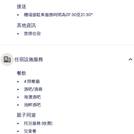
接送
機場接駁車服務時間為07:30至21:30*
其他資訊
禁煙住宿
住宿設施服務
餐飲
4 間餐廳
酒吧/酒廊
海灘酒吧
池畔酒吧
親子同遊
托兒服務 (收費)
兒童餐