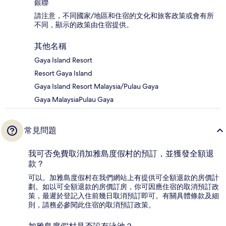
銀聯
請注意，不同國家/地區和住宿的文化和旅客政策或會有所
不同，顯示的政策由住宿提供。
其他名稱
Gaya Island Resort
Resort Gaya Island
Gaya Island Resort Malaysia/Pulau Gaya
Gaya MalaysiaPulau Gaya
常見問題
我可否免費取消加雅島度假村的預訂，並獲發全額退
款？
可以。加雅島度假村在我們網站上有提供可全額退款的房價計
劃。如以可全額退款的房價訂房，你可因應住宿的取消預訂政
策，最遲於登記入住前幾日取消預訂即可。有關具體條款及細
則，請務必參閱此住宿的取消預訂政策。