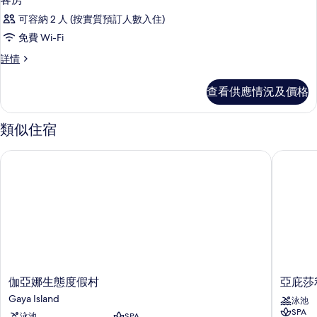
片
入
可容納 2 人 (按實質預訂人數入住)
所
免費 Wi-Fi
有
客
詳情
客
房
房
詳
查看供應情況及價格
情
的
相
類似住宿
片
伽亞娜生態度假村
亞庇莎利
伽
亞
伽亞娜生態度假村
亞庇莎
亞
庇
Gaya Island
泳池
娜
莎
SPA
泳池
SPA