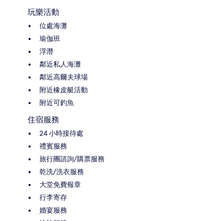
玩樂活動
位處海灘
瑜伽班
浮潛
鄰近私人海灘
鄰近高爾夫球場
附近橡皮艇活動
附近可釣魚
住宿服務
24 小時接待處
禮賓服務
旅行團諮詢/購票服務
乾洗/洗衣服務
大堂免費報章
行李寄存
婚宴服務