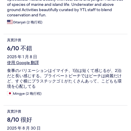
of species of marine and island life. Underwater and above
ground Activities beautifully curated by YTL staff to blend
conservation and fun.
Gitanjali (2 晚行程)
真實評價
6/10 不錯
2025 年 1 月 8 日
使用 Google 翻譯
食事のバリエーションはイマイチ、1泊は短くて感じるが、2泊
だと長い感じする。プライベートビーチではビーチは綺麗だけ
ど、すぐ横にプラスチックゴミがたくさんあって、こどもも環
境を心配してる
Mingye (2 晚行程)
真實評價
8/10 很好
2025 年 8 月 30 日