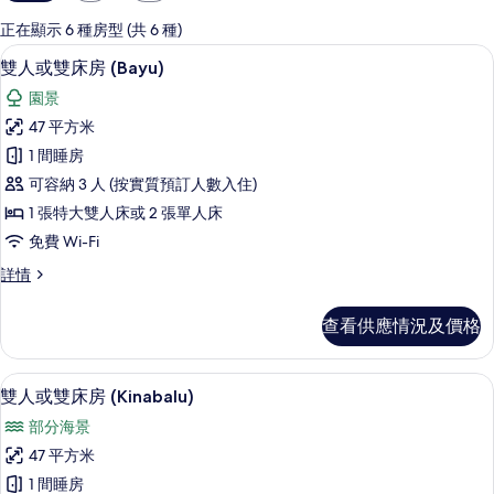
用
嘅
正在顯示 6 種房型 (共 6 種)
客
雙人或雙床房 (Bayu) | 客房景觀
載
4
雙人或雙床房 (Bayu)
房
入
篩
園景
所
選
47 平方米
有
條
1 間睡房
雙
件
可容納 3 人 (按實質預訂人數入住)
人
1 張特大雙人床或 2 張單人床
或
免費 Wi-Fi
雙
雙
詳情
床
人
房
或
查看供應情況及價格
雙
(Bayu)
床
的
房
雙人或雙床房 (Kinabalu) | 高
載
6
(Bayu)
相
雙人或雙床房 (Kinabalu)
入
詳
片
部分海景
情
所
47 平方米
有
1 間睡房