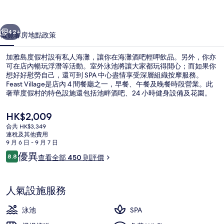
相
一個
下一個
片
42+
概覽
客房
地點
政策
集
加雅島度假村設有私人海灘，讓你在海灘酒吧輕呷飲品。另外，你亦
可在店內暢玩浮潛等活動。室外泳池將讓大家都玩得開心；而如果你
想好好慰勞自己，還可到 SPA 中心盡情享受深層組織按摩服務。
Feast Village是店內 4 間餐廳之一，早餐、午餐及晚餐時段營業。此
奢華度假村的特色設施還包括池畔酒吧、24 小時健身設備及花園。
現
HK$2,009
價
合共 HK$3,349
HK$2,009
連稅及其他費用
室外泳池；泳池傘、躺椅
9 月 6 日 - 9 月 7 日
評
優異
8.8
查看全部 450 則評價
8.8 分，滿分 10 分，
價
人氣設施服務
泳池
SPA