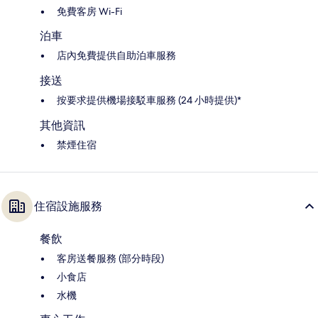
免費客房 Wi-Fi
泊車
店內免費提供自助泊車服務
接送
按要求提供機場接駁車服務 (24 小時提供)*
其他資訊
禁煙住宿
住宿設施服務
餐飲
客房送餐服務 (部分時段)
小食店
水機