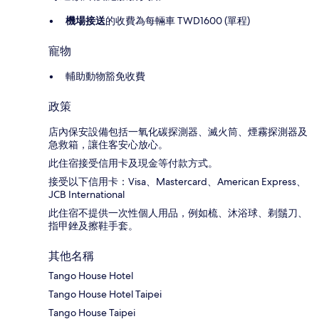
機場接送
的收費為每輛車 TWD1600 (單程)
寵物
輔助動物豁免收費
政策
店內保安設備包括一氧化碳探測器、滅火筒、煙霧探測器及
急救箱，讓住客安心放心。
此住宿接受信用卡及現金等付款方式。
接受以下信用卡：Visa、Mastercard、American Express、
JCB International
此住宿不提供一次性個人用品，例如梳、沐浴球、剃鬚刀、
指甲銼及擦鞋手套。
其他名稱
Tango House Hotel
Tango House Hotel Taipei
Tango House Taipei