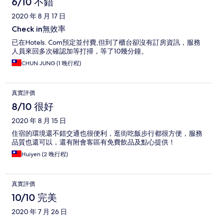
6/10 不錯
2020 年 8 月 17 日
Check in無效率
已在Hotels. Com預定並付費,但到了櫃台卻沒有訂房資訊，服務
人員來回多次確認加等打掃，等了10幾分鐘。
CHUN JUNG (1 晚行程)
真實評價
8/10 很好
2020 年 8 月 15 日
住宿的環境還不錯交通也很便利，逛街吃飯步行都很方便，服務
品質也還可以，還有附會客區有免費飲品及點心提供！
Huiyen (2 晚行程)
真實評價
10/10 完美
2020 年 7 月 26 日