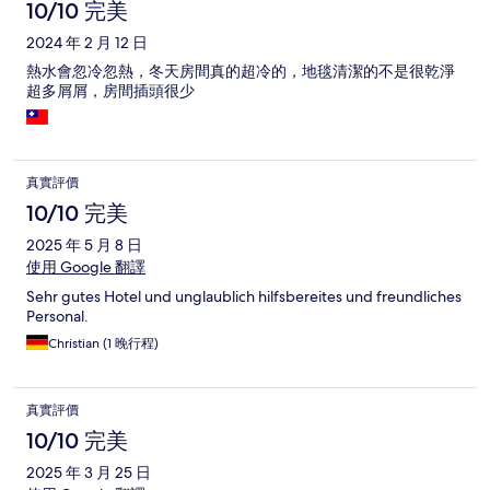
10/10 完美
2024 年 2 月 12 日
熱水會忽冷忽熱，冬天房間真的超冷的，地毯清潔的不是很乾淨
超多屑屑，房間插頭很少
真實評價
10/10 完美
2025 年 5 月 8 日
使用 Google 翻譯
Sehr gutes Hotel und unglaublich hilfsbereites und freundliches
Personal.
Christian (1 晚行程)
真實評價
10/10 完美
2025 年 3 月 25 日