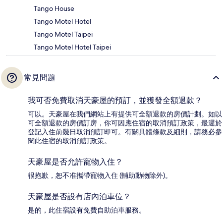
Tango House
Tango Motel Hotel
Tango Motel Taipei
Tango Motel Hotel Taipei
常見問題
我可否免費取消天豪屋的預訂，並獲發全額退款？
可以。天豪屋在我們網站上有提供可全額退款的房價計劃。如以
可全額退款的房價訂房，你可因應住宿的取消預訂政策，最遲於
登記入住前幾日取消預訂即可。有關具體條款及細則，請務必參
閱此住宿的取消預訂政策。
天豪屋是否允許寵物入住？
很抱歉，恕不准攜帶寵物入住 (輔助動物除外)。
天豪屋是否設有店內泊車位？
是的，此住宿設有免費自助泊車服務。