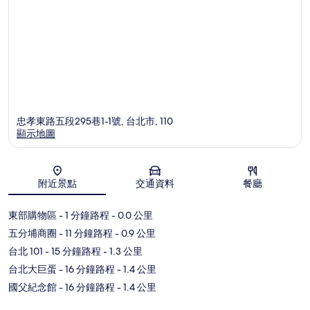
忠孝東路五段295巷1-1號, 台北市, 110
顯示地圖
地圖
附近景點
交通資料
餐廳
東部購物區
- 1 分鐘路程
- 0.0 公里
五分埔商圈
- 11 分鐘路程
- 0.9 公里
台北 101
- 15 分鐘路程
- 1.3 公里
台北大巨蛋
- 16 分鐘路程
- 1.4 公里
國父紀念館
- 16 分鐘路程
- 1.4 公里