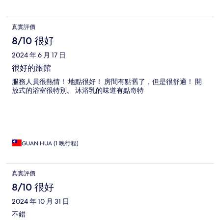
真實評價
8/10 很好
2024 年 6 月 17 日
很好的旅館
服務人員很熱情！ 地點很好！ 房間有點舊了，但是很舒適！ 開
放式的浴室很特別。 沐浴乳的味道有點奇特
GUAN HUA (1 晚行程)
真實評價
8/10 很好
2024 年 10 月 31 日
不錯