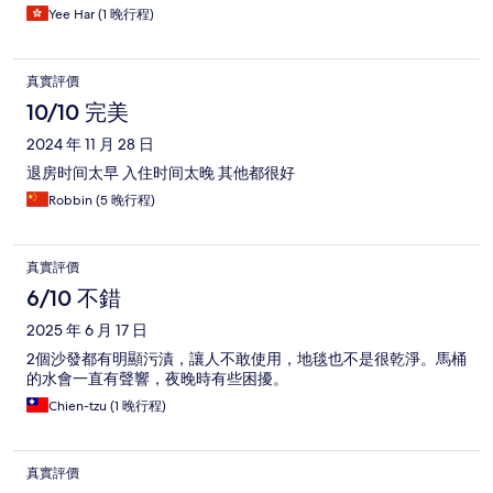
Yee Har (1 晚行程)
真實評價
10/10 完美
2024 年 11 月 28 日
退房时间太早 入住时间太晚 其他都很好
Robbin (5 晚行程)
真實評價
6/10 不錯
2025 年 6 月 17 日
2個沙發都有明顯污漬，讓人不敢使用，地毯也不是很乾淨。馬桶
的水會一直有聲響，夜晚時有些困擾。
Chien-tzu (1 晚行程)
真實評價