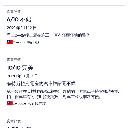
真實評價
6/10 不錯
2021 年 1 月 12 日
早上8-9點樓上就在施工 一直有鑽頭鑽地的聲音
Che an (1 晚行程)
真實評價
10/10 完美
2020 年 11 月 2 日
有特斯拉充電座的汽車旅館還不錯
第一次住在大樓裡的汽車旅館，超酷的，雖然車子搭電梯時有點
怕，但車庫有附特斯拉充電座，對車主來說非常方便。
CHIA CHUN (1 晚行程)
真實評價