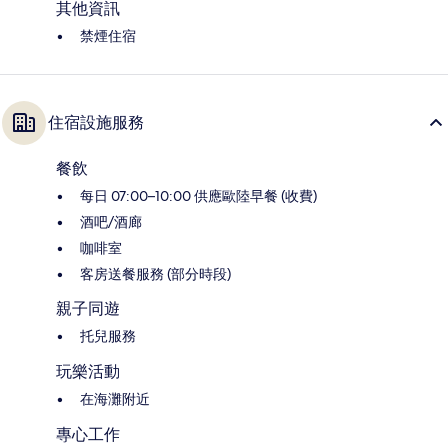
其他資訊
禁煙住宿
住宿設施服務
餐飲
每日 07:00–10:00 供應歐陸早餐 (收費)
酒吧/酒廊
咖啡室
客房送餐服務 (部分時段)
親子同遊
托兒服務
玩樂活動
在海灘附近
專心工作