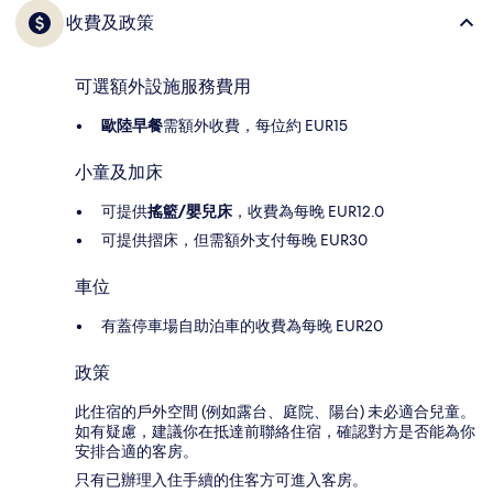
收費及政策
可選額外設施服務費用
歐陸早餐
需額外收費，每位約 EUR15
小童及加床
可提供
搖籃/嬰兒床
，收費為每晚 EUR12.0
可提供摺床，但需額外支付每晚 EUR30
車位
有蓋停車場自助泊車的收費為每晚 EUR20
政策
此住宿的戶外空間 (例如露台、庭院、陽台) 未必適合兒童。
如有疑慮，建議你在抵達前聯絡住宿，確認對方是否能為你
安排合適的客房。
只有已辦理入住手續的住客方可進入客房。