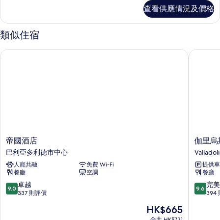
詳
查看供應情況及價格
情
類似住宿
帝國酒店
伽里烏斯
帝
伽
帝國酒店
伽里烏
國
里
巴利亞多利德市中心
Valladol
酒
烏
人寵共融
免費 Wi-Fi
提供車
店
斯
餐廳
空調
餐廳
巴
精
利
品
9.0
9.6
卓越
完美
9.0
9.6
亞
酒
分
分
337 則評價
394
多
店
(滿
(滿
現
HK$665
利
Valladol
分
分
售
德
為
為
合共 HK$731