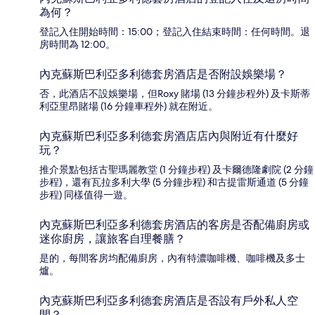
為何？
登記入住開始時間：15:00；登記入住結束時間：任何時間。退
房時間為 12:00。
內克蘇斯巴利亞多利德套房酒店是否附設娛樂場？
否，此酒店不設娛樂場，但Roxy 賭場 (13 分鐘步程外) 及卡斯蒂
利亞里昂賭場 (16 分鐘車程外) 就在附近。
內克蘇斯巴利亞多利德套房酒店店內與附近有什麼好
玩？
推介景點包括古聖瑪麗教堂 (1 分鐘步程) 及卡爾德隆劇院 (2 分鐘
步程)，還有瓦拉多利大學 (5 分鐘步程) 和古提雷斯通道 (5 分鐘
步程) 同樣值得一遊。
內克蘇斯巴利亞多利德套房酒店的客房是否配備廚房或
迷你廚房，讓旅客自理餐膳？
是的，每間客房均配備廚房，內有特濃咖啡機、咖啡機及多士
爐。
內克蘇斯巴利亞多利德套房酒店是否設有戶外私人空
間？