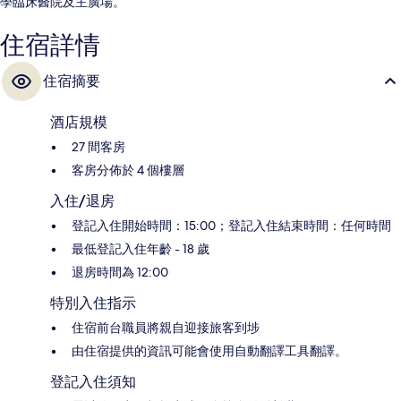
學臨床醫院及主廣場。
住宿詳情
住宿摘要
酒店規模
27 間客房
客房分佈於 4 個樓層
入住/退房
登記入住開始時間：15:00；登記入住結束時間：任何時間
最低登記入住年齡 - 18 歲
退房時間為 12:00
特別入住指示
住宿前台職員將親自迎接旅客到埗
由住宿提供的資訊可能會使用自動翻譯工具翻譯。
登記入住須知