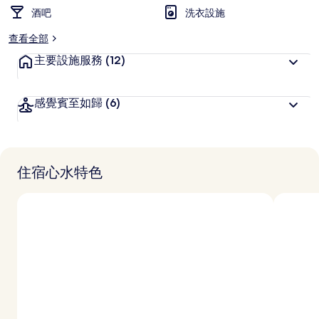
酒吧
洗衣設施
查看全部
主要設施服務
(12)
感覺賓至如歸
(6)
住宿心水特色