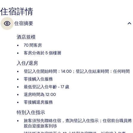
住宿詳情
住宿摘要
酒店規模
70 間客房
客房分佈於 5 個樓層
入住/退房
登記入住開始時間：14:00；登記入住結束時間：任何時間
零接觸入住服務
最低登記入住年齡 - 17 歲
退房時間為 12:00
零接觸退房服務
特別入住指示
旅客須預先聯絡住宿，查詢登記入住指示；住宿前台職員將
親自迎接旅客到埗