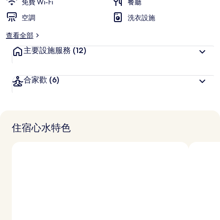
免費 Wi-Fi
餐廳
空調
洗衣設施
查看全部
主要設施服務
(12)
合家歡
(6)
住宿心水特色