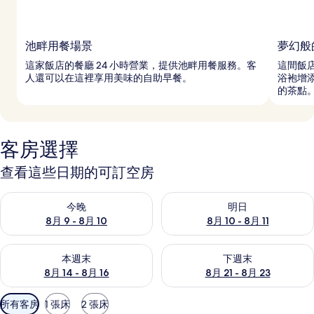
池畔用餐場景
夢幻般
這家飯店的餐廳 24 小時營業，提供池畔用餐服務。客
這間飯
人還可以在這裡享用美味的自助早餐。
浴袍增
的茶點
客房選擇
查看這些日期的可訂空房
查看今晚 8月 9 - 8月 10的可訂空房
查看明日 8月 10 - 8月 11的可
今晚
明日
8月 9 - 8月 10
8月 10 - 8月 11
查看本週末 8月 14 - 8月 16的可訂空房
查看下週末 8月 21 - 8月 23
本週末
下週末
8月 14 - 8月 16
8月 21 - 8月 23
可
所有客房
1 張床
2 張床