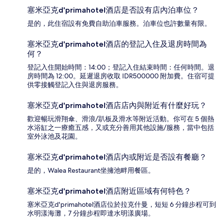
塞米亞克d'primahotel酒店是否設有店內泊車位？
是的，此住宿設有免費自助泊車服務。泊車位也許數量有限。
塞米亞克d'primahotel酒店的登記入住及退房時間為
何？
登記入住開始時間：14:00；登記入住結束時間：任何時間。退
房時間為 12:00。延遲退房收取 IDR500000 附加費。住宿可提
供零接觸登記入住與退房服務。
塞米亞克d'primahotel酒店店內與附近有什麼好玩？
歡迎暢玩滑翔傘、滑浪/趴板及滑水等附近活動。你可在 5 個熱
水浴缸之一療癒五感，又或充分善用其他設施/服務，當中包括
室外泳池及花園。
塞米亞克d'primahotel酒店內或附近是否設有餐廳？
是的，Walea Restaurant坐擁池畔用餐區。
塞米亞克d'primahotel酒店附近區域有何特色？
塞米亞克d'primahotel酒店位於拉克什曼，短短 6 分鐘步程可到
水明漾海灘，7 分鐘步程即達水明漾廣場。