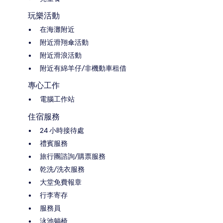
玩樂活動
在海灘附近
附近滑翔傘活動
附近滑浪活動
附近有綿羊仔/非機動車租借
專心工作
電腦工作站
住宿服務
24 小時接待處
禮賓服務
旅行團諮詢/購票服務
乾洗/洗衣服務
大堂免費報章
行李寄存
服務員
泳池躺椅