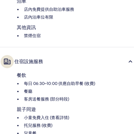
泊車
店內免費提供自助泊車服務
店內泊車位有限
其他資訊
禁煙住宿
住宿設施服務
餐飲
每日 06:30–10:00 供應自助早餐 (收費)
餐廳
客房送餐服務 (部分時段)
親子同遊
小童免費入住 (查看詳情)
托兒服務 (收費)
兒童餐