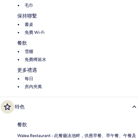
毛巾
保持聯繫
書桌
免費 Wi-Fi
餐飲
雪櫃
免費樽裝水
更多禮遇
每日
房內夾萬
特色
餐飲
Walea Restaurant - 此餐廳泳池畔，供應早餐、早午餐、午餐及