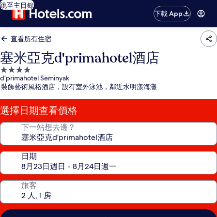
跳至主目錄
下載 App
查看所有住宿
塞米亞克d'primahotel酒店
4.0
d'primahotel Seminyak
星
裝飾藝術風格酒店，設有室外泳池，鄰近水明漾海灘
級
住
選擇日期查看價格
宿
下一站想去邊？
日期
旅客