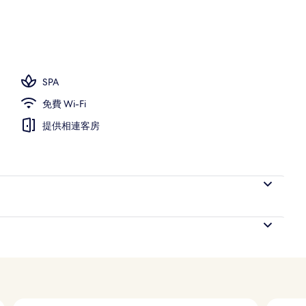
SPA
免費 Wi-Fi
提供相連客房