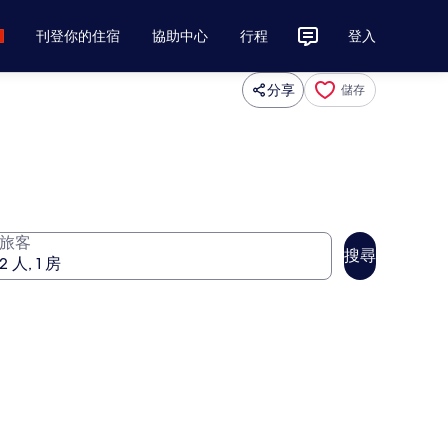
刊登你的住宿
協助中心
行程
登入
分享
儲存
旅客
搜尋