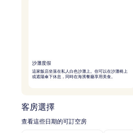
沙灘度假
這家飯店坐落在私人白色沙灘上。你可以在沙灘椅上
或遮陽傘下休息，同時在海濱餐廳享用美食。
客房選擇
查看這些日期的可訂空房
查看今晚 8月 7 - 8月 8的可訂空房
查看明日 8月 