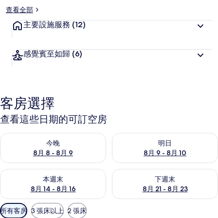
查看全部
主要設施服務
(12)
感覺賓至如歸
(6)
客房選擇
查看這些日期的可訂空房
查看今晚 8月 8 - 8月 9的可訂空房
查看明日 8月 9 - 8月 10的可
今晚
明日
8月 8 - 8月 9
8月 9 - 8月 10
查看本週末 8月 14 - 8月 16的可訂空房
查看下週末 8月 21 - 8月 23
本週末
下週末
8月 14 - 8月 16
8月 21 - 8月 23
可
所有客房
3 張床以上
2 張床