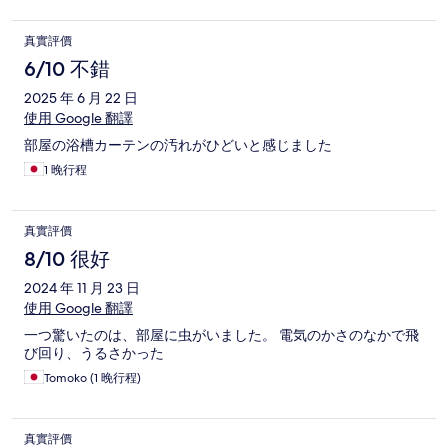
真實評價
6/10 不錯
2025 年 6 月 22 日
使用 Google 翻譯
部屋の浴槽カーテンの汚れがひどいと感じました
1 晚行程
真實評價
8/10 很好
2024 年 11 月 23 日
使用 Google 翻譯
一つ驚いたのは、部屋に虫がいました。 電気のかさのなかで飛
び回り、うるさかった
Tomoko (1 晚行程)
真實評價