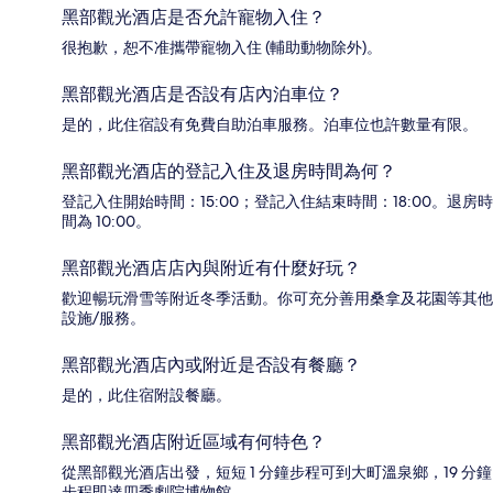
黑部觀光酒店是否允許寵物入住？
很抱歉，恕不准攜帶寵物入住 (輔助動物除外)。
黑部觀光酒店是否設有店內泊車位？
是的，此住宿設有免費自助泊車服務。泊車位也許數量有限。
黑部觀光酒店的登記入住及退房時間為何？
登記入住開始時間：15:00；登記入住結束時間：18:00。退房時
間為 10:00。
黑部觀光酒店店內與附近有什麼好玩？
歡迎暢玩滑雪等附近冬季活動。你可充分善用桑拿及花園等其他
設施/服務。
黑部觀光酒店內或附近是否設有餐廳？
是的，此住宿附設餐廳。
黑部觀光酒店附近區域有何特色？
從黑部觀光酒店出發，短短 1 分鐘步程可到大町溫泉鄉，19 分鐘
步程即達四季劇院博物館。