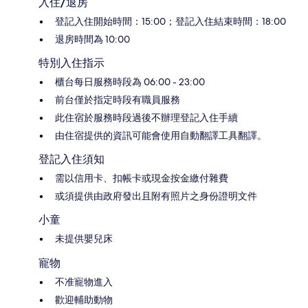
入住/退房
登記入住開始時間：15:00；登記入住結束時間：18:00
退房時間為 10:00
特別入住指示
櫃台每日服務時段為 06:00 - 23:00
前台僅於指定時段有職員服務
此住宿於服務時段過後不辦理登記入住手續
由住宿提供的資訊可能會使用自動翻譯工具翻譯。
登記入住須知
需以信用卡、扣帳卡或現金按金繳付雜費
或須提供由政府發出且附有照片之身份證明文件
小童
未提供嬰兒床
寵物
不准寵物進入
歡迎輔助動物