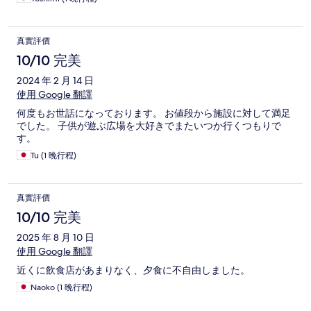
真實評價
10/10 完美
2024 年 2 月 14 日
使用 Google 翻譯
何度もお世話になっております。 お値段から施設に対して満足
でした。 子供が遊ぶ広場を大好きでまたいつか行くつもりで
す。
Tu (1 晚行程)
真實評價
10/10 完美
2025 年 8 月 10 日
使用 Google 翻譯
近くに飲食店があまりなく、夕食に不自由しました。
Naoko (1 晚行程)