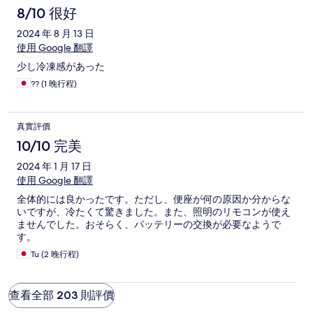
8/10 很好
2024 年 8 月 13 日
使用 Google 翻譯
少し冷凍感があった
?? (1 晚行程)
真實評價
10/10 完美
2024 年 1 月 17 日
使用 Google 翻譯
全体的には良かったです。ただし、便座が何の原因か分からな
いですが、冷たくて驚きました。また、照明のリモコンが使え
ませんでした。おそらく、パッテリーの交換が必要なようで
す。
Tu (2 晚行程)
查看全部 203 則評價