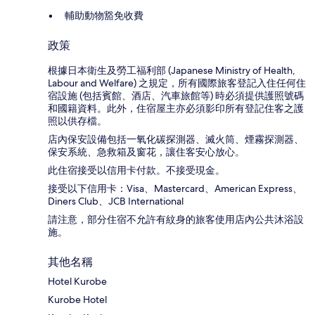
輔助動物豁免收費
政策
根據日本衛生及勞工福利部 (Japanese Ministry of Health,
Labour and Welfare) 之規定，所有國際旅客登記入住任何住
宿設施 (包括賓館、酒店、汽車旅館等) 時必須提供護照號碼
和國籍資料。此外，住宿屋主亦必須影印所有登記住客之護
照以供存檔。
店內保安設備包括一氧化碳探測器、滅火筒、煙霧探測器、
保安系統、急救箱及窗花，讓住客安心放心。
此住宿接受以信用卡付款。不接受現金。
接受以下信用卡：Visa、Mastercard、American Express、
Diners Club、JCB International
請注意，部分住宿不允許有紋身的旅客使用店內公共沐浴設
施。
其他名稱
Hotel Kurobe
Kurobe Hotel