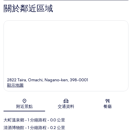
價
價
關於鄰近區域
2822 Taira, Omachi, Nagano-ken, 398-0001
顯示地圖
地圖
附近景點
交通資料
餐廳
大町溫泉鄉
- 1 分鐘路程
- 0.0 公里
清酒博物館
- 1 分鐘路程
- 0.2 公里