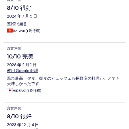
8/10 很好
2024 年 7 月 5 日
整體很滿意
Tse Wui (1 晚行程)
真實評價
10/10 完美
2026 年 2 月 1 日
使用 Google 翻譯
温泉最高！夕食、朝食のビュッフェも長野産の料理が、とても
美味しかったです。
HIDEAKI (1 晚行程)
真實評價
8/10 很好
2023 年 12 月 4 日