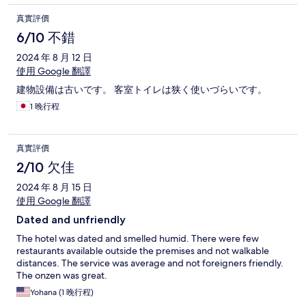
真實評價
6/10 不錯
2024 年 8 月 12 日
使用 Google 翻譯
建物設備は古いです。 客室トイレは狭く使いづらいです。
1 晚行程
真實評價
2/10 欠佳
2024 年 8 月 15 日
使用 Google 翻譯
Dated and unfriendly
The hotel was dated and smelled humid. There were few
restaurants available outside the premises and not walkable
distances. The service was average and not foreigners friendly.
The onzen was great.
Yohana (1 晚行程)