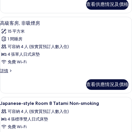
非
客
查看供應情況及價格
房,
吸
非
煙
吸
高級客房, 非吸煙房 | 房內夾萬、免費 W
載
7
煙
高級客房, 非吸煙房
房
入
房
(8
15 平方米
(8
所
Tatami
Tatami
1 間睡房
有
mat)
mat)
可容納 4 人 (按實質預訂人數入住)
詳
高
的
情
4 張單人日式床墊
級
相
免費 Wi-Fi
客
片
高
詳情
房,
級
非
客
查看供應情況及價格
房,
吸
非
煙
吸
內部
載
1
煙
Japanese-style Room 8 Tatami Non-smoking
房
入
房
的
可容納 4 人 (按實質預訂人數入住)
詳
所
情
相
4 張標準雙人日式床墊
有
片
免費 Wi-Fi
Japanese-