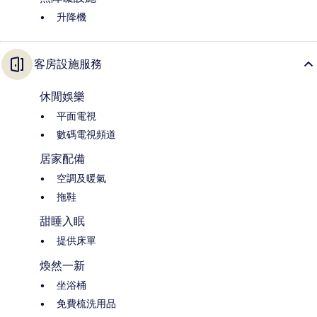
升降機
客房設施服務
休閒娛樂
平面電視
數碼電視頻道
居家配備
空調及暖氣
拖鞋
甜睡入眠
提供床單
煥然一新
坐浴桶
免費梳洗用品