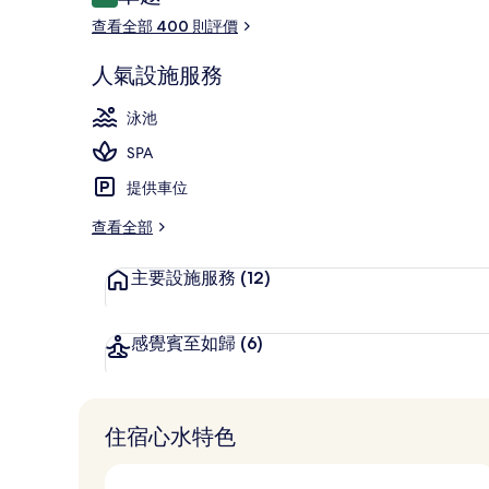
9.2 分，滿分 10 分，
價
集
碼頭
查看全部 400 則評價
人氣設施服務
泳池
SPA
提供車位
查看全部
主要設施服務
(12)
感覺賓至如歸
(6)
住宿心水特色