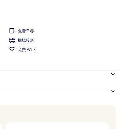
免費早餐
機場接送
免費 Wi-Fi