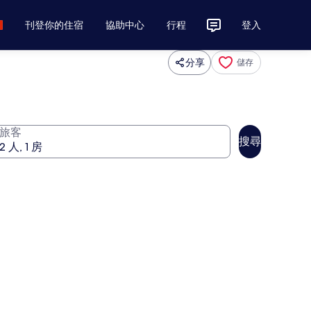
刊登你的住宿
協助中心
行程
登入
分享
儲存
旅客
搜尋