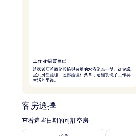
工作並犒賞自己
這家飯店將商務設施與奢華的水療融為一體。從會議
室到身體護理、臉部護理和桑拿，這裡實現了工作與
生活的平衡。
客房選擇
查看這些日期的可訂空房
查看今晚 8月 8 - 8月 9的可訂空房
查看明日 8月 9
今晚