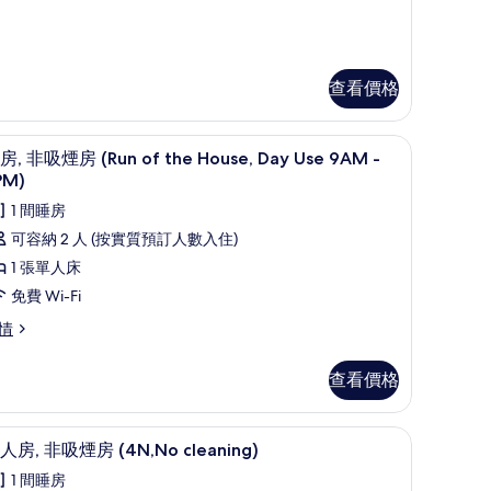
的
on-
on-
oking
相
moking
片
的
查看價格
相
片
窗簾
高級寢具、羽絨被、書桌、遮光窗簾/窗簾
載
6
房, 非吸煙房 (Run of the House, Day Use 9AM -
入
PM)
所
1 間睡房
有
可容納 2 人 (按實質預訂人數入住)
客
1 張單人床
,
免費 Wi-Fi
非
情
吸
煙
查看價格
房
Run
窗簾
高級寢具、羽絨被、書桌、遮光窗簾/窗簾
載
5
un
人房, 非吸煙房 (4N,No cleaning)
f
入
he
1 間睡房
e