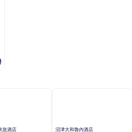
詳
人
的
情
床,
床
相
非
吸
片
煙
房
(4
cl
詳
(
情
c
格
急酒店
沼津大和魯內酒店
沼
東急酒店
沼津大和魯內酒店