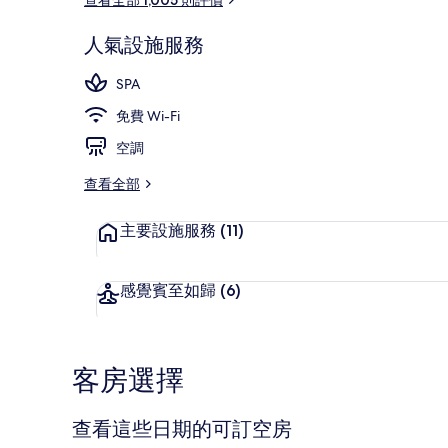
人氣設施服務
溫泉
SPA
免費 Wi-Fi
空調
查看全部
主要設施服務
(11)
感覺賓至如歸
(6)
客房選擇
查看這些日期的可訂空房