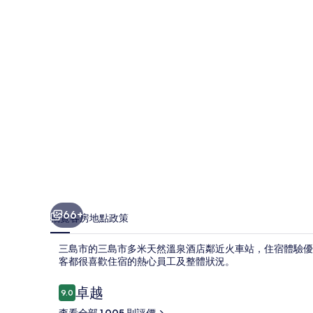
天
然
溫
泉
酒
店
相
片
集
66+
概覽
客房
地點
政策
三島市的三島市多米天然溫泉酒店鄰近火車站，住宿體驗優
客都很喜歡住宿的熱心員工及整體狀況。
評
卓越
9.0
9.0 分，滿分 10 分，
價
查看全部 1,005 則評價