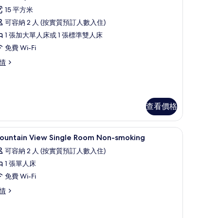
煙
所
15 平方米
房
有
可容納 2 人 (按實質預訂人數入住)
的
客
1 張加大單人床或 1 張標準雙人床
相
,
免費 Wi-Fi
片
情
間
臥
,
吸
查看價格
煙
窗簾
房
高級寢具、羽絨被、書桌、遮光窗簾/窗簾
載
1
ountain View Single Room Non-smoking
un
Run
入
可容納 2 人 (按實質預訂人數入住)
f
所
use,
1 張單人床
ouse,
sign
有
免費 Wi-Fi
ssign
ountain
eck-
t
untain
情
iew
heck-
ew
ingle
ngle
)
oom
oom