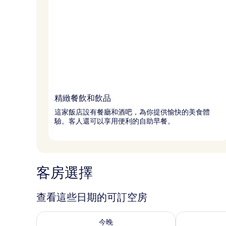
精緻餐飲和飲品
這家飯店設有餐廳和酒吧，為你提供愉快的美食體
驗。客人還可以享用便利的自助早餐。
客房選擇
查看這些日期的可訂空房
查看今晚 8月 8 - 8月 9的可訂空房
查看明日 8月 9
今晚