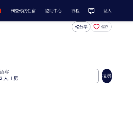
刊登你的住宿
協助中心
行程
登入
分享
儲存
旅客
搜尋