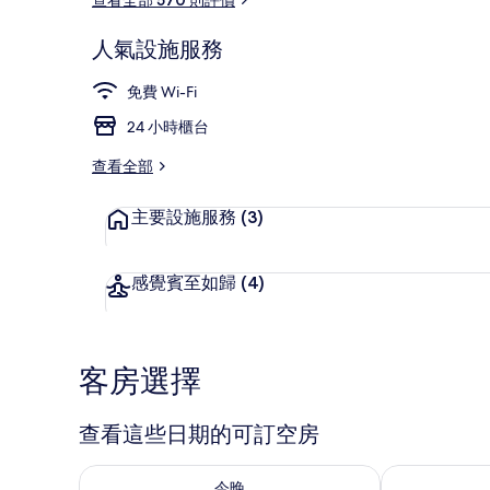
人氣設施服務
外觀
免費 Wi-Fi
24 小時櫃台
查看全部
主要設施服務
(3)
感覺賓至如歸
(4)
客房選擇
查看這些日期的可訂空房
查看今晚 8月 7 - 8月 8的可訂空房
查看明日 8月 
今晚