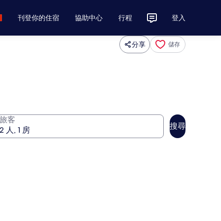
刊登你的住宿
協助中心
行程
登入
分享
儲存
旅客
搜尋