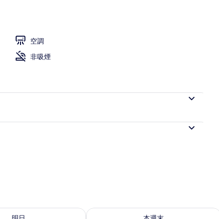
空調
非吸煙
8 - 8月 9的可訂空房
查看本週末 8月 7 - 8月 9的可訂空房
明日
本週末