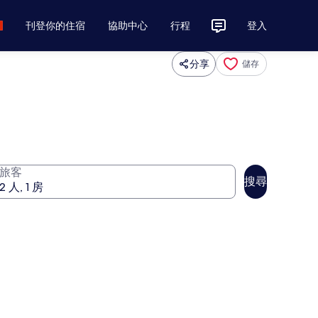
刊登你的住宿
協助中心
行程
登入
分享
儲存
旅客
搜尋