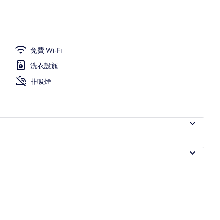
免費 Wi-Fi
洗衣設施
非吸煙