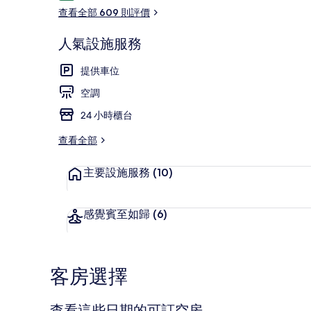
價
查看全部 609 則評價
人氣設施服務
接待處
提供車位
空調
24 小時櫃台
查看全部
主要設施服務
(10)
感覺賓至如歸
(6)
客房選擇
查看這些日期的可訂空房