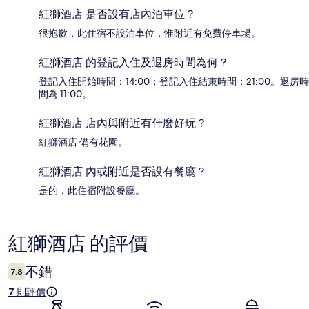
紅獅酒店 是否設有店內泊車位？
很抱歉，此住宿不設泊車位，惟附近有免費停車場。
紅獅酒店 的登記入住及退房時間為何？
登記入住開始時間：14:00；登記入住結束時間：21:00。退房時
間為 11:00。
紅獅酒店 店內與附近有什麼好玩？
紅獅酒店 備有花園。
紅獅酒店 內或附近是否設有餐廳？
是的，此住宿附設餐廳。
紅獅酒店 的評價
評
價
不錯
7.8
7 則評價