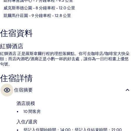
凱特琳會議中心
- 7 分鐘車程
- 9.3 公里
威克斯蒂德公園
- 8 分鐘車程
- 12.0 公里
凱爾馬什莊園
- 9 分鐘車程
- 12.8 公里
住宿資料
紅獅酒店
紅獅酒店 正是羅斯韋爾行程的理想落腳點。你可去咖啡店/咖啡室大快朵
頤；而店內酒吧/酒廊正是小酌一杯的好去處，讓你為一日行程畫上優悠
句號。
住宿詳情
住宿摘要
酒店規模
10 間客房
入住/退房
登記入住開始時間：14:00；登記入住結束時間：21:00