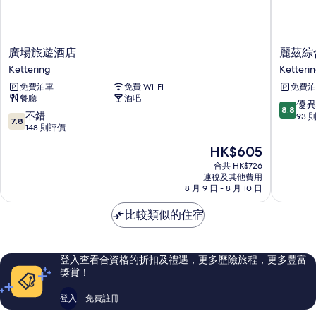
廣
麗
廣場旅遊酒店
麗茲綜
場
茲
Kettering
Ketteri
旅
綜
免費泊車
免費 Wi-Fi
免費泊
遊
合
餐廳
酒吧
酒
大
8.8
優異
8.8
店
樓
7.8
不錯
分
93 
7.8
Kettering
客
分
148 則評價
(滿
房
(滿
分
現
HK$605
Ketteri
分
為
售
為
合共 HK$726
10
HK$605
連稅及其他費用
10
分)，
8 月 9 日 - 8 月 10 日
分)，
優
不
異，
比較類似的住宿
錯，
93
148
則
則
評
評
價
登入查看合資格的折扣及禮遇，更多歷險旅程，更多豐富
價
篇
獎賞！
篇
評
評
價
登入
免費註冊
價