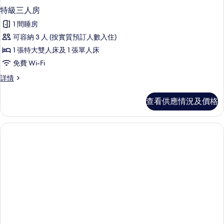
特級三人房
1 間睡房
可容納 3 人 (按實質預訂人數入住)
1 張特大雙人床及 1 張單人床
免費 Wi-Fi
特
詳情
級
三
查看供應情況及價格
人
房
詳
情