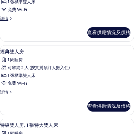
1 張標準雙人床
經
免費 Wi-Fi
濟
經
詳情
雙
濟
人
雙
查看供應情況及價格
人
房
房
的
詳
經典雙人房 | 熨斗/熨衫板、免費 Wi-Fi
載
6
情
經典雙人房
相
入
片
1 間睡房
所
可容納 2 人 (按實質預訂人數入住)
有
1 張標準雙人床
經
免費 Wi-Fi
典
經
詳情
雙
典
人
雙
查看供應情況及價格
人
房
房
的
詳
內部
載
1
情
特級雙人房, 1 張特大雙人床
相
入
1 間睡房