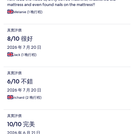
mattress and even found nails on the mattress!!
Melanie (1 晚行程)
真實評價
8/10 很好
2026 年 7 月 20 日
Jack (1 晚行程)
真實評價
6/10 不錯
2026 年 7 月 20 日
richard (2 晚行程)
真實評價
10/10 完美
2026 年 6 月 21 日