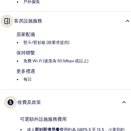
戶外傢俬
客房設施服務
居家配備
熨斗/熨衫板 (按要求提供)
保持聯繫
免費 Wi-Fi (速度為 50 Mbps 或以上)
更多禮遇
每日
收費及政策
可選額外設施服務費用
成人
即叫即煮早餐
費用約為 GBP5.5 至 13.5，小童則約