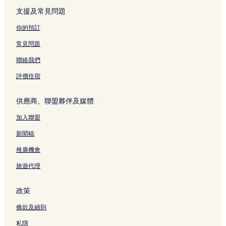
H
n
e
支援及常見問題
G
-
r
頁
P
i
你的預訂
面
r
n
i
g
常見問題
v
頁
a
面
聯絡我們
t
e
評價住宿
e
n
供應商、聯盟夥伴及媒體
t
r
加入聯盟
a
n
新聞稿
c
e
推廣機會
頁
旅遊代理
面
政策
條款及細則
私隱