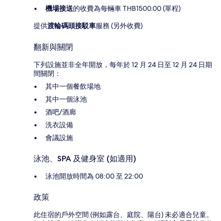
機場接送
的收費為每輛車 THB1500.00 (單程)
提供
渡輪碼頭接駁車
服務 (另外收費)
翻新與關閉
下列設施並非全年開放，每年於 12 月 24 日至 12 月 24 日期
間關閉：
其中一個餐飲場地
其中一個泳池
酒吧/酒廊
洗衣設備
會議設施
泳池、SPA 及健身室 (如適用)
泳池開放時間為 08:00 至 22:00
政策
此住宿的戶外空間 (例如露台、庭院、陽台) 未必適合兒童。