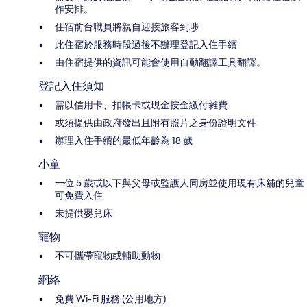
作安排。
住宿前台職員將親自迎接旅客到埗
此住宿於服務時段過後不辦理登記入住手續
由住宿提供的資訊可能會使用自動翻譯工具翻譯。
登記入住須知
需以信用卡、扣帳卡或現金按金繳付雜費
或須提供由政府發出且附有照片之身份證明文件
辦理入住手續的最低年齡為 18 歲
小童
一位 5 歲或以下與父母或監護人同房並使用現有床舖的兒童
可免費入住
未提供嬰兒床
寵物
不可攜帶寵物或輔助動物
網絡
免費 Wi-Fi 服務 (公用地方)