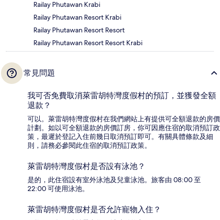
Railay Phutawan Krabi
Railay Phutawan Resort Krabi
Railay Phutawan Resort Resort
Railay Phutawan Resort Resort Krabi
常見問題
我可否免費取消萊雷胡特灣度假村的預訂，並獲發全額
退款？
可以。萊雷胡特灣度假村在我們網站上有提供可全額退款的房價
計劃。如以可全額退款的房價訂房，你可因應住宿的取消預訂政
策，最遲於登記入住前幾日取消預訂即可。有關具體條款及細
則，請務必參閱此住宿的取消預訂政策。
萊雷胡特灣度假村是否設有泳池？
是的，此住宿設有室外泳池及兒童泳池。旅客由 08:00 至
22:00 可使用泳池。
萊雷胡特灣度假村是否允許寵物入住？