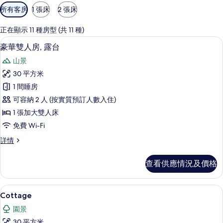
可
所有客房
1 張床
2 張床
用
嘅
正在顯示 11 種房型 (共 11 種)
客
豪華雙人房, 露台 | 迷你吧、遮光窗簾/
載
10
豪華雙人房, 露台
房
入
篩
山景
所
選
30 平方米
有
條
1 間睡房
豪
件
可容納 2 人 (按實質預訂人數入住)
華
1 張加大雙人床
雙
免費 Wi-Fi
人
豪
詳情
房,
華
露
雙
查看供應情況及價格
人
台
房,
的
露
Cottage | 迷你吧、遮光窗簾/窗簾、熨
載
18
台
Cottage
相
入
詳
片
園景
情
所
30 平方米