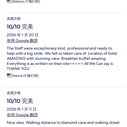
Esteban (1 晚行程)
真實評價
10/10 完美
2026 年 1 月 20 日
使用 Google 翻譯
The Staff were exceptionely kind, professional and ready to
help with a big smile. We felt so taken care of. Location of hotel
AMAZING with stunning view. Breakfast buffet amazing.
Everything is as written on their site⭐️⭐️⭐️⭐️⭐️ All We Can say is:
THANK YOU
Nanna (5 晚行程)
真實評價
10/10 完美
2026 年 1 月 11 日
使用 Google 翻譯
Nice view. Walking distance to diamond cave and walking street