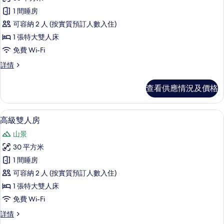
有
1 間睡房
頂
可容納 2 人 (按實質預訂人數入住)
級
1 張特大雙人床
客
免費 Wi-Fi
房,
頂
詳情
海
級
景
客
查看供應情況及價格
房,
的
海
相
景
高級雙人房 | 迷你吧、遮光窗簾/窗簾、熨
載
10
詳
高級雙人房
片
入
情
山景
所
30 平方米
有
1 間睡房
高
可容納 2 人 (按實質預訂人數入住)
級
1 張特大雙人床
雙
免費 Wi-Fi
人
高
詳情
房
級