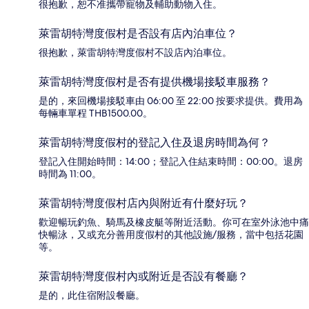
很抱歉，恕不准攜帶寵物及輔助動物入住。
萊雷胡特灣度假村是否設有店內泊車位？
很抱歉，萊雷胡特灣度假村不設店內泊車位。
萊雷胡特灣度假村是否有提供機場接駁車服務？
是的，來回機場接駁車由 06:00 至 22:00 按要求提供。費用為
每輛車單程 THB1500.00。
萊雷胡特灣度假村的登記入住及退房時間為何？
登記入住開始時間：14:00；登記入住結束時間：00:00。退房
時間為 11:00。
萊雷胡特灣度假村店內與附近有什麼好玩？
歡迎暢玩釣魚、騎馬及橡皮艇等附近活動。你可在室外泳池中痛
快暢泳，又或充分善用度假村的其他設施/服務，當中包括花園
等。
萊雷胡特灣度假村內或附近是否設有餐廳？
是的，此住宿附設餐廳。