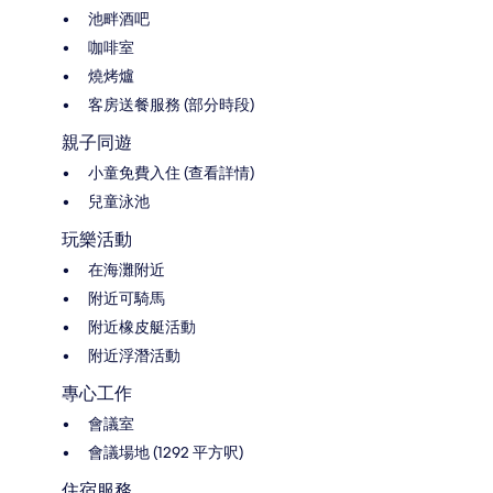
池畔酒吧
咖啡室
燒烤爐
客房送餐服務 (部分時段)
親子同遊
小童免費入住 (查看詳情)
兒童泳池
玩樂活動
在海灘附近
附近可騎馬
附近橡皮艇活動
附近浮潛活動
專心工作
會議室
會議場地 (1292 平方呎)
住宿服務