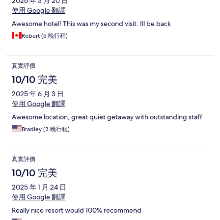
2026 年 3 月 20 日
使用 Google 翻譯
Awesome hotel! This was my second visit. Ill be back
Robert (5 晚行程)
真實評價
10/10 完美
2025 年 6 月 3 日
使用 Google 翻譯
Awesome location, great quiet getaway with outstanding staff
Bradley (3 晚行程)
真實評價
10/10 完美
2025 年 1 月 24 日
使用 Google 翻譯
Really nice resort would 100% recommend