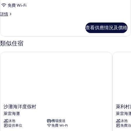
Suite
免費 Wi-Fi
的
Jacuzzi
詳情
相
Suite
片
詳
查看供應情況及價格
情
類似住宿
沙灘海洋度假村
萊利村度
沙
萊
沙灘海洋度假村
萊利村
灘
利
萊雷海灘
萊雷海
海
村
泳池
機場接送
泳池
洋
度
提供車位
免費 Wi-Fi
免費泊
度
假