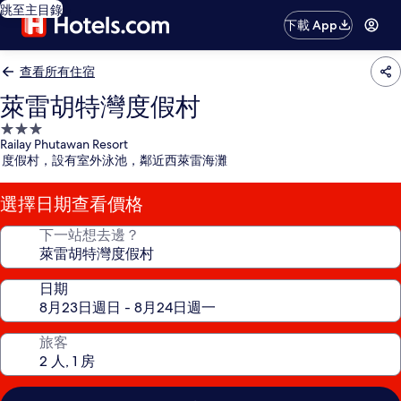
跳至主目錄
下載 App
查看所有住宿
萊雷胡特灣度假村
3.0
Railay Phutawan Resort
星
度假村，設有室外泳池，鄰近西萊雷海灘
級
住
選擇日期查看價格
宿
下一站想去邊？
日期
旅客