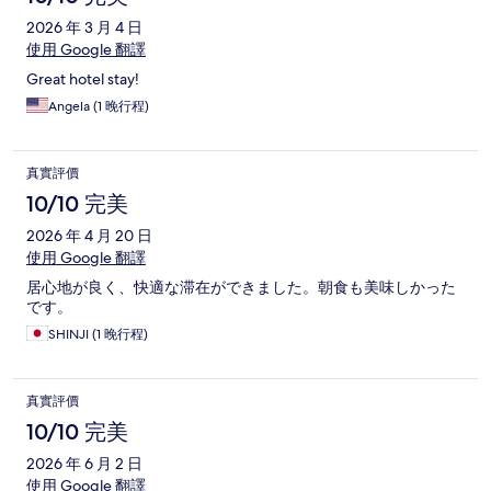
2026 年 3 月 4 日
使用 Google 翻譯
Great hotel stay!
Angela (1 晚行程)
真實評價
10/10 完美
2026 年 4 月 20 日
使用 Google 翻譯
居心地が良く、快適な滞在ができました。朝食も美味しかった
です。
SHINJI (1 晚行程)
真實評價
10/10 完美
2026 年 6 月 2 日
使用 Google 翻譯