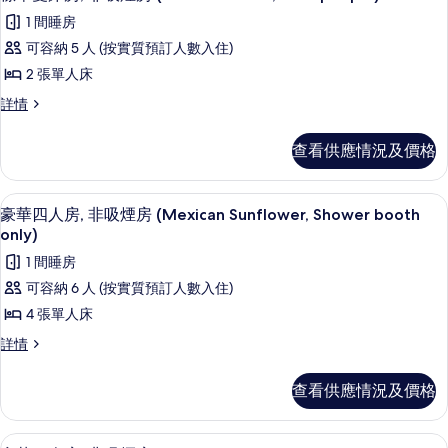
入
煙
相
吸
1 間睡房
房
所
(Indian
片
煙
可容納 5 人 (按實質預訂人數入住)
有
Jasmine)
房
2 張單人床
詳
標
(Indian
情
標
詳情
準
準
Jasmine)
雙
雙
的
查看供應情況及價格
床
床
相
房,
房,
非
片
豪華四人房, 非吸煙房 (Mexican Sunflower
載
3
吸
豪華四人房, 非吸煙房 (Mexican Sunflower, Shower booth
非
入
煙
only)
吸
房
所
1 間睡房
(Indian
煙
有
Jasmine,
可容納 6 人 (按實質預訂人數入住)
房
for
豪
4 張單人床
(Indian
3
華
people)
Jasmine,
豪
詳情
詳
四
華
for
情
四
人
3
查看供應情況及價格
人
房,
people)
房,
非
的
非
豪華四人房, 非吸煙房 (Mexican Sunflower
載