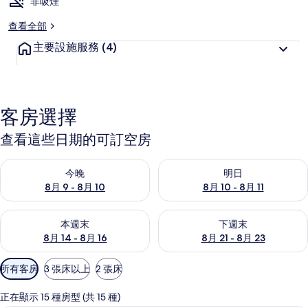
非吸煙
查看全部
主要設施服務
(4)
客房選擇
查看這些日期的可訂空房
查看今晚 8月 9 - 8月 10的可訂空房
查看明日 8月 10 - 8月 11的可
今晚
明日
8月 9 - 8月 10
8月 10 - 8月 11
查看本週末 8月 14 - 8月 16的可訂空房
查看下週末 8月 21 - 8月 23
本週末
下週末
8月 14 - 8月 16
8月 21 - 8月 23
可
所有客房
3 張床以上
2 張床
用
嘅
正在顯示 15 種房型 (共 15 種)