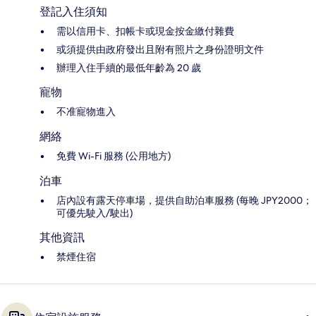
登記入住須知
需以信用卡、扣帳卡或現金按金繳付雜費
或須提供由政府發出且附有照片之身份證明文件
辦理入住手續的最低年齡為 20 歲
寵物
不准寵物進入
網絡
免費 Wi-Fi 服務 (公用地方)
泊車
店內設有露天停車場，提供自助泊車服務 (每晚 JPY2000；
可優先駛入/駛出)
其他資訊
禁煙住宿