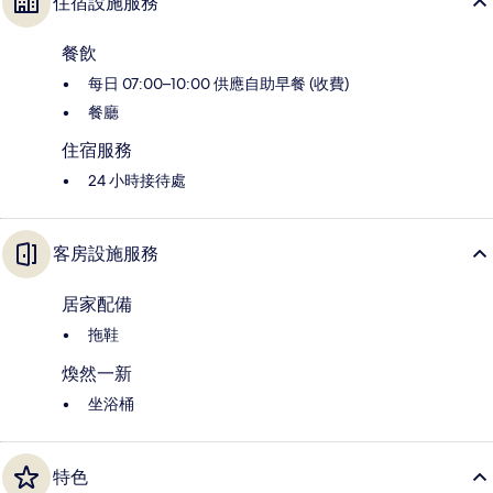
住宿設施服務
餐飲
每日 07:00–10:00 供應自助早餐 (收費)
餐廳
住宿服務
24 小時接待處
客房設施服務
居家配備
拖鞋
煥然一新
坐浴桶
特色