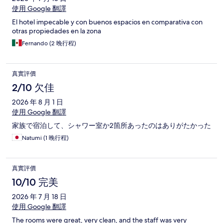
使用 Google 翻譯
El hotel impecable y con buenos espacios en comparativa con
otras propiedades en la zona
Fernando (2 晚行程)
真實評價
2/10 欠佳
2026 年 8 月 1 日
使用 Google 翻譯
家族で宿泊して、シャワー室か2箇所あったのはありがたかった
Natumi (1 晚行程)
真實評價
10/10 完美
2026 年 7 月 18 日
使用 Google 翻譯
The rooms were great, very clean, and the staff was very