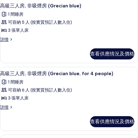
客
高級三人房, 非吸煙房 (Grecian blue)
載
3
高級三人房, 非吸煙房 (Grecian blue)
房
入
篩
1 間睡房
所
選
可容納 5 人 (按實質預訂人數入住)
有
條
3 張單人床
高
件
高
詳情
級
級
三
三
查看供應情況及價格
人
人
房,
房,
非
高級三人房, 非吸煙房 (Grecian blue, for 
載
3
吸
高級三人房, 非吸煙房 (Grecian blue, for 4 people)
非
入
煙
吸
1 間睡房
房
所
(Grecian
煙
可容納 6 人 (按實質預訂人數入住)
有
blue)
房
3 張單人床
詳
高
(Grecian
情
高
詳情
級
級
blue)
三
三
的
查看供應情況及價格
人
人
相
房,
房,
非
片
高級四人房, 非吸煙房 (Fourth, Asian Em