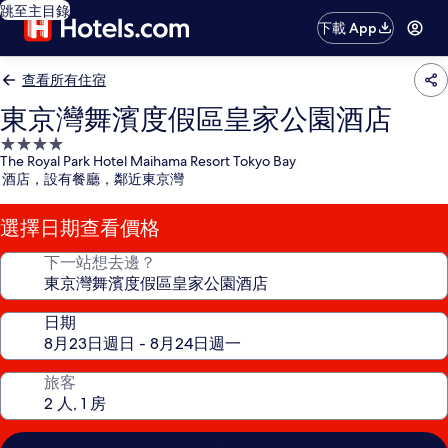
跳至主目錄
下載 App
查看所有住宿
東京灣舞濱度假區皇家公園酒店
4.0
The Royal Park Hotel Maihama Resort Tokyo Bay
星
酒店，設有餐廳，鄰近東京灣
級
住
選擇日期查看價格
宿
下一站想去邊？
日期
旅客