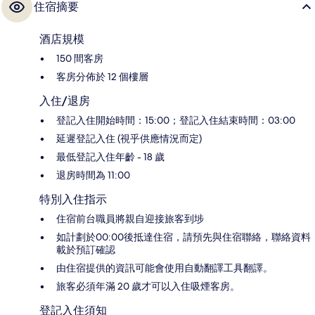
住宿摘要
酒店規模
150 間客房
客房分佈於 12 個樓層
入住/退房
登記入住開始時間：15:00；登記入住結束時間：03:00
延遲登記入住 (視乎供應情況而定)
最低登記入住年齡 - 18 歲
退房時間為 11:00
特別入住指示
住宿前台職員將親自迎接旅客到埗
如計劃於00:00後抵達住宿，請預先與住宿聯絡，聯絡資料
載於預訂確認
由住宿提供的資訊可能會使用自動翻譯工具翻譯。
旅客必須年滿 20 歲才可以入住吸煙客房。
登記入住須知