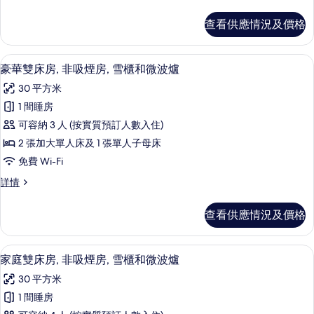
情
級
爐
房,
雙
查看供應情況及價格
的
床
非
房,
相
吸
非
羽絨被、房內夾萬、遮光窗簾/窗簾、熨
載
片
22
吸
豪華雙床房, 非吸煙房, 雪櫃和微波爐
煙
入
煙
房,
30 平方米
房,
所
雪
雪
1 間睡房
有
櫃
櫃
可容納 3 人 (按實質預訂人數入住)
和
豪
微
和
2 張加大單人床及 1 張單人子母床
華
波
微
免費 Wi-Fi
爐
雙
波
詳
豪
詳情
床
情
華
爐
房,
雙
查看供應情況及價格
的
床
非
房,
相
吸
非
羽絨被、房內夾萬、遮光窗簾/窗簾、熨
載
片
18
吸
家庭雙床房, 非吸煙房, 雪櫃和微波爐
煙
入
煙
房,
30 平方米
房,
所
雪
雪
1 間睡房
有
櫃