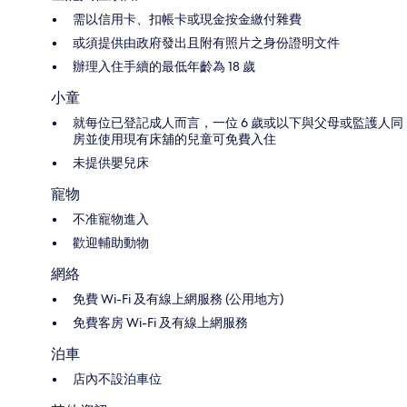
需以信用卡、扣帳卡或現金按金繳付雜費
或須提供由政府發出且附有照片之身份證明文件
辦理入住手續的最低年齡為 18 歲
小童
就每位已登記成人而言，一位 6 歲或以下與父母或監護人同
房並使用現有床舖的兒童可免費入住
未提供嬰兒床
寵物
不准寵物進入
歡迎輔助動物
網絡
免費 Wi-Fi 及有線上網服務 (公用地方)
免費客房 Wi-Fi 及有線上網服務
泊車
店內不設泊車位