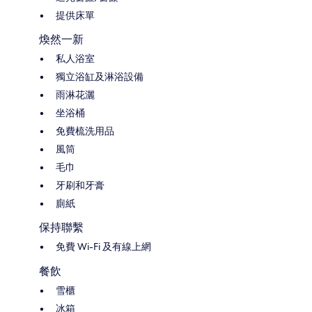
提供床單
煥然一新
私人浴室
獨立浴缸及淋浴設備
雨淋花灑
坐浴桶
免費梳洗用品
風筒
毛巾
牙刷和牙膏
廁紙
保持聯繫
免費 Wi-Fi 及有線上網
餐飲
雪櫃
冰箱