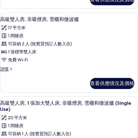
和
爐
人
單
詳
房
微
人
情
單
羽絨被、房內夾萬、遮光窗簾/窗簾、熨
載
波
14
人
高級雙人房, 非吸煙房, 雪櫃和微波爐
入
入
入
爐
住,
17 平方米
住,
所
的
非
非
1 間睡房
有
相
吸
吸
可容納 2 人 (按實質預訂人數入住)
煙
高
片
房,
煙
1 張標準雙人床
級
雪
房,
免費 Wi-Fi
櫃
雙
雪
和
高
詳情
人
微
級
櫃
波
房,
雙
查看供應情況及價格
和
爐
人
非
詳
房,
微
吸
情
非
羽絨被、房內夾萬、遮光窗簾/窗簾、熨
載
波
14
吸
高級雙人房, 1 張加大雙人床, 非吸煙房, 雪櫃和微波爐 (Single
煙
入
煙
爐
Use)
房,
房,
所
的
20 平方米
雪
雪
有
相
櫃
1 間睡房
櫃
和
高
片
可容納 1 人 (按實質預訂人數入住)
微
和