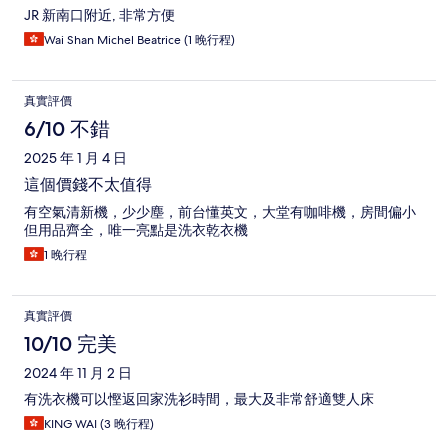
JR 新南口附近, 非常方便
Wai Shan Michel Beatrice (1 晚行程)
真實評價
6/10 不錯
2025 年 1 月 4 日
這個價錢不太值得
有空氣清新機，少少塵，前台懂英文，大堂有咖啡機，房間偏小
但用品齊全，唯一亮點是洗衣乾衣機
1 晚行程
真實評價
10/10 完美
2024 年 11 月 2 日
有洗衣機可以慳返回家洗衫時間，最大及非常舒適雙人床
KING WAI (3 晚行程)