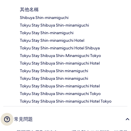
其他名稱
Shibuya Shin-minamiguchi
Tokyu Stay Shibuya Shin-minamiguchi
Tokyu Stay Shin-minamiguchi
Tokyu Stay Shin-minamiguchi Hotel
Tokyu Stay Shin-minamiguchi Hotel Shibuya
Tokyu Stay Shibuya Shin-Minamiguchi Tokyo
Tokyu Stay Shibuya Shin-minamiguchi Hotel
Tokyu Stay Shibuya Shin minamiguchi
Tokyu Stay Shibuya Shin minamiguchi
Tokyu Stay Shibuya Shin-minamiguchi Hotel
Tokyu Stay Shibuya Shin-minamiguchi Tokyo
Tokyu Stay Shibuya Shin-minamiguchi Hotel Tokyo
常見問題