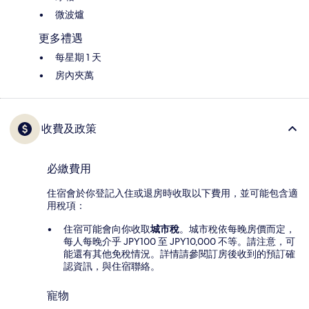
微波爐
更多禮遇
每星期 1 天
房內夾萬
收費及政策
必繳費用
住宿會於你登記入住或退房時收取以下費用，並可能包含適
用稅項：
住宿可能會向你收取
城市稅
。城市稅依每晚房價而定，
每人每晚介乎 JPY100 至 JPY10,000 不等。請注意，可
能還有其他免稅情況。詳情請參閱訂房後收到的預訂確
認資訊，與住宿聯絡。
寵物