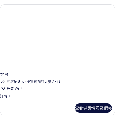
客房
可容納 8 人 (按實質預訂人數入住)
免費 Wi-Fi
客
詳情
房
詳
查看供應情況及價格
情