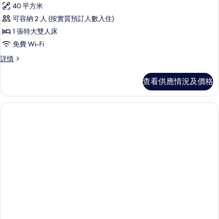
入
40 平方米
所
可容納 2 人 (按實質預訂人數入住)
有
1 張特大雙人床
Deluxe
免費 Wi-Fi
Room
Deluxe
詳情
King
Room
的
King
查看供應情況及價格
相
詳
情
片