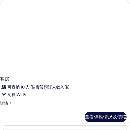
客房
可容納 10 人 (按實質預訂人數入住)
免費 Wi-Fi
客
詳情
房
詳
查看供應情況及價格
情