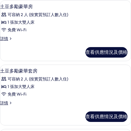
親
子
高級寢具、羽絨被、迷你吧贈品、房內
載
3
房
土豆多勵豪華房
子
入
詳
房
可容納 2 人 (按實質預訂人數入住)
情
所
的
1 張加大雙人床
有
相
免費 Wi-Fi
土
片
土
詳情
豆
豆
多
多
查看供應情況及價格
勵
勵
豪
豪
華
高級寢具、羽絨被、迷你吧贈品、房內
載
3
房
土豆多勵豪華套房
華
入
詳
房
可容納 2 人 (按實質預訂人數入住)
情
所
的
1 張加大雙人床
有
相
免費 Wi-Fi
土
片
土
詳情
豆
豆
多
多
查看供應情況及價格
勵
勵
豪
豪
華