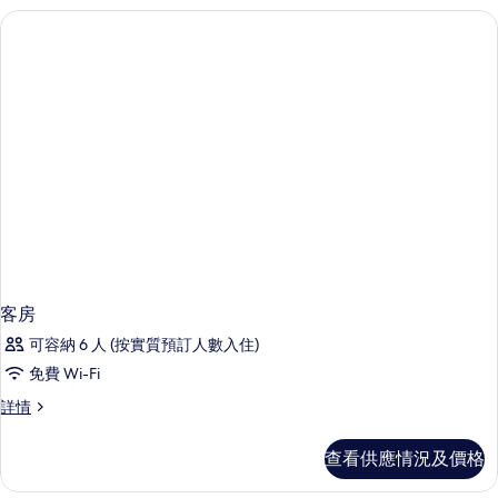
客房
可容納 6 人 (按實質預訂人數入住)
免費 Wi-Fi
客
詳情
房
詳
查看供應情況及價格
情