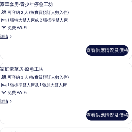
高級寢具、羽絨被、迷你吧贈品、房內
載
1
套
豪華套房·青少年療愈工坊
華
入
房
套
可容納 2 人 (按實質預訂人數入住)
詳
所
情
房
1 張特大雙人床或 2 張標準雙人床
有
的
免費 Wi-Fi
豪
相
豪
詳情
華
華
片
套
套
查看供應情況及價格
房
房
·
·
青
高級寢具、羽絨被、迷你吧贈品、房內
載
3
少
青
家庭豪華房·療愈工坊
入
年
少
可容納 3 人 (按實質預訂人數入住)
療
所
年
愈
1 張標準雙人床及 1 張加大雙人床
有
工
療
免費 Wi-Fi
坊
家
愈
詳
家
詳情
庭
情
庭
工
豪
豪
坊
查看供應情況及價格
華
華
的
房
房
·
相
高級寢具、羽絨被、迷你吧贈品、房內
載