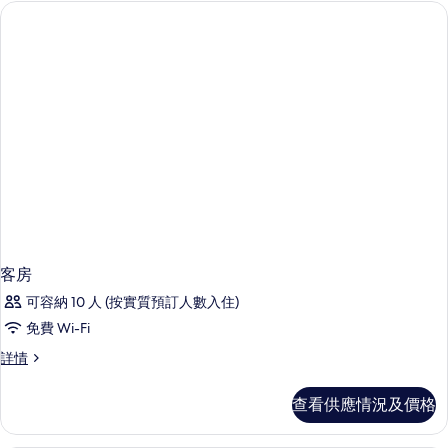
客房
可容納 10 人 (按實質預訂人數入住)
免費 Wi-Fi
客
詳情
房
詳
查看供應情況及價格
情