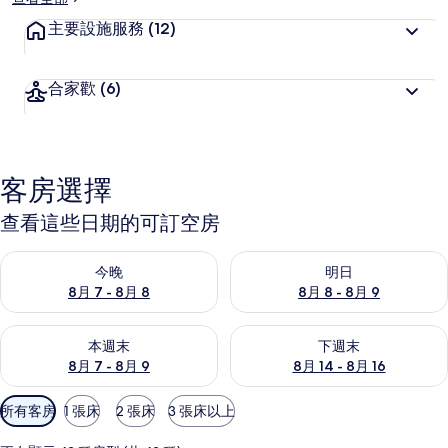
主要設施服務
(12)
合家歡
(6)
客房選擇
查看這些日期的可訂空房
查看今晚 8月 7 - 8月 8的可訂空房
查看明日 8月 8 - 8月 9的可訂
今晚
明日
8月 7 - 8月 8
8月 8 - 8月 9
查看本週末 8月 7 - 8月 9的可訂空房
查看下週末 8月 14 - 8月 16
本週末
下週末
8月 7 - 8月 9
8月 14 - 8月 16
可
所有客房
1 張床
2 張床
3 張床以上
用