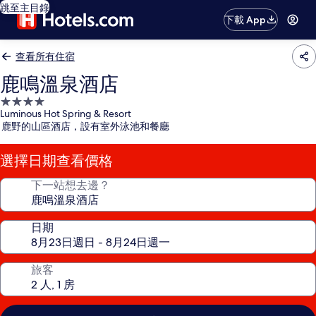
跳至主目錄
下載 App
查看所有住宿
鹿鳴溫泉酒店
4.0
Luminous Hot Spring & Resort
星
鹿野的山區酒店，設有室外泳池和餐廳
級
住
選擇日期查看價格
宿
下一站想去邊？
日期
旅客