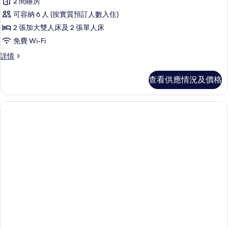
2 間睡房
可容納 6 人 (按實質預訂人數入住)
2 張加大雙人床及 2 張單人床
免費 Wi-Fi
PT-
詳情
2
鹿
查看供應情況及價格
鼎
豪
華
六
人
房
詳
情