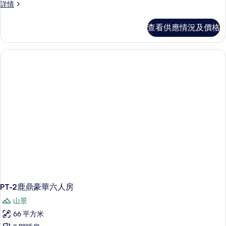
PT-
詳情
1
鹿
查看供應情況及價格
鼎
豪
華
六
人
房
詳
情
PT-2鹿鼎豪華六人房
山景
66 平方米