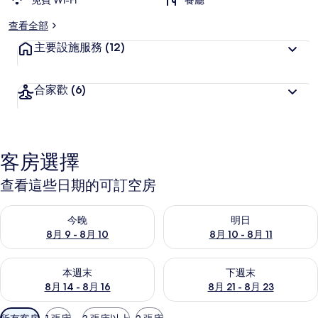
免費 Wi-Fi
餐廳
查看全部
主要設施服務
(12)
合家歡
(6)
客房選擇
查看這些日期的可訂空房
查看今晚 8月 9 - 8月 10的可訂空房
查看明日 8月 10 - 8月 11的可
今晚
明日
8月 9 - 8月 10
8月 10 - 8月 11
查看本週末 8月 14 - 8月 16的可訂空房
查看下週末 8月 21 - 8月 23
本週末
下週末
8月 14 - 8月 16
8月 21 - 8月 23
可