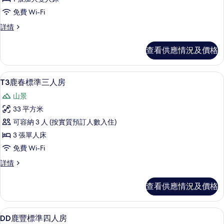
鹿
免費 Wi-Fi
春
SS
詳情
標
鹿
準
春
查看供應情況及價格
標
雙
準
人
雙
高級寢具、羽絨被、特厚豪華床墊、房
載
3
人
房
T3鹿春標準三人房
入
房
的
山景
詳
所
相
情
33 平方米
有
片
可容納 3 人 (按實質預訂人數入住)
T3
3 張單人床
鹿
免費 Wi-Fi
春
T3
詳情
標
鹿
準
春
查看供應情況及價格
標
三
準
人
三
高級寢具、羽絨被、特厚豪華床墊、房
載
3
人
房
DD鹿豐標準四人房