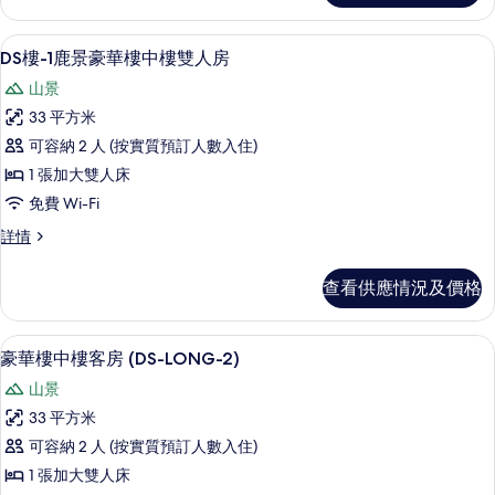
華
豪
雙
華
高級寢具、羽絨被、特厚豪華床墊、房
載
3
雙
人
DS樓-1鹿景豪華樓中樓雙人房
入
人
房
山景
房
所
的
詳
33 平方米
有
情
相
可容納 2 人 (按實質預訂人數入住)
DS
片
1 張加大雙人床
樓-1
免費 Wi-Fi
鹿
DS
詳情
景
樓-1
豪
鹿
查看供應情況及價格
景
華
豪
樓
華
高級寢具、羽絨被、特厚豪華床墊、房
載
3
樓
中
豪華樓中樓客房 (DS-LONG-2)
入
中
樓
山景
樓
所
雙
雙
33 平方米
有
人
人
可容納 2 人 (按實質預訂人數入住)
房
豪
房
詳
1 張加大雙人床
華
情