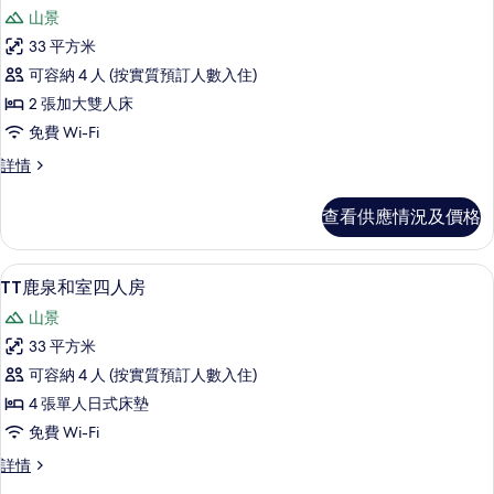
入
房
的
山景
詳
所
相
情
33 平方米
有
片
可容納 4 人 (按實質預訂人數入住)
DD
2 張加大雙人床
鹿
免費 Wi-Fi
豐
DD
詳情
標
鹿
準
豐
查看供應情況及價格
標
四
準
人
四
高級寢具、羽絨被、特厚豪華床墊、房
載
3
人
房
TT鹿泉和室四人房
入
房
的
山景
詳
所
相
情
33 平方米
有
片
可容納 4 人 (按實質預訂人數入住)
TT
4 張單人日式床墊
鹿
免費 Wi-Fi
泉
TT
詳情
和
鹿