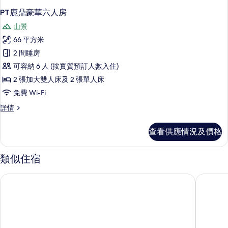
PT鹿鼎豪華六人房
山景
66 平方米
2 間睡房
可容納 6 人 (按實質預訂人數入住)
2 張加大雙人床及 2 張單人床
免費 Wi-Fi
PT
詳情
鹿
鼎
查看供應情況及價格
豪
華
六
類似住宿
人
房
台東娜路彎大酒店
台東桂田
詳
情