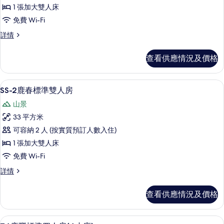
SS-
的
情
1 張加大雙人床
1
相
免費 Wi-Fi
鹿
片
SS-
詳情
春
1
標
鹿
查看供應情況及價格
春
準
標
雙
準
高級寢具、羽絨被、特厚豪華床墊、房
載
人
5
雙
SS-2鹿春標準雙人房
入
人
房
山景
房
所
的
詳
33 平方米
有
情
相
可容納 2 人 (按實質預訂人數入住)
SS-
片
1 張加大雙人床
2
免費 Wi-Fi
鹿
SS-
詳情
春
2
標
鹿
查看供應情況及價格
春
準
標
雙
準
高級寢具、羽絨被、特厚豪華床墊、房
載