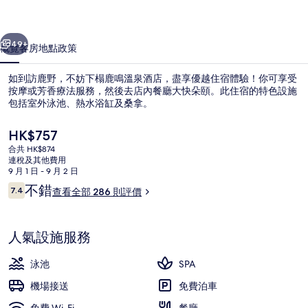
相
一個
下一個
片
49+
概覽
客房
地點
政策
集
如到訪鹿野，不妨下榻鹿鳴溫泉酒店，盡享優越住宿體驗！你可享受
按摩或芳香療法服務，然後去店內餐廳大快朵頤。此住宿的特色設施
包括室外泳池、熱水浴缸及桑拿。
現
HK$757
價
合共 HK$874
HK$757
連稅及其他費用
9 月 1 日 - 9 月 2 日
評
不錯
7.4
查看全部 286 則評價
接待處
7.4 分，滿分 10 分，
價
人氣設施服務
泳池
SPA
機場接送
免費泊車