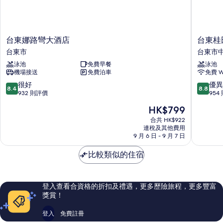
台
台
台東娜路彎大酒店
台東桂
東
東
台東市
台東市
娜
桂
泳池
免費早餐
泳池
路
田
機場接送
免費泊車
免費 Wi
彎
喜
大
來
8.4
8.8
很好
優異
8.4
8.8
酒
登
分
分
932 則評價
954
店
酒
(滿
(滿
現
HK$799
台
店
分
分
售
東
台
為
為
合共 HK$922
HK$799
市
連稅及其他費用
東
10
10
9 月 6 日 - 9 月 7 日
市
分)，
分)，
中
很
優
比較類似的住宿
心
好，
異，
932
954
則
則
評
評
登入查看合資格的折扣及禮遇，更多歷險旅程，更多豐富
價
價
獎賞！
篇
篇
評
評
登入
免費註冊
價
價