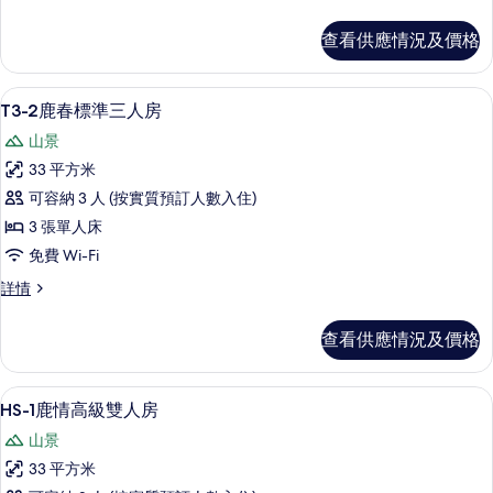
1
標
鹿
查看供應情況及價格
春
準
標
三
準
高級寢具、羽絨被、特厚豪華床墊、房
載
人
3
三
T3-2鹿春標準三人房
入
人
房
山景
房
所
的
詳
33 平方米
有
情
相
可容納 3 人 (按實質預訂人數入住)
T3-
片
3 張單人床
2
免費 Wi-Fi
鹿
T3-
詳情
春
2
標
鹿
查看供應情況及價格
春
準
標
三
準
高級寢具、羽絨被、特厚豪華床墊、房
載
人
3
三
HS-1鹿情高級雙人房
入
人
房
山景
房
所
的
詳
33 平方米
有
情