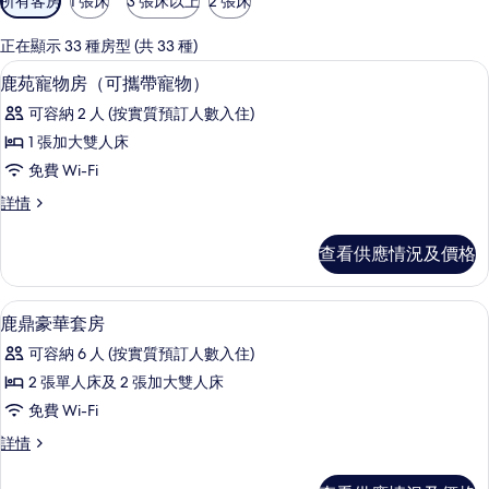
所有客房
1 張床
3 張床以上
2 張床
用
嘅
正在顯示 33 種房型 (共 33 種)
客
高級寢具、羽絨被、特厚豪華床墊、房
載
3
鹿苑寵物房（可攜帶寵物）
房
入
篩
可容納 2 人 (按實質預訂人數入住)
所
選
1 張加大雙人床
有
條
免費 Wi-Fi
鹿
件
鹿
詳情
苑
苑
寵
寵
查看供應情況及價格
物
物
房
房
（可
高級寢具、羽絨被、特厚豪華床墊、房
載
6
攜
鹿鼎豪華套房
（可
入
帶
攜
可容納 6 人 (按實質預訂人數入住)
寵
所
物）
帶
2 張單人床及 2 張加大雙人床
有
詳
寵
免費 Wi-Fi
情
鹿
物）
鹿
詳情
鼎
鼎
的
豪
豪