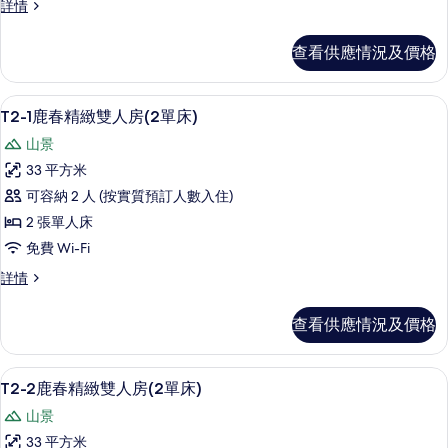
TT-
詳情
泉
2
和
鹿
查看供應情況及價格
泉
室
和
四
室
高級寢具、羽絨被、特厚豪華床墊、房
載
人
3
四
T2-1鹿春精緻雙人房(2單床)
入
人
房
山景
房
所
的
詳
33 平方米
有
情
相
可容納 2 人 (按實質預訂人數入住)
T2-
片
2 張單人床
1
免費 Wi-Fi
鹿
T2-
詳情
春
1
精
鹿
查看供應情況及價格
春
緻
精
雙
緻
高級寢具、羽絨被、特厚豪華床墊、房
載
人
3
雙
T2-2鹿春精緻雙人房(2單床)
入
人
房
山景
房
所
(2
(2
33 平方米