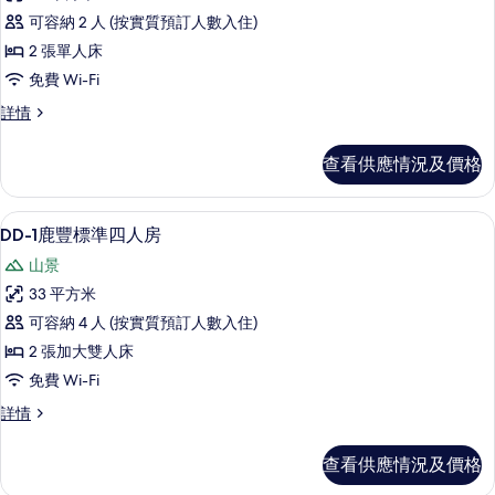
有
單
單
可容納 2 人 (按實質預訂人數入住)
床)
T2-
床)
詳
2 張單人床
2
的
情
免費 Wi-Fi
鹿
相
T2-
詳情
春
片
2
精
鹿
查看供應情況及價格
春
緻
精
雙
緻
高級寢具、羽絨被、特厚豪華床墊、房
載
人
3
雙
DD-1鹿豐標準四人房
入
人
房
山景
房
所
(2
(2
33 平方米
有
單
單
可容納 4 人 (按實質預訂人數入住)
床)
DD-
床)
詳
2 張加大雙人床
1
的
情
免費 Wi-Fi
鹿
相
DD-
詳情
豐
片
1
標
鹿
查看供應情況及價格
豐
準
標