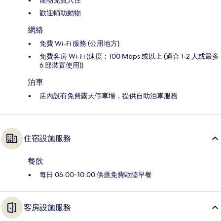
寵物免費入住
歡迎輔助動物
網絡
免費 Wi-Fi 服務 (公用地方)
免費客房 Wi-Fi (速度：100 Mbps 或以上 (適合 1-2 人或最多
6 部裝置使用))
泊車
店內設有免費露天停車場，提供自助泊車服務
住宿設施服務
餐飲
每日 06:00–10:00 供應免費歐陸早餐
客房設施服務