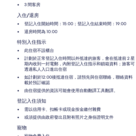
3 間客房
入住/退房
登記入住開始時間：15:00；登記入住結束時間：19:00
退房時間為 10:00
特別入住指示
此住宿不設櫃台
計劃於正常登記入住時間以外抵達的旅客，會在抵達前 2 星
期內收到一封電郵，內附登記入住指示和鎖箱資料；旅客可
透過私人入口進出住宿
如計劃於12:00後抵達住宿，請預先與住宿聯絡，聯絡資料
載於預訂確認
由住宿提供的資訊可能會使用自動翻譯工具翻譯。
登記入住須知
需以信用卡、扣帳卡或現金按金繳付雜費
或須提供由政府發出且附有照片之身份證明文件
寵物