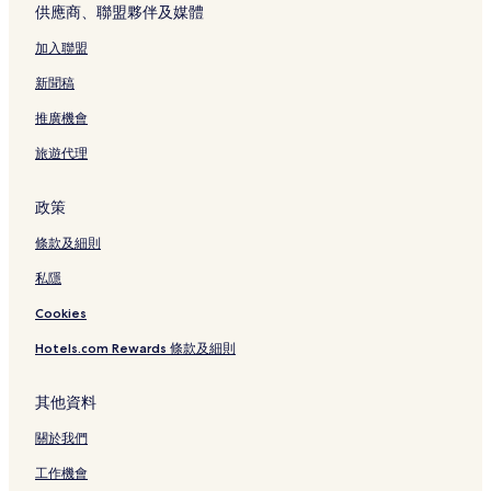
供應商、聯盟夥伴及媒體
頁
面
加入聯盟
新聞稿
推廣機會
旅遊代理
政策
條款及細則
私隱
Cookies
Hotels.com Rewards 條款及細則
其他資料
關於我們
工作機會