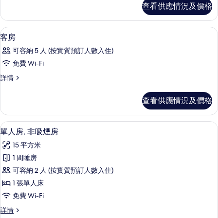
房
詳
查看供應情況及價格
情
的
相
高級寢具、羽絨被、房內夾萬、遮光窗
載
7
客房
片
入
可容納 5 人 (按實質預訂人數入住)
所
免費 Wi-Fi
有
客
詳情
客
房
房
詳
查看供應情況及價格
情
的
相
單人房, 非吸煙房 | 高級寢具、羽絨
載
6
單人房, 非吸煙房
片
入
15 平方米
所
1 間睡房
有
可容納 2 人 (按實質預訂人數入住)
單
1 張單人床
人
免費 Wi-Fi
房,
單
詳情
非