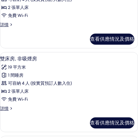
吸
雙
吸
煙
2 張單人床
床
房
煙
免費 Wi-Fi
詳
房,
房
情
雙
詳情
非
床
的
吸
房,
相
查看供應情況及價格
非
煙
片
吸
房
煙
雙床房, 非吸煙房 | 高級寢具、羽絨
載
6
房
雙床房, 非吸煙房
的
入
詳
相
19 平方米
情
所
片
1 間睡房
有
可容納 4 人 (按實質預訂人數入住)
雙
2 張單人床
床
免費 Wi-Fi
房,
雙
詳情
非
床
吸
房,
查看供應情況及價格
非
煙
吸
房
煙