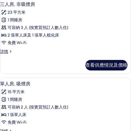
三人房, 非吸煙房 | 高級寢具、羽絨
載
6
房
三人房, 非吸煙房
的
入
詳
相
23 平方米
情
所
片
1 間睡房
有
可容納 3 人 (按實質預訂人數入住)
三
2 張單人床及 1 張單人梳化床
人
免費 Wi-Fi
房,
三
詳情
非
人
吸
房,
查看供應情況及價格
非
煙
吸
房
煙
高級寢具、羽絨被、房內夾萬、遮光窗
載
6
房
單人房, 吸煙房
的
入
詳
相
15 平方米
情
所
片
1 間睡房
有
可容納 2 人 (按實質預訂人數入住)
單
1 張單人床
人
免費 Wi-Fi
房,
單