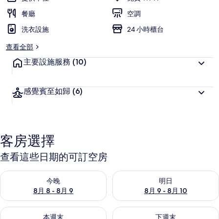
餐廳
空調
洗衣設施
24 小時櫃台
查看全部
主要設施服務
(10)
感覺賓至如歸
(6)
客房選擇
查看這些日期的可訂空房
查看今晚 8月 8 - 8月 9的可訂空房
查看明日 8月 9 - 8月 10的可
今晚
明日
8月 8 - 8月 9
8月 9 - 8月 10
查看本週末 8月 14 - 8月 16的可訂空房
查看下週末 8月 21 - 8月 23
本週末
下週末