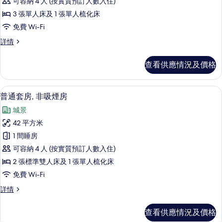
的
可容納 4 人 (按實質預訂人數入住)
情
豪
相
3 張單人床及 1 張單人梳化床
華
片
免費 Wi-Fi
客
豪
詳情
房,
華
非
客
查看供應情況及價格
房,
吸
非
煙
吸
普通套房, 非吸煙房 | 高級寢具、羽
載
12
煙
普通套房, 非吸煙房
房
入
房
(Family)
城景
(Family)
所
的
詳
42 平方米
有
情
相
1 間睡房
普
片
可容納 4 人 (按實質預訂人數入住)
通
2 張標準雙人床及 1 張單人梳化床
套
免費 Wi-Fi
房,
普
詳情
非
通
吸
套
查看供應情況及價格
房,
煙