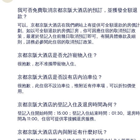
我可否免費取消京都京阪大酒店的預訂，並獲發全額退
款？
可以。京都京阪大酒店在我們網站上有提供可全額退款的房價計
劃。如以可全額退款的房價訂房，你可因應住宿的取消預訂政
策，最遲於登記入住前幾日取消預訂即可。有關具體條款及細
則，請務必參閱此住宿的取消預訂政策。
京都京阪大酒店是否允許寵物入住？
很抱歉，恕不准攜帶寵物入住。
京都京阪大酒店是否設有店內泊車位？
很抱歉，此住宿不設泊車位，惟附近有停車場，可以折扣價使
用。
京都京阪大酒店的登記入住及退房時間為何？
登記入住開始時間：15:00；登記入住結束時間：01:30。退房時
間為 11:00。住宿可提供零接觸退房服務。
京都京阪大酒店店內與附近有什麼好玩？