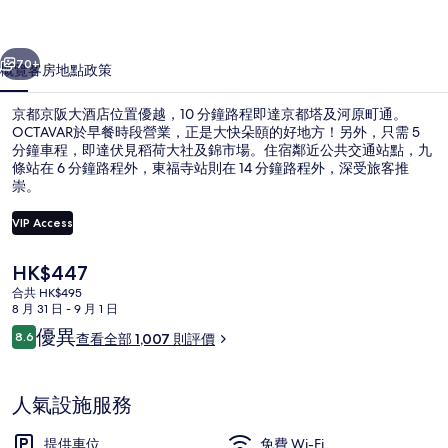
店
一個
下一個
相
70+
概覽
客房
地點
政策
片
京都京阪大酒店位置優越，10 分鐘路程即達京都塔及河原町通。
集
OCTAVAR於早餐時段營業，正是大快朵頤的好地方！另外，只需 5
分鐘車程，即達伏見稻荷大社及錦市場。住宿鄰近公共交通站點，九
條站在 6 分鐘路程外，東福寺站則在 14 分鐘路程外，深受旅客推
崇。
VIP Access
現
HK$447
家庭套房, 非吸煙房 | 浴室 | 花灑
價
合共 HK$495
HK$447
8 月 31 日 - 9 月 1 日
評
優異
8.6
查看全部 1,007 則評價
8.6 分，滿分 10 分，
價
人氣設施服務
提供車位
免費 Wi-Fi