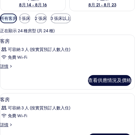
8月 14 - 8月 16
8月 21 - 8月 23
可
所有客房
1 張床
2 張床
3 張床以上
用
嘅
正在顯示 24 種房型 (共 24 種)
客
高級寢具、羽絨被、房內夾萬、遮光窗
載
4
客房
房
入
篩
可容納 3 人 (按實質預訂人數入住)
所
選
免費 Wi-Fi
有
條
客
詳情
客
件
房
房
詳
查看供應情況及價格
情
的
相
高級寢具、羽絨被、房內夾萬、遮光窗
載
3
客房
片
入
可容納 3 人 (按實質預訂人數入住)
所
免費 Wi-Fi
有
客
詳情
客
房