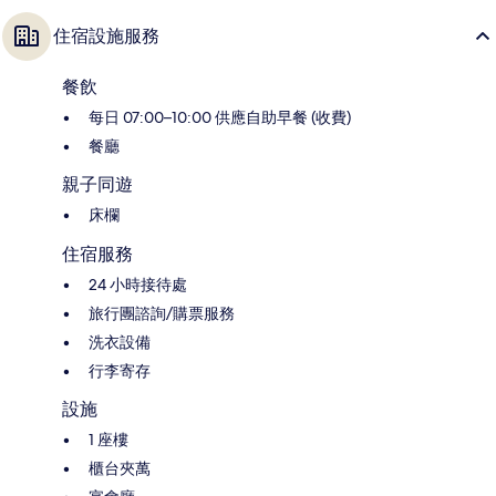
住宿設施服務
餐飲
每日 07:00–10:00 供應自助早餐 (收費)
餐廳
親子同遊
床欄
住宿服務
24 小時接待處
旅行團諮詢/購票服務
洗衣設備
行李寄存
設施
1 座樓
櫃台夾萬