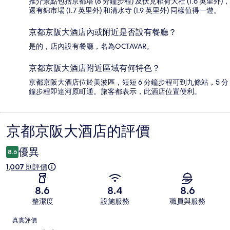
推介景點包括京都塔 (8 分鐘步程) 及伏見稻荷大社 (1.6 英里外)，
還有錦市場 (1.7 英里外) 和清水寺 (1.9 英里外) 同樣值得一遊。
京都京阪大酒店內或附近是否設有餐廳？
是的，店內設有餐廳，名為OCTAVAR。
京都京阪大酒店附近區域有何特色？
京都京阪大酒店位於美波區，短短 6 分鐘步程可到九條站，5 分
鐘步程即達河原町通。旅客都表示，此酒店位置便利。
京都京阪大酒店的評價
評
價
優異
8.6
1,007 則評價
8.6
8.4
8.6
整潔度
設施服務
職員與服務
評
真實評價