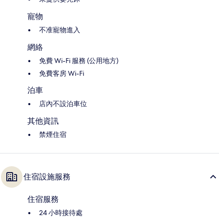
寵物
不准寵物進入
網絡
免費 Wi-Fi 服務 (公用地方)
免費客房 Wi-Fi
泊車
店內不設泊車位
其他資訊
禁煙住宿
住宿設施服務
住宿服務
24 小時接待處