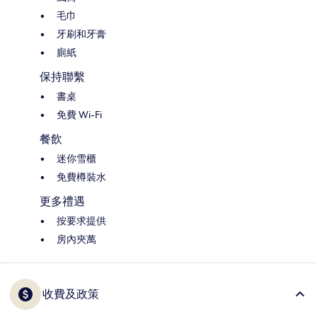
毛巾
牙刷和牙膏
廁紙
保持聯繫
書桌
免費 Wi-Fi
餐飲
迷你雪櫃
免費樽裝水
更多禮遇
按要求提供
房內夾萬
收費及政策