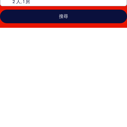
搜尋
巴
耶
利
峇