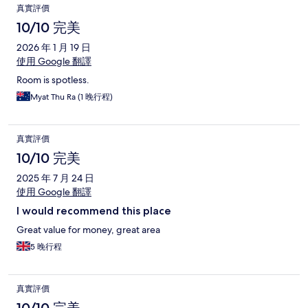
真實評價
10/10 完美
2026 年 1 月 19 日
使用 Google 翻譯
Room is spotless.
Myat Thu Ra (1 晚行程)
真實評價
10/10 完美
2025 年 7 月 24 日
使用 Google 翻譯
I would recommend this place
Great value for money, great area
5 晚行程
真實評價