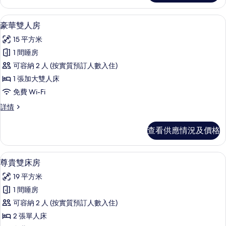
的
房
相
詳
豪華雙人房 | 房內夾萬、書桌、手提
載
6
情
豪華雙人房
片
入
15 平方米
所
1 間睡房
有
可容納 2 人 (按實質預訂人數入住)
豪
1 張加大雙人床
華
免費 Wi-Fi
雙
豪
詳情
人
華
房
雙
查看供應情況及價格
人
的
房
相
詳
房內夾萬、書桌、手提電腦工作空間、
載
4
情
尊貴雙床房
片
入
19 平方米
所
1 間睡房
有
可容納 2 人 (按實質預訂人數入住)
尊
2 張單人床
貴