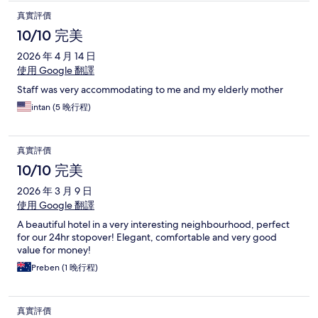
真實評價
10/10 完美
2026 年 4 月 14 日
使用 Google 翻譯
Staff was very accommodating to me and my elderly mother
intan (5 晚行程)
真實評價
10/10 完美
2026 年 3 月 9 日
使用 Google 翻譯
A beautiful hotel in a very interesting neighbourhood, perfect
for our 24hr stopover! Elegant, comfortable and very good
value for money!
Preben (1 晚行程)
真實評價