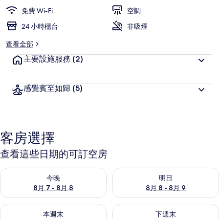
相
免費 Wi-Fi
空調
片
24 小時櫃台
非吸煙
集
查看全部
主要設施服務
(2)
感覺賓至如歸
(5)
客房選擇
查看這些日期的可訂空房
查看今晚 8月 7 - 8月 8的可訂空房
查看明日 8月 8 - 8月 9的可訂
今晚
明日
8月 7 - 8月 8
8月 8 - 8月 9
查看本週末 8月 7 - 8月 9的可訂空房
查看下週末 8月 14 - 8月 16
本週末
下週末