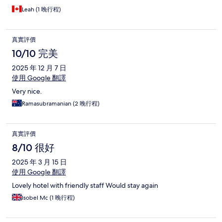
Leah (1 晚行程)
真實評價
10/10 完美
2025 年 12 月 7 日
使用 Google 翻譯
Very nice.
Ramasubramanian (2 晚行程)
真實評價
8/10 很好
2025 年 3 月 15 日
使用 Google 翻譯
Lovely hotel with friendly staff Would stay again
Isobel Mc (1 晚行程)