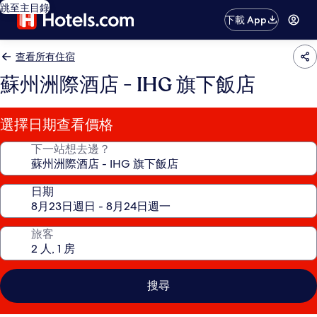
跳至主目錄
下載 App
查看所有住宿
蘇州洲際酒店 - IHG 旗下飯店
選擇日期查看價格
下一站想去邊？
日期
旅客
搜尋