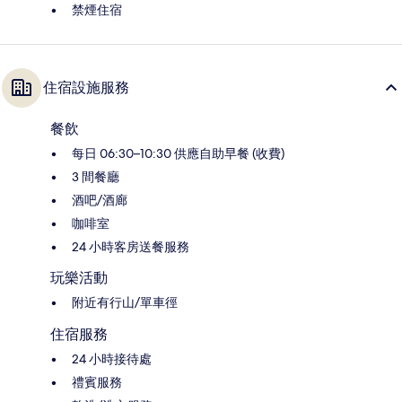
禁煙住宿
住宿設施服務
餐飲
每日 06:30–10:30 供應自助早餐 (收費)
3 間餐廳
酒吧/酒廊
咖啡室
24 小時客房送餐服務
玩樂活動
附近有行山/單車徑
住宿服務
24 小時接待處
禮賓服務