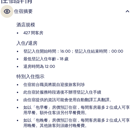
住宿摘要
酒店規模
427 間客房
入住/退房
登記入住開始時間：16:00；登記入住結束時間：00:00
最低登記入住年齡 - 18 歲
退房時間為 12:00
特別入住指示
住宿前台職員將親自迎接旅客到埗
此住宿於服務時段過後不辦理登記入住手續
由住宿提供的資訊可能會使用自動翻譯工具翻譯。
如以「包早餐」房價預訂住宿，每間客房最多 2 位成人可享
用早餐。額外住客須另付早餐費用。
如以「包晚餐」房價預訂住宿，每間客房最多 2 位成人可享
用晚餐。其他旅客則須繳付晚餐費。