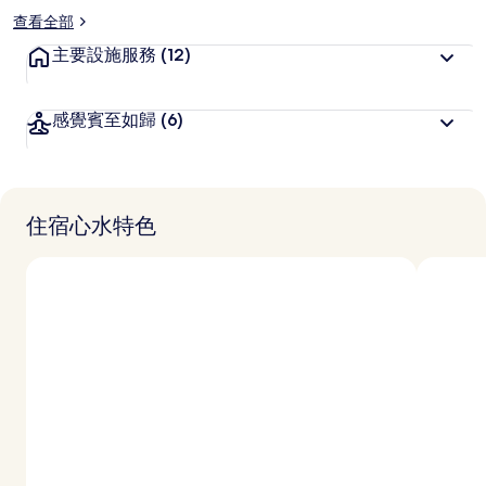
查看全部
主要設施服務
(12)
感覺賓至如歸
(6)
住宿心水特色