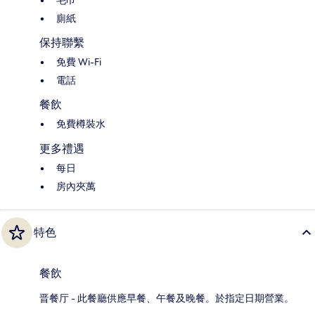
廁紙
保持聯繫
免費 Wi-Fi
電話
餐飲
免費樽裝水
更多禮遇
每日
房內夾萬
特色
餐飲
晋餐厅 - 此餐廳供應早餐、午餐及晚餐。於指定日期營業。