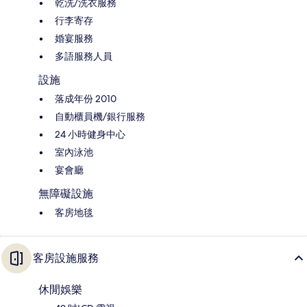
乾洗/洗衣服務
行李寄存
婚宴服務
多語服務人員
設施
落成年份 2010
自動櫃員機/銀行服務
24 小時健身中心
室內泳池
宴會廳
無障礙設施
客房地毯
客房設施服務
休閒娛樂