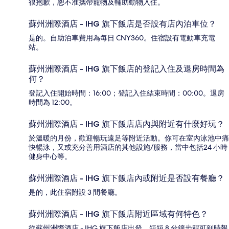
很抱歉，恕不准攜帶寵物及輔助動物入住。
蘇州洲際酒店 - IHG 旗下飯店是否設有店內泊車位？
是的。自助泊車費用為每日 CNY360。住宿設有電動車充電
站。
蘇州洲際酒店 - IHG 旗下飯店的登記入住及退房時間為
何？
登記入住開始時間：16:00；登記入住結束時間：00:00。退房
時間為 12:00。
蘇州洲際酒店 - IHG 旗下飯店店內與附近有什麼好玩？
於溫暖的月份，歡迎暢玩遠足等附近活動。你可在室內泳池中痛
快暢泳，又或充分善用酒店的其他設施/服務，當中包括24 小時
健身中心等。
蘇州洲際酒店 - IHG 旗下飯店內或附近是否設有餐廳？
是的，此住宿附設 3 間餐廳。
蘇州洲際酒店 - IHG 旗下飯店附近區域有何特色？
從蘇州洲際酒店 - IHG 旗下飯店出發，短短 8 分鐘步程可到時報