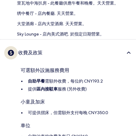
里瓦地中海扒房 - 此餐廳供應午餐和晚餐。天天營業。
绣中餐厅 - 店內餐廳. 天天營業。
大堂酒廊 - 店內大堂酒廊. 天天營業。
Sky Lounge - 店內美式酒吧. 於指定日期營業。
收費及政策
可選額外設施服務費用
自助早餐
需額外收費，每位約 CNY193.2
提供
區內接駁車
服務 (另外收費)
小童及加床
可提供摺床，但需額外支付每晚 CNY350.0
車位