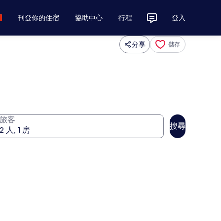
刊登你的住宿
協助中心
行程
登入
分享
儲存
旅客
搜尋