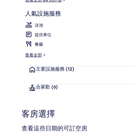
人氣設施服務
高級公寓, 1 
泳池
提供車位
餐廳
查看全部
主要設施服務
(12)
合家歡
(6)
客房選擇
查看這些日期的可訂空房