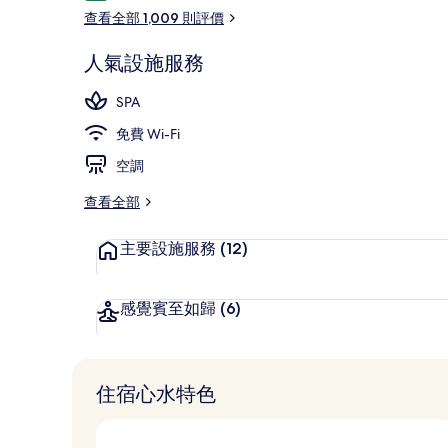
價
查看全部 1,009 則評價
人氣設施服務
外觀
SPA
免費 Wi-Fi
空調
查看全部
主要設施服務
(12)
感覺賓至如歸
(6)
住宿心水特色