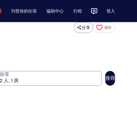
刊登你的住宿
協助中心
行程
登入
分享
儲存
旅客
搜尋