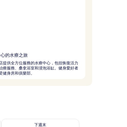
身心的水療之旅
店提供全方位服務的水療中心，包括恢復活力
治療服務、桑拿浴室和浸泡浴缸。健身愛好者
受健身房和俱樂部。
查看下週末 8月 21 - 8月 23的可訂空房
下週末