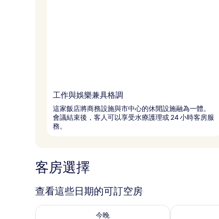
工作與娛樂兼具格調
這家飯店將商務設施與市中心的休閒設施融為一體。
會議結束後，客人可以享受水療護理或 24 小時客房服
務。
客房選擇
查看這些日期的可訂空房
查看今晚 8月 8 - 8月 9的可訂空房
查看明日 8月 9
今晚