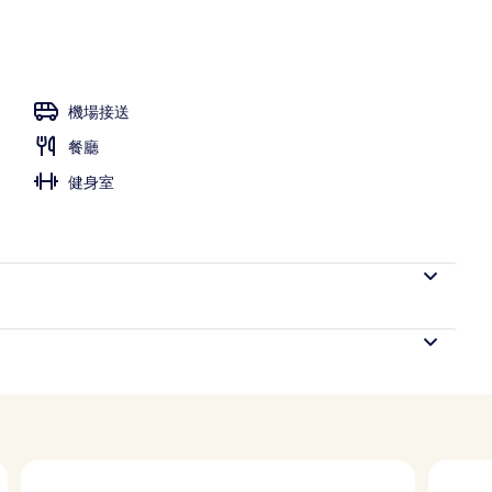
機場接送
餐廳
健身室