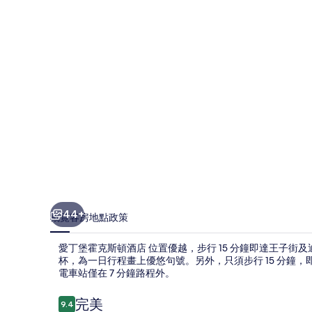
斯
頓
酒
店
相
片
集
44+
概覽
客房
地點
政策
愛丁堡霍克斯頓酒店 位置優越，步行 15 分鐘即達王子街
杯，為一日行程畫上優悠句號。另外，只須步行 15 分鐘
電車站僅在 7 分鐘路程外。
評
完美
9.4
9.4 分，滿分 10 分，