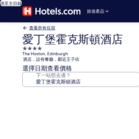
跳至主目錄
旅遊產品
查看所有住宿
愛丁堡霍克斯頓酒店
4.0
The Hoxton, Edinburgh
星
酒店，設有餐廳，鄰近王子街
級
選擇日期查看價格
住
下一站想去邊？
宿
愛
丁
堡
霍
克