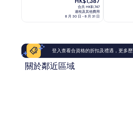
HK$1,387
為
分
西
售
10
為
區
合共 HK$1,747
HK$1,387
分)，
連稅及其他費用
10
8 月 30 日 - 8 月 31 日
優
分)，
異，
卓
1,696
越，
則
715
評
則
價
評
篇
價
登入查看合資格的折扣及禮遇，更多歷
評
篇
價
評
關於鄰近區域
價