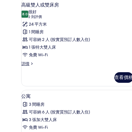
高級雙人或雙床房 | 高級寢具
載
5
情
高級雙人或雙床房
入
很好
8.0
8.0 分，滿分 10 分
所
(2
2 則評價
則
有
24 平方米
評
高
1 間睡房
價)
級
可容納 2 人 (按實質預訂人數入住)
雙
1 張特大雙人床
人
免費 Wi-Fi
或
高
詳情
級
雙
雙
查看價
床
人
或
房
雙
公寓 | 客廳 | 40 吋LED 電
載
的
2
床
公寓
入
房
相
3 間睡房
詳
所
片
情
可容納 6 人 (按實質預訂人數入住)
有
3 張加大雙人床
公
免費 Wi-Fi
寓