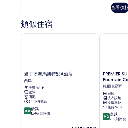
相
詳
查看價
情
片
類似住宿
愛丁堡海馬凱特點A酒店
PREMIER SUIT
愛
PREMIER
愛丁堡海馬凱特點A酒店
PREMIER SU
丁
SUITES
Fountain Co
西區
堡
Edinburgh
托爾克羅司
免費 Wi-Fi
海
Fountain
空調
馬
Court
廚房
酒吧
洗衣設施
凱
托
24 小時櫃台
提供車位
特
爾
免費 Wi-Fi
8.8
優異
點
克
8.8
分
1,696 則評價
9.2
A
羅
卓越
9.2
(滿
分
酒
司
715 則評價
分
(滿
店
現