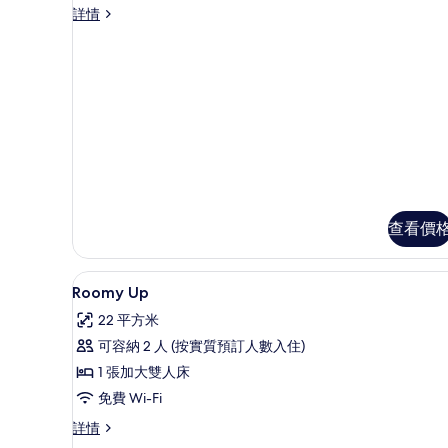
公
詳情
的
寓
相
詳
情
片
查看價
高級寢具、迷你吧、房內夾萬、
載
2
Roomy Up
入
22 平方米
所
可容納 2 人 (按實質預訂人數入住)
有
1 張加大雙人床
Roomy
免費 Wi-Fi
Up
Roomy
詳情
的
Up