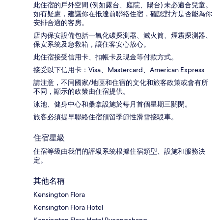
此住宿的戶外空間 (例如露台、庭院、陽台) 未必適合兒童。
如有疑慮，建議你在抵達前聯絡住宿，確認對方是否能為你
安排合適的客房。
店內保安設備包括一氧化碳探測器、滅火筒、煙霧探測器、
保安系統及急救箱，讓住客安心放心。
此住宿接受信用卡、扣帳卡及現金等付款方式。
接受以下信用卡：Visa、Mastercard、American Express
請注意，不同國家/地區和住宿的文化和旅客政策或會有所
不同，顯示的政策由住宿提供。
泳池、健身中心和桑拿設施於每月首個星期三關閉。
旅客必須提早聯絡住宿預留季節性滑雪接駁車。
住宿星級
住宿等級由我們的評級系統根據住宿類型、設施和服務決
定。
其他名稱
Kensington Flora
Kensington Flora Hotel