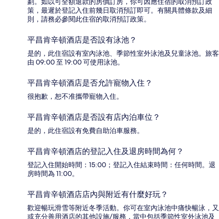
劃。如以可全額退款的房價訂房，你可因應住宿的取消預訂政
策，最遲於登記入住前幾日取消預訂即可。有關具體條款及細
則，請務必參閱此住宿的取消預訂政策。
平昌肯辛頓酒店是否設有泳池？
是的，此住宿設有室內泳池、季節性室外泳池及兒童泳池。旅客
由 09:00 至 19:00 可使用泳池。
平昌肯辛頓酒店是否允許寵物入住？
很抱歉，恕不准攜帶寵物入住。
平昌肯辛頓酒店是否設有店內泊車位？
是的，此住宿設有免費自助泊車服務。
平昌肯辛頓酒店的登記入住及退房時間為何？
登記入住開始時間：15:00；登記入住結束時間：任何時間。退
房時間為 11:00。
平昌肯辛頓酒店店內與附近有什麼好玩？
歡迎暢玩滑雪等附近冬季活動。你可在室內泳池中痛快暢泳，又
或充分善用酒店的其他設施/服務，當中包括季節性室外泳池及