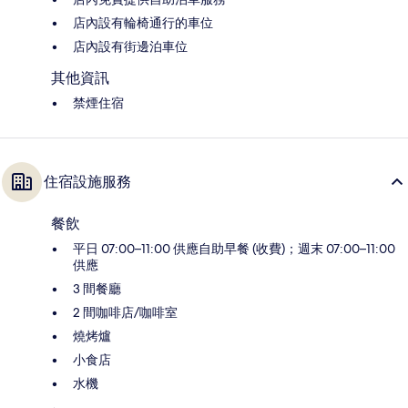
店內設有輪椅通行的車位
店內設有街邊泊車位
其他資訊
禁煙住宿
住宿設施服務
餐飲
平日 07:00–11:00 供應自助早餐 (收費)；週末 07:00–11:00
供應
3 間餐廳
2 間咖啡店/咖啡室
燒烤爐
小食店
水機