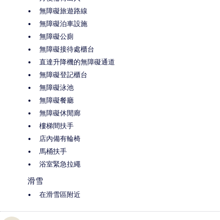
無障礙旅遊路線
無障礙泊車設施
無障礙公廁
無障礙接待處櫃台
直達升降機的無障礙通道
無障礙登記櫃台
無障礙泳池
無障礙餐廳
無障礙休閒廊
樓梯間扶手
店內備有輪椅
馬桶扶手
浴室緊急拉繩
滑雪
在滑雪區附近