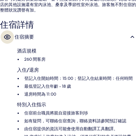
店的其他設施還有室內泳池、桑拿及季節性室外泳池。旅客無不對住宿的
整體狀況讚譽有加。
住宿詳情
住宿摘要
酒店規模
260 間客房
入住/退房
登記入住開始時間：15:00；登記入住結束時間：任何時間
最低登記入住年齡 - 18 歲
退房時間為 11:00
特別入住指示
住宿前台職員將親自迎接旅客到埗
如有疑問，可聯絡住宿查詢，聯絡資料請參閱預訂確認
由住宿提供的資訊可能會使用自動翻譯工具翻譯。