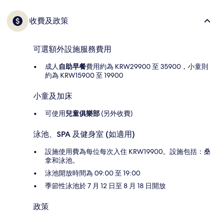
收費及政策
可選額外設施服務費用
成人
自助早餐
費用約為 KRW29900 至 35900，小童則
約為 KRW15900 至 19900
小童及加床
可使用
兒童俱樂部
(另外收費)
泳池、SPA 及健身室 (如適用)
設施使用費為每位每次入住 KRW19900。設施包括：桑
拿和泳池。
泳池開放時間為 09:00 至 19:00
季節性泳池於 7 月 12 日至 8 月 18 日開放
政策