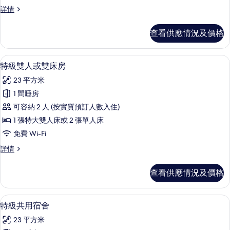
的
Couple
Design
詳情
Shared
Friendly
相
Dorm
的
查看供應情況及價格
片
Couple
相
Friendly
詳
片
特級雙人或雙床房 | 遮光窗簾/窗簾、熨斗
載
5
情
特級雙人或雙床房
入
23 平方米
所
1 間睡房
有
可容納 2 人 (按實質預訂人數入住)
特
1 張特大雙人床或 2 張單人床
級
免費 Wi-Fi
雙
特
詳情
人
級
或
雙
查看供應情況及價格
人
雙
或
床
雙
遮光窗簾/窗簾、熨斗/熨衫板、免費 Wi-
載
5
床
特級共用宿舍
房
入
房
的
23 平方米
詳
所