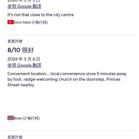
2026 年 5 月 5 日
使用 Google 翻譯
It's not that close to the city centre
Emin Mert (1 晚行程)
真實評價
8/10 很好
2026 年 3 月 6 日
使用 Google 翻譯
Convenient location… local convenience store 5 minutes away
by foot, radge welcoming church on the doorstep, Princes
Street nearby.
Brian (2 晚行程)
真實評價