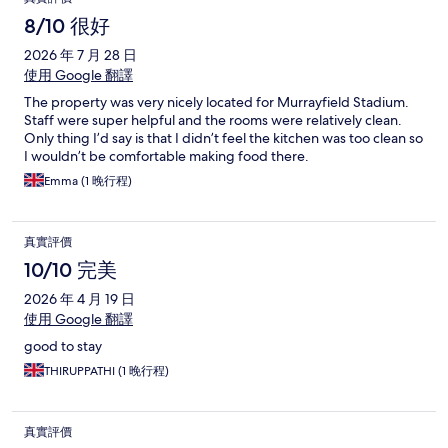
價
8/10 很好
2026 年 7 月 28 日
使用 Google 翻譯
The property was very nicely located for Murrayfield Stadium.
Staff were super helpful and the rooms were relatively clean.
Only thing I’d say is that I didn’t feel the kitchen was too clean so
I wouldn’t be comfortable making food there.
Emma (1 晚行程)
真實評價
10/10 完美
2026 年 4 月 19 日
使用 Google 翻譯
good to stay
THIRUPPATHI (1 晚行程)
真實評價