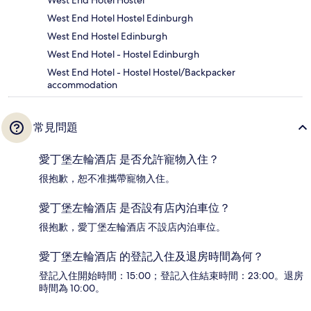
West End Hotel Hostel
West End Hotel Hostel Edinburgh
West End Hostel Edinburgh
West End Hotel - Hostel Edinburgh
West End Hotel - Hostel Hostel/Backpacker
accommodation
常見問題
愛丁堡左輪酒店 是否允許寵物入住？
很抱歉，恕不准攜帶寵物入住。
愛丁堡左輪酒店 是否設有店內泊車位？
很抱歉，愛丁堡左輪酒店 不設店內泊車位。
愛丁堡左輪酒店 的登記入住及退房時間為何？
登記入住開始時間：15:00；登記入住結束時間：23:00。退房
時間為 10:00。