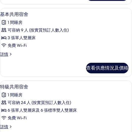
舍
宿
的
舍
遮光窗簾/窗簾、熨斗/熨衫板、免費 Wi-
載
5
詳
基本共用宿舍
相
入
情
片
1 間睡房
所
可容納 9 人 (按實質預訂人數入住)
有
3 張單人雙層床
基
免費 Wi-Fi
本
基
詳情
共
本
用
共
查看供應情況及價格
用
宿
宿
舍
舍
遮光窗簾/窗簾、熨斗/熨衫板、免費 Wi-
載
5
詳
特級共用宿舍
的
入
情
相
1 間睡房
所
片
可容納 24 人 (按實質預訂人數入住)
有
6 張單人雙層床及 6 張標準雙人雙層床
特
免費 Wi-Fi
級
特
詳情
共
級