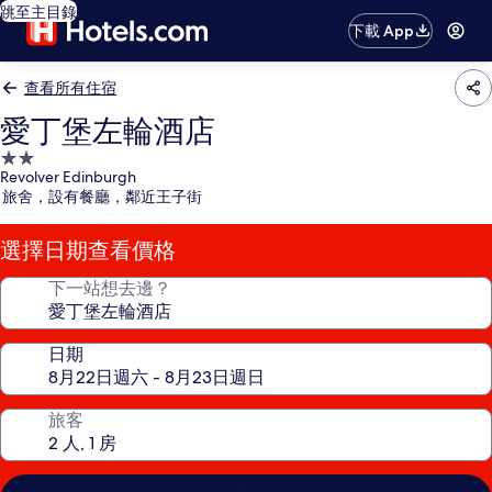
跳至主目錄
下載 App
查看所有住宿
愛丁堡左輪酒店
2.0
Revolver Edinburgh
星
旅舍，設有餐廳，鄰近王子街
級
住
選擇日期查看價格
宿
下一站想去邊？
日期
旅客