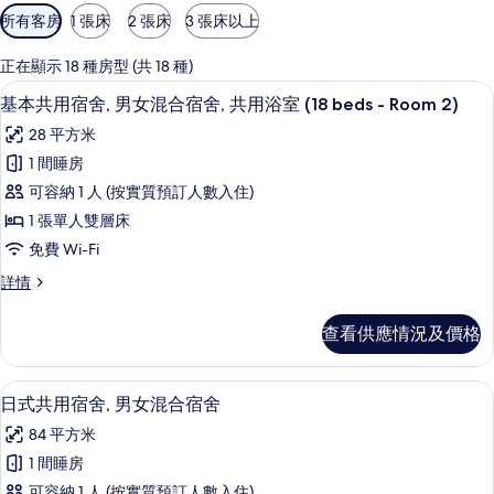
可
所有客房
1 張床
2 張床
3 張床以上
用
嘅
正在顯示 18 種房型 (共 18 種)
客
基本共用宿舍, 男女混合宿舍, 共用浴室 (18 
載
6
基本共用宿舍, 男女混合宿舍, 共用浴室 (18 beds - Room 2)
房
入
篩
28 平方米
所
選
1 間睡房
有
條
可容納 1 人 (按實質預訂人數入住)
基
件
1 張單人雙層床
本
免費 Wi-Fi
共
基
詳情
用
本
宿
共
查看供應情況及價格
用
舍,
宿
男
舍,
遮光窗簾/窗簾、熨斗/熨衫板、免費 Wi-
載
4
男
日式共用宿舍, 男女混合宿舍
女
入
女
混
84 平方米
混
所
合
合
1 間睡房
有
宿
可容納 1 人 (按實質預訂人數入住)