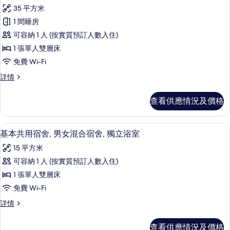
入
女
女
35 平方米
混
所
合
混
1 間睡房
有
宿
合
可容納 1 人 (按實質預訂人數入住)
舍,
共
獨
宿
1 張單人雙層床
用
立
舍,
免費 Wi-Fi
浴
宿
獨
室
共
詳情
舍,
詳
用
立
情
僅
宿
查看供應情況及價格
浴
舍,
限
僅
室
女
限
遮光窗簾/窗簾、熨斗/熨衫板、免費 Wi-
載
的
6
女
基本共用宿舍, 男女混合宿舍, 獨立浴室
士,
入
士,
相
獨
15 平方米
獨
所
片
立
立
可容納 1 人 (按實質預訂人數入住)
有
浴
浴
1 張單人雙層床
室
基
詳
室
免費 Wi-Fi
本
情
的
基
詳情
共
本
相
用
共
查看供應情況及價格
片