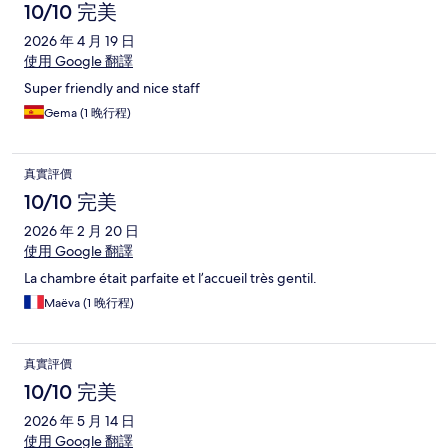
10/10 完美
2026 年 4 月 19 日
使用 Google 翻譯
Super friendly and nice staff
Gema (1 晚行程)
真實評價
10/10 完美
2026 年 2 月 20 日
使用 Google 翻譯
La chambre était parfaite et l’accueil très gentil.
Maëva (1 晚行程)
真實評價
10/10 完美
2026 年 5 月 14 日
使用 Google 翻譯