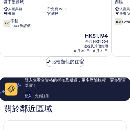
愛丁堡舊城
西區
室
丁
堡
人寵共融
免費 Wi-Fi
人寵共
堡
布
的
餐廳
酒吧
免費 Wi
城
里
相
市
坦
7.6
6.2
不錯
6.2
1,2
7.6
旅
尼
分
分
1,004 則評價
片
舍
亞
(滿
(滿
現
HK$1,194
愛
酒
分
分
售
丁
店
為
為
合共 HK$1,504
HK$1,194
堡
連稅及其他費用
西
10
10
8 月 30 日 - 8 月 31 日
舊
區
分)，
分)，
城
不
1,298
比較類似的住宿
錯，
則
1,004
評
則
價
評
篇
登入查看合資格的折扣及禮遇，更多歷險旅程，更多豐富
價
評
獎賞！
篇
價
評
登入
免費註冊
價
關於鄰近區域