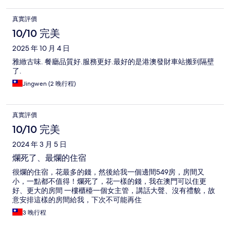
真實評價
10/10 完美
2025 年 10 月 4 日
雅緻古味. 餐廳品質好.服務更好.最好的是港澳發財車站搬到隔壁
了.
Jingwen (2 晚行程)
真實評價
10/10 完美
2024 年 3 月 5 日
爛死了、最爛的住宿
很爛的住宿，花最多的錢，然後給我一個邊間549房，房間又
小，一點都不值得！爛死了，花一樣的錢，我在澳門可以住更
好、更大的房間 一樓櫃檯一個女主管，講話大聲、沒有禮貌，故
意安排這樣的房間給我，下次不可能再住
3 晚行程