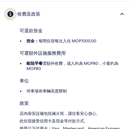
收費及政策
可退款按金
按金：
每間住宿每次入住 MOP1000.00
可選額外設施服務費用
歐陸早餐
需額外收費，成人約為 MOP80，小童約為
MOP80
車位
停車場有車輛高度限制
政策
店內保安設備包括滅火筒，讓住客安心放心。
此住宿接受信用卡及現金等付款方式。
接受以下信用卡：Visa、Mastercard、American Express