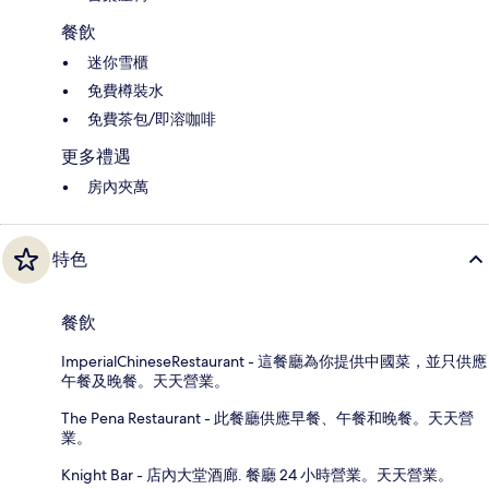
餐飲
迷你雪櫃
免費樽裝水
免費茶包/即溶咖啡
更多禮遇
房內夾萬
特色
餐飲
ImperialChineseRestaurant - 這餐廳為你提供中國菜，並只供應
午餐及晚餐。天天營業。
The Pena Restaurant - 此餐廳供應早餐、午餐和晚餐。天天營
業。
Knight Bar - 店內大堂酒廊. 餐廳 24 小時營業。天天營業。