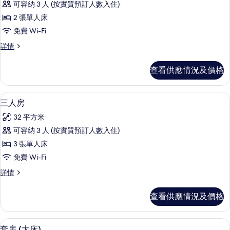
床
(兩
可容納 3 人 (按實質預訂人數入住)
有
張
(兩
2 張單人床
單
尊
張
人
免費 Wi-Fi
貴
床)
單
尊
詳情
詳
客
貴
人
情
房-
客
床)
查看供應情況及價格
房-
-
的
-
雙
雙
相
三人房 | 迷你吧、房內夾萬、書桌、熨
載
4
床
床
三人房
片
入
(兩
(兩
32 平方米
張
所
張
單
可容納 3 人 (按實質預訂人數入住)
有
人
單
3 張單人床
床)
三
人
詳
免費 Wi-Fi
人
情
床)
三
詳情
房
人
的
的
房
相
查看供應情況及價格
詳
相
片
情
片
套房 (大床) | 迷你吧、房內夾萬、
載
4
套房 (大床)