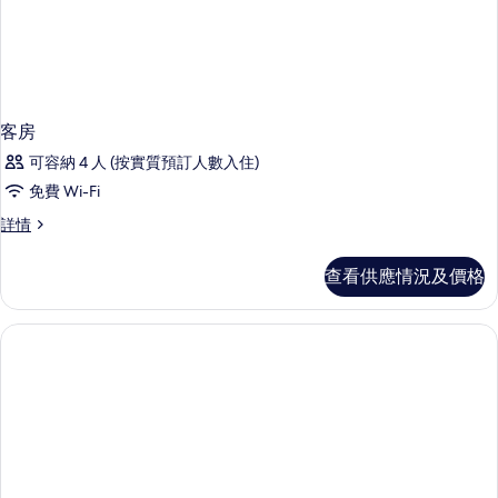
情
床)
的
相
片
客房
可容納 4 人 (按實質預訂人數入住)
免費 Wi-Fi
客
詳情
房
詳
查看供應情況及價格
情