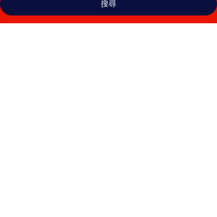
搜尋
皇
家
金
堡
飯
店