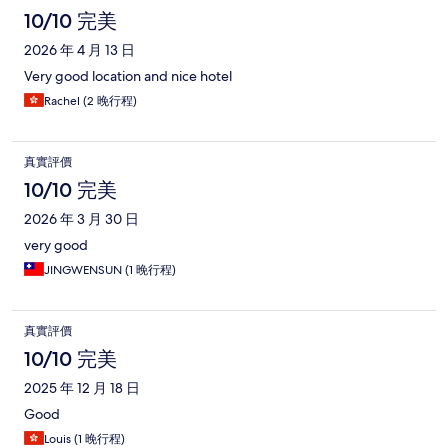
10/10 完美
2026 年 4 月 13 日
Very good location and nice hotel
Rachel (2 晚行程)
真實評價
10/10 完美
2026 年 3 月 30 日
very good
JINGWENSUN (1 晚行程)
真實評價
10/10 完美
2025 年 12 月 18 日
Good
Louis (1 晚行程)