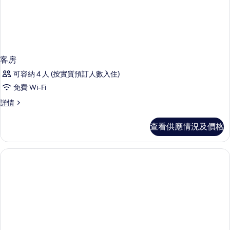
客房
可容納 4 人 (按實質預訂人數入住)
免費 Wi-Fi
客
詳情
房
詳
查看供應情況及價格
情