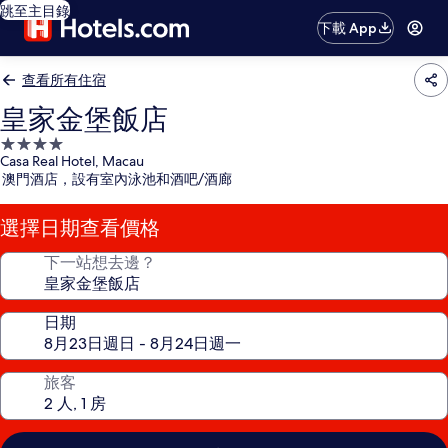
跳至主目錄
下載 App
查看所有住宿
皇家金堡飯店
4.0
Casa Real Hotel, Macau
星
澳門酒店，設有室內泳池和酒吧/酒廊
級
住
選擇日期查看價格
宿
下一站想去邊？
日期
旅客