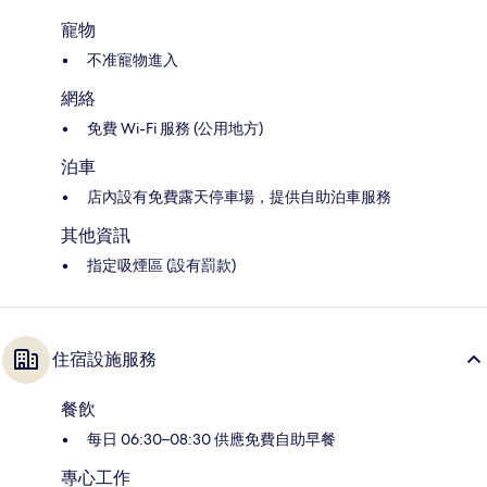
寵物
不准寵物進入
網絡
免費 Wi-Fi 服務 (公用地方)
泊車
店內設有免費露天停車場，提供自助泊車服務
其他資訊
指定吸煙區 (設有罰款)
住宿設施服務
餐飲
每日 06:30–08:30 供應免費自助早餐
專心工作