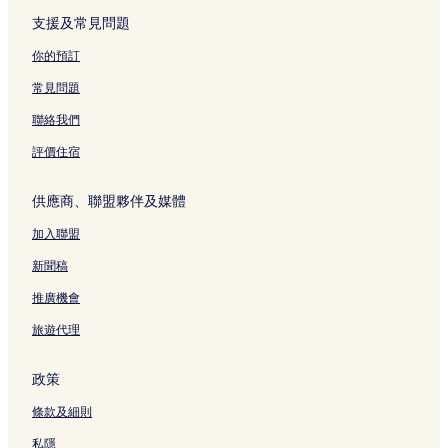
頁
e
支援及常見問題
面
n
頁
你的預訂
面
常見問題
聯絡我們
評價住宿
供應商、聯盟夥伴及媒體
加入聯盟
新聞稿
推廣機會
旅遊代理
政策
條款及細則
私隱