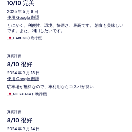
10/10 完美
2025 年 5 月 8 日
使用 Google 翻譯
とにかく、利便性、環境、快適さ、最高です。 朝食も美味しい
です。また、利用したいです。
HARUMI (1 晚行程)
真實評價
8/10 很好
2024 年 9 月 15 日
使用 Google 翻譯
駐車場が無料なので、車利用ならコスパが良い
NOBUTAKA (1 晚行程)
真實評價
8/10 很好
2024 年 9 月 14 日