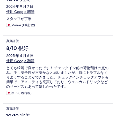
2024 年 9 月 7 日
使用 Google 翻譯
スタッフが丁寧
Masaki (1 晚行程)
真實評價
8/10 很好
2025 年 4 月 6 日
使用 Google 翻譯
とても綺麗で良かったです！ チェックイン前の荷物預けの点の
み、少し安全性が不安かなと思いましたが、特にトラブルなく
りようすることができました。 チェックインチェックアウトも
簡単で、アメニティも充実しており、ウェルカムドリンクなど
のサービスもあって嬉しかったです。
ゆい (1 晚行程)
真實評價