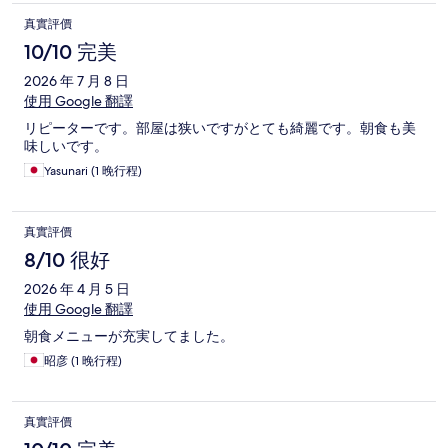
真實評價
10/10 完美
2026 年 7 月 8 日
使用 Google 翻譯
リピーターです。部屋は狭いですがとても綺麗です。朝食も美
味しいです。
Yasunari (1 晚行程)
真實評價
8/10 很好
2026 年 4 月 5 日
使用 Google 翻譯
朝食メニューが充実してました。
昭彦 (1 晚行程)
真實評價