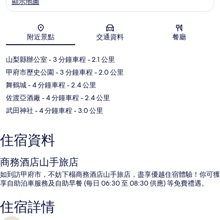
顯示地圖
地圖
附近景點
交通資料
餐廳
山梨縣辦公室
- 3 分鐘車程
- 2.1 公里
甲府市歷史公園
- 3 分鐘車程
- 2.0 公里
舞鶴城
- 4 分鐘車程
- 2.4 公里
佐渡亞酒廠
- 4 分鐘車程
- 2.4 公里
武田神社
- 4 分鐘車程
- 3.0 公里
住宿資料
商務酒店山手旅店
如到訪甲府市，不妨下榻商務酒店山手旅店，盡享優越住宿體驗！你可獲
享自助泊車服務及自助早餐 (每日 06:30 至 08:30 供應) 等免費禮遇。
住宿詳情