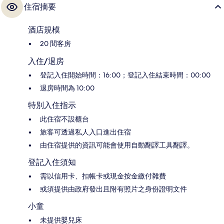
住宿摘要
酒店規模
20 間客房
入住/退房
登記入住開始時間：16:00；登記入住結束時間：00:00
退房時間為 10:00
特別入住指示
此住宿不設櫃台
旅客可透過私人入口進出住宿
由住宿提供的資訊可能會使用自動翻譯工具翻譯。
登記入住須知
需以信用卡、扣帳卡或現金按金繳付雜費
或須提供由政府發出且附有照片之身份證明文件
小童
未提供嬰兒床