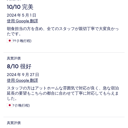
10/10 完美
2024 年 5 月 1 日
使用 Google 翻譯
朝食担当の方を含め、全てのスタッフが親切丁寧で大変良かっ
たです。
?? (1 晚行程)
真實評價
8/10 很好
2024 年 9 月 27 日
使用 Google 翻譯
スタッフの方はアットホームな雰囲気で対応が良く、急な宿泊
延長の要望もこちらの都合に合わせて丁寧に対応してもらえま
した。
? (1 晚行程)
真實評價