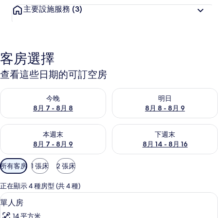
主要設施服務
(3)
客房選擇
查看這些日期的可訂空房
查看今晚 8月 7 - 8月 8的可訂空房
查看明日 8月 8 - 8月 9的可訂
今晚
明日
8月 7 - 8月 8
8月 8 - 8月 9
查看本週末 8月 7 - 8月 9的可訂空房
查看下週末 8月 14 - 8月 16
本週末
下週末
8月 7 - 8月 9
8月 14 - 8月 16
可
所有客房
1 張床
2 張床
用
嘅
正在顯示 4 種房型 (共 4 種)
客
單人房 | 床單
載
5
單人房
房
入
篩
14 平方米