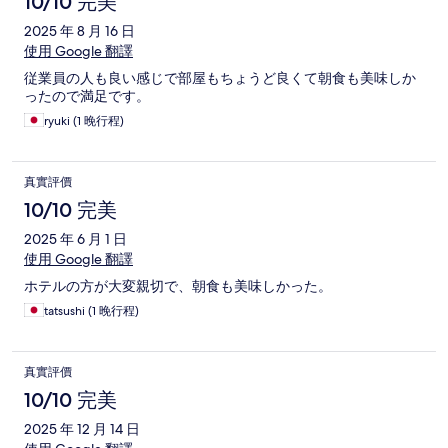
10/10 完美
2025 年 8 月 16 日
使用 Google 翻譯
従業員の人も良い感じで部屋もちょうど良くて朝食も美味しか
ったので満足です。
ryuki (1 晚行程)
真實評價
10/10 完美
2025 年 6 月 1 日
使用 Google 翻譯
ホテルの方が大変親切で、朝食も美味しかった。
tatsushi (1 晚行程)
真實評價
10/10 完美
2025 年 12 月 14 日