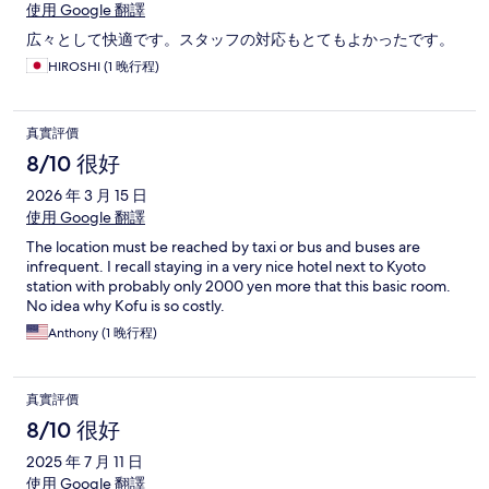
使用 Google 翻譯
広々として快適です。スタッフの対応もとてもよかったです。
HIROSHI (1 晚行程)
真實評價
8/10 很好
2026 年 3 月 15 日
使用 Google 翻譯
The location must be reached by taxi or bus and buses are
infrequent. I recall staying in a very nice hotel next to Kyoto
station with probably only 2000 yen more that this basic room.
No idea why Kofu is so costly.
Anthony (1 晚行程)
真實評價
8/10 很好
2025 年 7 月 11 日
使用 Google 翻譯