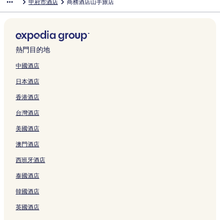
甲府市酒店
商務酒店山手旅店
a
n
K
a
f
頁
o
l
n
e
f
e
n
n
n
o
s
e
a
o
H
啟
開
s
t
o
n
u
面
t
t
頁
n
u
H
頁
n
n
I
t
l
H
t
o
H
啟
a
e
f
o
頁
e
s
面
R
N
o
面
K
K
n
H
C
o
e
t
o
U
k
r
u
i
面
l
O
y
a
t
o
o
n
o
r
t
l
e
t
r
i
頁
頁
e
P
n
o
t
e
f
f
K
t
o
e
R
l
e
b
頁
面
面
頁
l
l
k
u
l
u
u
o
e
w
l
o
F
l
a
熱門目的地
面
面
a
y
a
r
A
S
M
f
l
n
K
u
r
1
n
z
頁
n
a
s
t
a
u
Y
H
o
t
e
-
V
中國酒店
a
面
K
l
a
a
r
S
a
i
f
e
e
2
i
日本酒店
頁
O
H
h
t
u
t
m
l
u
I
S
-
l
面
H
o
i
i
n
a
a
l
M
n
t
3
l
香港酒店
A
t
k
o
o
t
s
s
i
n
y
K
a
K
S
a
n
u
i
h
K
n
Y
l
o
K
台灣酒店
U
p
n
M
c
o
i
o
a
a
e
f
o
E
r
頁
i
h
n
r
f
m
m
頁
u
n
美國酒店
N
i
面
n
i
M
o
u
i
a
面
S
a
頁
n
a
頁
i
O
頁
頁
n
h
y
澳門酒店
面
g
m
面
n
n
面
面
a
i
a
西班牙酒店
頁
i
a
s
s
n
H
面
2
m
e
h
g
o
泰國酒店
頁
i
n
i
e
t
面
1
頁
C
n
e
韓國酒店
頁
面
h
O
l
面
u
n
頁
英國酒店
o
s
面