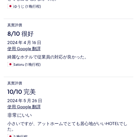
ゆうじ (1 晚行程)
真實評價
8/10 很好
2024 年 4 月 16 日
使用 Google 翻譯
綺麗なホテルで従業員の対応が良かった。
Satoru (1 晚行程)
真實評價
10/10 完美
2024 年 5 月 26 日
使用 Google 翻譯
非常にいい
小さいですが、アットホームでとても居心地がいいHOTELでし
た。
2 晚行程