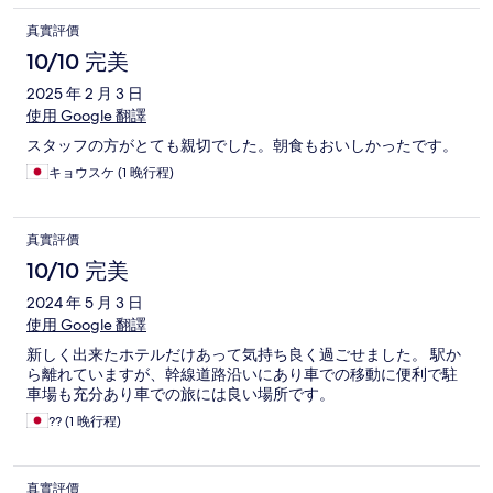
真實評價
10/10 完美
2025 年 2 月 3 日
使用 Google 翻譯
スタッフの方がとても親切でした。朝食もおいしかったです。
キョウスケ (1 晚行程)
真實評價
10/10 完美
2024 年 5 月 3 日
使用 Google 翻譯
新しく出来たホテルだけあって気持ち良く過ごせました。 駅か
ら離れていますが、幹線道路沿いにあり車での移動に便利で駐
車場も充分あり車での旅には良い場所です。
?? (1 晚行程)
真實評價