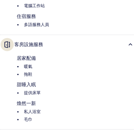
電腦工作站
住宿服務
多語服務人員
客房設施服務
居家配備
暖氣
拖鞋
甜睡入眠
提供床單
煥然一新
私人浴室
毛巾