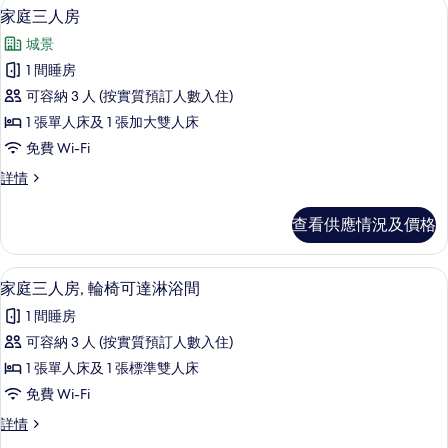
隔音、免費 Wi-Fi
載
2
情
家庭三人房
片
入
城景
所
1 間睡房
有
可容納 3 人 (按實質預訂人數入住)
家
1 張單人床及 1 張加大雙人床
庭
免費 Wi-Fi
三
家
詳情
人
庭
房
三
查看供應情況及價格
人
的
房
相
詳
家庭三人房, 輪椅可達淋浴間 | 隔音、免費 
載
3
情
家庭三人房, 輪椅可達淋浴間
片
入
1 間睡房
所
可容納 3 人 (按實質預訂人數入住)
有
1 張單人床及 1 張標準雙人床
家
免費 Wi-Fi
庭
家
詳情
三
庭