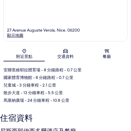
27 Avenue Auguste Verola, Nice, 06200
顯示地圖
地圖
附近景點
交通資料
餐廳
安聯里維耶拉體育場
- 8 分鐘路程
- 0.7 公里
國家體育博物館
- 8 分鐘路程
- 0.7 公里
兒童城
- 3 分鐘車程
- 2.1 公里
散步大道
- 13 分鐘車程
- 5.5 公里
馬塞納廣場
- 24 分鐘車程
- 10.8 公里
住宿資料