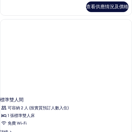
人
三
查看供應情況及價格
人
房,
房,
輪
輪
椅
椅
可
可
達
淋
達
浴
淋
間
詳
浴
情
間
的
相
片
標準雙人間
可容納 2 人 (按實質預訂人數入住)
1 張標準雙人床
免費 Wi-Fi
標