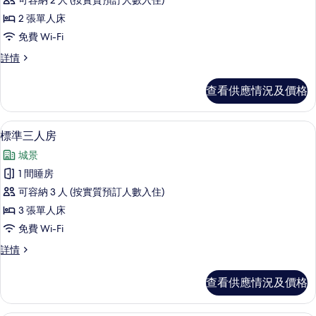
可容納 2 人 (按實質預訂人數入住)
標
2 張單人床
準
免費 Wi-Fi
雙
標
詳情
床
準
房
雙
查看供應情況及價格
床
的
房
相
詳
隔音、免費 Wi-Fi
載
6
情
標準三人房
片
入
城景
所
1 間睡房
有
可容納 3 人 (按實質預訂人數入住)
標
3 張單人床
準
免費 Wi-Fi
三
標
詳情
人
準
房
三
查看供應情況及價格
人
的
房
相
詳