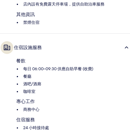
店內設有免費露天停車場，提供自助泊車服務
其他資訊
禁煙住宿
住宿設施服務
餐飲
每日 06:00–09:30 供應自助早餐 (收費)
餐廳
酒吧/酒廊
咖啡室
專心工作
商務中心
住宿服務
24 小時接待處