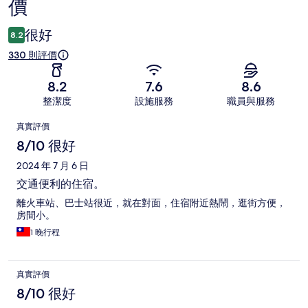
價
價
很好
8.2
330 則評價
8.2
7.6
8.6
整潔度
設施服務
職員與服務
評
真實評價
價
8/10 很好
2024 年 7 月 6 日
交通便利的住宿。
離火車站、巴士站很近，就在對面，住宿附近熱鬧，逛街方便，
房間小。
1 晚行程
真實評價
8/10 很好