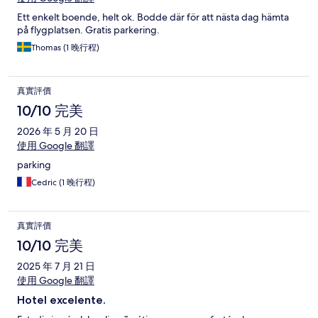
Ett enkelt boende, helt ok. Bodde där för att nästa dag hämta
på flygplatsen. Gratis parkering.
Thomas (1 晚行程)
真實評價
10/10 完美
2026 年 5 月 20 日
使用 Google 翻譯
parking
Cedric (1 晚行程)
真實評價
10/10 完美
2025 年 7 月 21 日
使用 Google 翻譯
Hotel excelente.